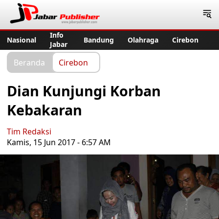
Jabar Publisher
Info
Nasional
Bandung
Olahraga
Cirebon
Jabar
Beranda
Cirebon
Dian Kunjungi Korban
Kebakaran
Tim Redaksi
Kamis, 15 Jun 2017 - 6:57 AM