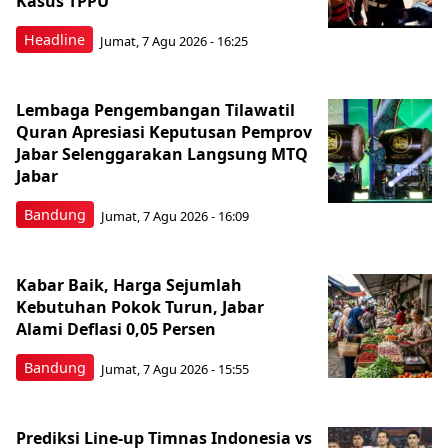
Kasus TPPU
Headline
Jumat, 7 Agu 2026 - 16:25
Lembaga Pengembangan Tilawatil
Quran Apresiasi Keputusan Pemprov
Jabar Selenggarakan Langsung MTQ
Jabar
Bandung
Jumat, 7 Agu 2026 - 16:09
Kabar Baik, Harga Sejumlah
Kebutuhan Pokok Turun, Jabar
Alami Deflasi 0,05 Persen
Bandung
Jumat, 7 Agu 2026 - 15:55
Prediksi Line-up Timnas Indonesia vs