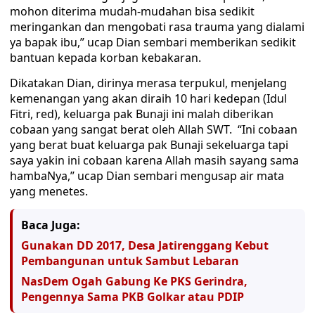
mohon diterima mudah-mudahan bisa sedikit
meringankan dan mengobati rasa trauma yang dialami
ya bapak ibu,” ucap Dian sembari memberikan sedikit
bantuan kepada korban kebakaran.
Dikatakan Dian, dirinya merasa terpukul, menjelang
kemenangan yang akan diraih 10 hari kedepan (Idul
Fitri, red), keluarga pak Bunaji ini malah diberikan
cobaan yang sangat berat oleh Allah SWT. “Ini cobaan
yang berat buat keluarga pak Bunaji sekeluarga tapi
saya yakin ini cobaan karena Allah masih sayang sama
hambaNya,” ucap Dian sembari mengusap air mata
yang menetes.
Baca Juga:
Gunakan DD 2017, Desa Jatirenggang Kebut
Pembangunan untuk Sambut Lebaran
NasDem Ogah Gabung Ke PKS Gerindra,
Pengennya Sama PKB Golkar atau PDIP