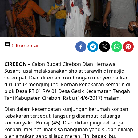
0 Komentar
CIREBON
– Calon Bupati Cirebon Dian Hernawa
Susanti usai melaksanakan sholat tarawih di masjid
setempat, Dian ditemani rombongan menyempatkan
diri untuk mengunjungi korban kebakaran kemarin di
blok Desa RT 01 RW 01 Desa Gesik Kecamatan Tengah
Tani Kabupaten Cirebon, Rabu (14/6/2017) malam.
Dian dalam kesempatan kunjungan kerumah korban
kebakaran tersebut, langsung disambut keluarga
korban yakni Bunaji (45). Dian didampingi keluarga
korban, melihat lihat sisa bangunan yang sudah dilalap
oleh amukan sang si jago merah. “Ini bapak ibu,