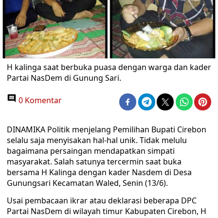
H kalinga saat berbuka puasa dengan warga dan kader
Partai NasDem di Gunung Sari.
0 Komentar
DINAMIKA Politik menjelang Pemilihan Bupati Cirebon
selalu saja menyisakan hal-hal unik. Tidak melulu
bagaimana persaingan mendapatkan simpati
masyarakat. Salah satunya tercermin saat buka
bersama H Kalinga dengan kader Nasdem di Desa
Gunungsari Kecamatan Waled, Senin (13/6).
Usai pembacaan ikrar atau deklarasi beberapa DPC
Partai NasDem di wilayah timur Kabupaten Cirebon, H