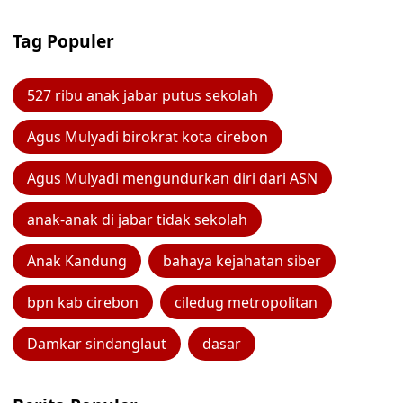
Tag Populer
527 ribu anak jabar putus sekolah
Agus Mulyadi birokrat kota cirebon
Agus Mulyadi mengundurkan diri dari ASN
anak-anak di jabar tidak sekolah
Anak Kandung
bahaya kejahatan siber
bpn kab cirebon
ciledug metropolitan
Damkar sindanglaut
dasar