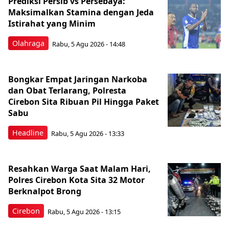
Prediksi Persib vs Persebaya:
Maksimalkan Stamina dengan Jeda
Istirahat yang Minim
Olahraga
Rabu, 5 Agu 2026 - 14:48
Bongkar Empat Jaringan Narkoba
dan Obat Terlarang, Polresta
Cirebon Sita Ribuan Pil Hingga Paket
Sabu
Headline
Rabu, 5 Agu 2026 - 13:33
Resahkan Warga Saat Malam Hari,
Polres Cirebon Kota Sita 32 Motor
Berknalpot Brong
Cirebon
Rabu, 5 Agu 2026 - 13:15