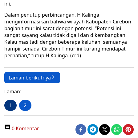
ini.
Dalam penutup perbincangan, H Kalinga
menginformasikan bahwa wilayah Kabupaten Cirebon
bagian timur ini sarat dengan potensi. “Potensi ini
sangat sayang kalau tidak digali dan dikembangkan.
Kalau mas tadi dengar beberapa keluhan, semuanya
hampir senada. Cirebon Timur ini kurang mendapat
perhatian,” tutup H Kalinga. (crd)
Laman berikutnya
Laman:
1
2
0 Komentar