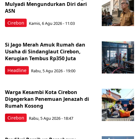
Mulyadi Mengundurkan Diri dari
ASN
Cirebon
Kamis, 6 Agu 2026 - 11:03
Si Jago Merah Amuk Rumah dan
Usaha di Sindanglaut Cirebon,
Kerugian Tembus Rp350 Juta
Headline
Rabu, 5 Agu 2026 - 19:00
Warga Kesambi Kota Cirebon
Digegerkan Penemuan Jenazah di
Rumah Kosong
Cirebon
Rabu, 5 Agu 2026 - 18:47