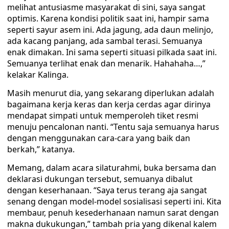
melihat antusiasme masyarakat di sini, saya sangat
optimis. Karena kondisi politik saat ini, hampir sama
seperti sayur asem ini. Ada jagung, ada daun melinjo,
ada kacang panjang, ada sambal terasi. Semuanya
enak dimakan. Ini sama seperti situasi pilkada saat ini.
Semuanya terlihat enak dan menarik. Hahahaha…,”
kelakar Kalinga.
Masih menurut dia, yang sekarang diperlukan adalah
bagaimana kerja keras dan kerja cerdas agar dirinya
mendapat simpati untuk memperoleh tiket resmi
menuju pencalonan nanti. “Tentu saja semuanya harus
dengan menggunakan cara-cara yang baik dan
berkah,” katanya.
Memang, dalam acara silaturahmi, buka bersama dan
deklarasi dukungan tersebut, semuanya dibalut
dengan keserhanaan. “Saya terus terang aja sangat
senang dengan model-model sosialisasi seperti ini. Kita
membaur, penuh kesederhanaan namun sarat dengan
makna dukukungan,” tambah pria yang dikenal kalem