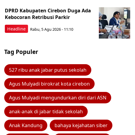
DPRD Kabupaten Cirebon Duga Ada
Kebocoran Retribusi Parkir
Headline
Rabu, 5 Agu 2026 - 11:10
Tag Populer
527 ribu anak jabar putus sekolah
Agus Mulyadi birokrat kota cirebon
Agus Mulyadi mengundurkan diri dari ASN
anak-anak di jabar tidak sekolah
Anak Kandung
bahaya kejahatan siber