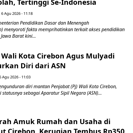
lah, Tertinggi Se-Indonesia
 6 Agu 2026 - 11:18
nterian Pendidikan Dasar dan Menengah
 menyoroti fakta memprihatinkan terkait akses pendidikan
 Jawa Barat kini...
 Wali Kota Cirebon Agus Mulyadi
kan Diri dari ASN
6 Agu 2026 - 11:03
ngunduran diri mantan Penjabat (Pj) Wali Kota Cirebon,
i statusnya sebagai Aparatur Sipil Negara (ASN)...
erah Amuk Rumah dan Usaha di
ut Cirebon, Kerugian Tembus Rp350