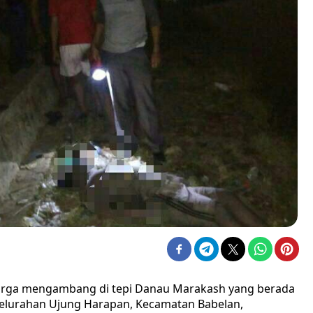
arga mengambang di tepi Danau Marakash yang berada
elurahan Ujung Harapan, Kecamatan Babelan,