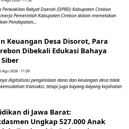
 Perwakilan Rakyat Daerah (DPRD) Kabupaten Cirebon
kinerja Pemerintah Kabupaten Cirebon dalam memetakan
kan Pendapatan...
n Keuangan Desa Disorot, Para
irebon Dibekali Edukasi Bahaya
 Siber
6 Agu 2026 - 11:39
ya digitalisasi pengelolaan dana dan keuangan desa tidak
emudahan transaksi, tetapi juga bayang-bayang kejahatan
idikan di Jawa Barat:
dasmen Ungkap 527.000 Anak