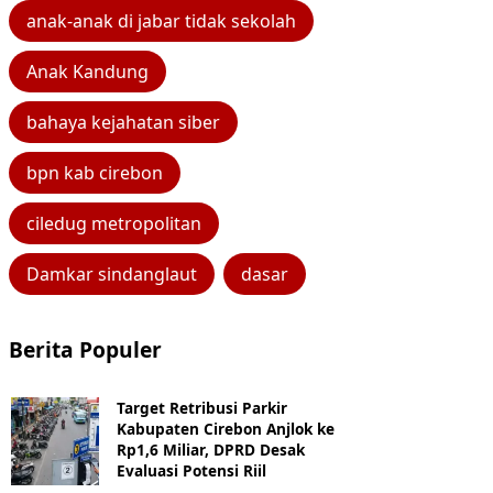
anak-anak di jabar tidak sekolah
Anak Kandung
bahaya kejahatan siber
bpn kab cirebon
ciledug metropolitan
Damkar sindanglaut
dasar
Berita Populer
Target Retribusi Parkir
Kabupaten Cirebon Anjlok ke
Rp1,6 Miliar, DPRD Desak
Evaluasi Potensi Riil