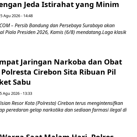
engan Jeda Istirahat yang Minim
5 Agu 2026 - 14:48
COM – Persib Bandung dan Persebaya Surabaya akan
al Piala Presiden 2026, Kamis (6/8) mendatang.Laga klasik
mpat Jaringan Narkoba dan Obat
 Polresta Cirebon Sita Ribuan Pil
ket Sabu
5 Agu 2026 - 13:33
sian Resor Kota (Polresta) Cirebon terus mengintensifkan
p peredaran gelap narkotika dan sediaan farmasi ilegal di
Warga Saat Malam Hari, Polres