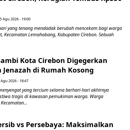
5 Agu 2026 - 19:00
hari yang tenang mendadak berubah mencekam bagi warga
ut, Kecamatan Lemahabang, Kabupaten Cirebon. Sebuah
ambi Kota Cirebon Digegerkan
 Jenazah di Rumah Kosong
 Agu 2026 - 18:47
nyengat yang tercium selama berhari-hari akhirnya
stiwa tragis di kawasan pemukiman warga. Warga
 Kecamatan...
Persib vs Persebaya: Maksimalkan