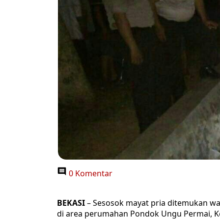
0 Komentar
BEKASI
– Sesosok mayat pria ditemukan w
di area perumahan Pondok Ungu Permai, K