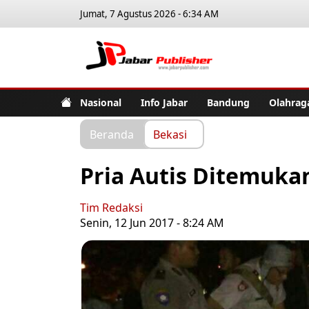
Jumat, 7 Agustus 2026 - 6:34 AM
Jabar Pub
Nasional
Info Jabar
Bandung
Olahrag
Beranda
Bekasi
Pria Autis Ditemuka
Tim Redaksi
Senin, 12 Jun 2017 - 8:24 AM