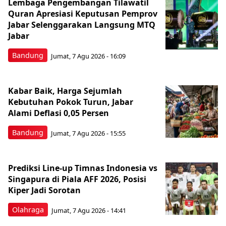
Lembaga Pengembangan Tilawatil
Quran Apresiasi Keputusan Pemprov
Jabar Selenggarakan Langsung MTQ
Jabar
Bandung
Jumat, 7 Agu 2026 - 16:09
Kabar Baik, Harga Sejumlah
Kebutuhan Pokok Turun, Jabar
Alami Deflasi 0,05 Persen
Bandung
Jumat, 7 Agu 2026 - 15:55
Prediksi Line-up Timnas Indonesia vs
Singapura di Piala AFF 2026, Posisi
Kiper Jadi Sorotan
Olahraga
Jumat, 7 Agu 2026 - 14:41