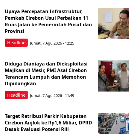
Upaya Percepatan Infrastruktur,
Pemkab Cirebon Usul Perbaikan 11
Ruas Jalan ke Pemerintah Pusat dan
Provinsi
Headline
Jumat, 7 Agu 2026 - 12:25
Diduga Dianiaya dan Dieksploitasi
Majikan di Mesir, PMI Asal Cirebon
Terancam Lumpuh dan Memohon
Dipulangkan
Headline
Jumat, 7 Agu 2026 - 11:49
Target Retribusi Parkir Kabupaten
Cirebon Anjlok ke Rp1,6 Miliar, DPRD
Desak Evaluasi Potensi Riil