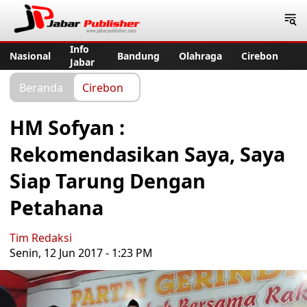
Jabar Publisher
Info
Nasional
Bandung
Olahraga
Cirebon
Jabar
Beranda
Cirebon
HM Sofyan :
Rekomendasikan Saya, Saya
Siap Tarung Dengan
Petahana
Tim Redaksi
Senin, 12 Jun 2017 - 1:23 PM