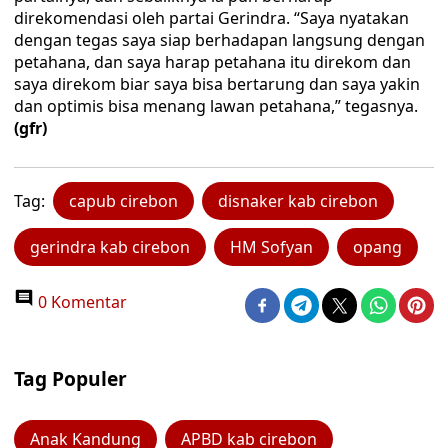
direkomendasi oleh partai Gerindra. “Saya nyatakan
dengan tegas saya siap berhadapan langsung dengan
petahana, dan saya harap petahana itu direkom dan
saya direkom biar saya bisa bertarung dan saya yakin
dan optimis bisa menang lawan petahana,” tegasnya.
(gfr)
Tag:
capub cirebon
disnaker kab cirebon
gerindra kab cirebon
HM Sofyan
opang
0 Komentar
Tag Populer
Anak Kandung
APBD kab cirebon