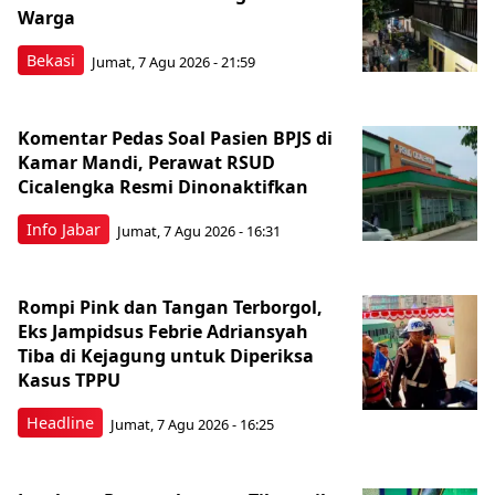
Warga
Bekasi
Jumat, 7 Agu 2026 - 21:59
Komentar Pedas Soal Pasien BPJS di
Kamar Mandi, Perawat RSUD
Cicalengka Resmi Dinonaktifkan
Info Jabar
Jumat, 7 Agu 2026 - 16:31
Rompi Pink dan Tangan Terborgol,
Eks Jampidsus Febrie Adriansyah
Tiba di Kejagung untuk Diperiksa
Kasus TPPU
Headline
Jumat, 7 Agu 2026 - 16:25