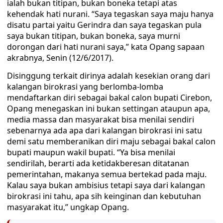
ialah bukan titipan, bukan boneka tetapi atas
kehendak hati nurani. “Saya tegaskan saya maju hanya
disatu partai yaitu Gerindra dan saya tegaskan pula
saya bukan titipan, bukan boneka, saya murni
dorongan dari hati nurani saya,” kata Opang sapaan
akrabnya, Senin (12/6/2017).
Disinggung terkait dirinya adalah kesekian orang dari
kalangan birokrasi yang berlomba-lomba
mendaftarkan diri sebagai bakal calon bupati Cirebon,
Opang menegaskan ini bukan settingan ataupun apa,
media massa dan masyarakat bisa menilai sendiri
sebenarnya ada apa dari kalangan birokrasi ini satu
demi satu memberanikan diri maju sebagai bakal calon
bupati maupun wakil bupati. “Ya bisa menilai
sendirilah, berarti ada ketidakberesan ditatanan
pemerintahan, makanya semua bertekad pada maju.
Kalau saya bukan ambisius tetapi saya dari kalangan
birokrasi ini tahu, apa sih keinginan dan kebutuhan
masyarakat itu,” ungkap Opang.