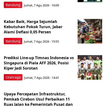
Bandung
Jumat, 7 Agu 2026 - 16:09
Kabar Baik, Harga Sejumlah
Kebutuhan Pokok Turun, Jabar
Alami Deflasi 0,05 Persen
Bandung
Jumat, 7 Agu 2026 - 15:55
Prediksi Line-up Timnas Indonesia vs
Singapura di Piala AFF 2026, Posisi
Kiper Jadi Sorotan
Olahraga
Jumat, 7 Agu 2026 - 14:41
Upaya Percepatan Infrastruktur,
Pemkab Cirebon Usul Perbaikan 11
Ruas Jalan ke Pemerintah Pusat dan