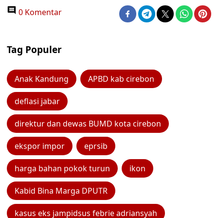
0 Komentar
Tag Populer
Anak Kandung
APBD kab cirebon
deflasi jabar
direktur dan dewas BUMD kota cirebon
ekspor impor
eprsib
harga bahan pokok turun
ikon
Kabid Bina Marga DPUTR
kasus eks jampidsus febrie adriansyah