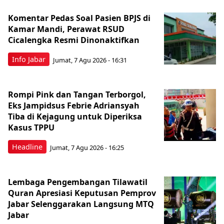
Komentar Pedas Soal Pasien BPJS di
Kamar Mandi, Perawat RSUD
Cicalengka Resmi Dinonaktifkan
Info Jabar
Jumat, 7 Agu 2026 - 16:31
Rompi Pink dan Tangan Terborgol,
Eks Jampidsus Febrie Adriansyah
Tiba di Kejagung untuk Diperiksa
Kasus TPPU
Headline
Jumat, 7 Agu 2026 - 16:25
Lembaga Pengembangan Tilawatil
Quran Apresiasi Keputusan Pemprov
Jabar Selenggarakan Langsung MTQ
Jabar