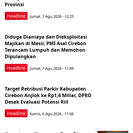
Provinsi
Headline
Jumat, 7 Agu 2026 - 12:25
Diduga Dianiaya dan Dieksploitasi
Majikan di Mesir, PMI Asal Cirebon
Terancam Lumpuh dan Memohon
Dipulangkan
Headline
Jumat, 7 Agu 2026 - 11:49
Target Retribusi Parkir Kabupaten
Cirebon Anjlok ke Rp1,6 Miliar, DPRD
Desak Evaluasi Potensi Riil
Headline
Kamis, 6 Agu 2026 - 11:56