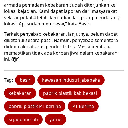
armada pemadam kebakaran sudah diterjunkan ke
lokasi kejadian. Kami dapat laporan dari masyarakat
sekitar pukul 4 lebih, kemudian langsung mendatangi
lokasi. Api sudah membesar,” kata Basir.
Terkait penyebab kebakaran, lanjutnya, belum dapat
diketahui secara pasti. Namun, penyebab sementara
diduga akibat arus pendek listrik. Meski begitu, ia
memastikan tidak ada korban jiwa dalam kebakaran
ini.
(fjr)
Tag:
basir
kawasan industri jababeka
kebakaran
pabrik plastik kab bekasi
pabrik plastik PT berlina
PT Berlina
si jago merah
yatno