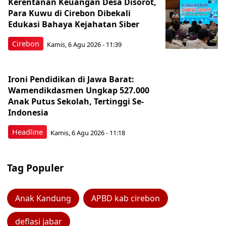
Kerentanan Keuangan Desa Disorot,
Para Kuwu di Cirebon Dibekali
Edukasi Bahaya Kejahatan Siber
Cirebon
Kamis, 6 Agu 2026 - 11:39
Ironi Pendidikan di Jawa Barat:
Wamendikdasmen Ungkap 527.000
Anak Putus Sekolah, Tertinggi Se-
Indonesia
Headline
Kamis, 6 Agu 2026 - 11:18
Tag Populer
Anak Kandung
APBD kab cirebon
deflasi jabar