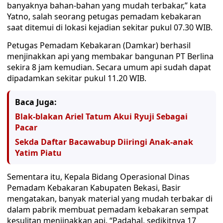
banyaknya bahan-bahan yang mudah terbakar,” kata
Yatno, salah seorang petugas pemadam kebakaran
saat ditemui di lokasi kejadian sekitar pukul 07.30 WIB.
Petugas Pemadam Kebakaran (Damkar) berhasil
menjinakkan api yang membakar bangunan PT Berlina
sekira 8 jam kemudian. Secara umum api sudah dapat
dipadamkan sekitar pukul 11.20 WIB.
Baca Juga:
Blak-blakan Ariel Tatum Akui Ryuji Sebagai
Pacar
Sekda Daftar Bacawabup Diiringi Anak-anak
Yatim Piatu
Sementara itu, Kepala Bidang Operasional Dinas
Pemadam Kebakaran Kabupaten Bekasi, Basir
mengatakan, banyak material yang mudah terbakar di
dalam pabrik membuat pemadam kebakaran sempat
kesulitan menjinakkan api. “Padahal, sedikitnya 17