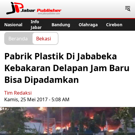
Jabar Publisher
Info
Nasional
Bandung
Olahraga
Cirebon
Jabar
Beranda
Bekasi
Pabrik Plastik Di Jababeka
Kebakaran Delapan Jam Baru
Bisa Dipadamkan
Tim Redaksi
Kamis, 25 Mei 2017 - 5:08 AM