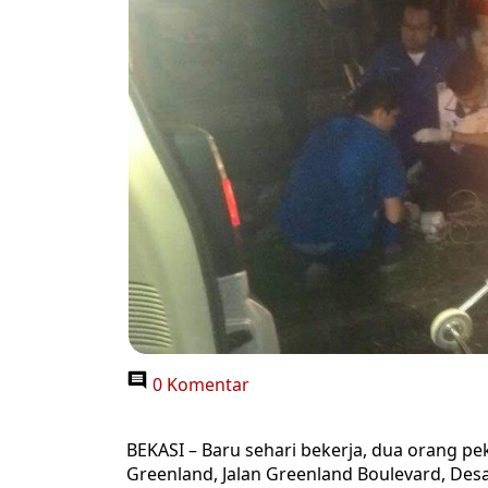
0 Komentar
BEKASI – Baru sehari bekerja, dua orang pek
Greenland, Jalan Greenland Boulevard, Des