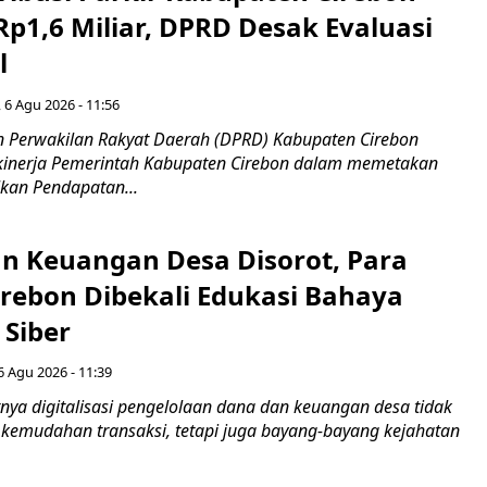
Rp1,6 Miliar, DPRD Desak Evaluasi
l
 6 Agu 2026 - 11:56
 Perwakilan Rakyat Daerah (DPRD) Kabupaten Cirebon
kinerja Pemerintah Kabupaten Cirebon dalam memetakan
kan Pendapatan...
n Keuangan Desa Disorot, Para
irebon Dibekali Edukasi Bahaya
 Siber
6 Agu 2026 - 11:39
ya digitalisasi pengelolaan dana dan keuangan desa tidak
emudahan transaksi, tetapi juga bayang-bayang kejahatan