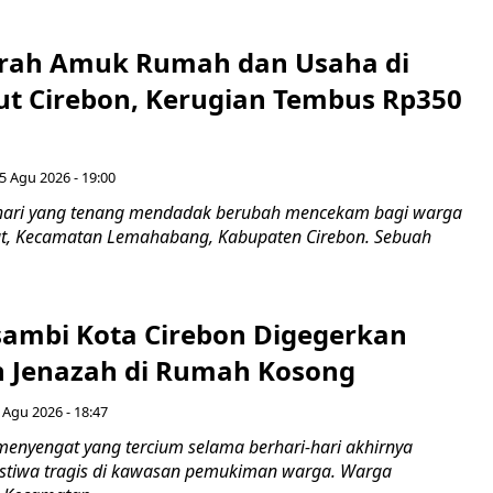
erah Amuk Rumah dan Usaha di
ut Cirebon, Kerugian Tembus Rp350
5 Agu 2026 - 19:00
hari yang tenang mendadak berubah mencekam bagi warga
ut, Kecamatan Lemahabang, Kabupaten Cirebon. Sebuah
ambi Kota Cirebon Digegerkan
 Jenazah di Rumah Kosong
 Agu 2026 - 18:47
nyengat yang tercium selama berhari-hari akhirnya
stiwa tragis di kawasan pemukiman warga. Warga