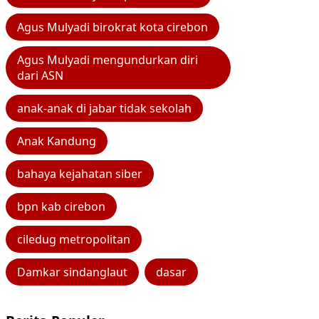
Agus Mulyadi birokrat kota cirebon
Agus Mulyadi mengundurkan diri
dari ASN
anak-anak di jabar tidak sekolah
Anak Kandung
bahaya kejahatan siber
bpn kab cirebon
ciledug metropolitan
Damkar sindanglaut
dasar