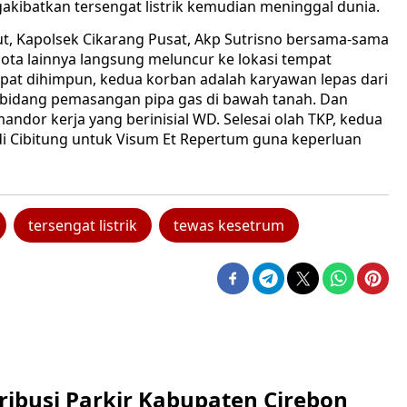
ibatkan tersengat listrik kemudian meninggal dunia.
t, Kapolsek Cikarang Pusat, Akp Sutrisno bersama-sama
gota lainnya langsung meluncur ke lokasi tempat
apat dihimpun, kedua korban adalah karyawan lepas dari
 bidang pemasangan pipa gas di bawah tanah. Dan
dor kerja yang berinisial WD. Selesai olah TKP, kedua
di Cibitung untuk Visum Et Repertum guna keperluan
tersengat listrik
tewas kesetrum
ribusi Parkir Kabupaten Cirebon