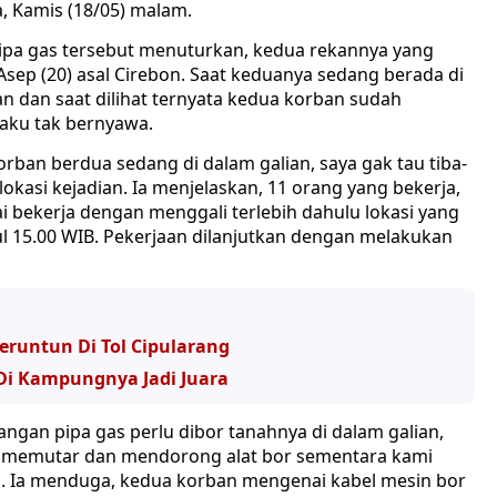
a, Kamis (18/05) malam.
 pipa gas tersebut menuturkan, kedua rekannya yang
ep (20) asal Cirebon. Saat keduanya sedang berada di
an dan saat dilihat ternyata kedua korban sudah
kaku tak bernyawa.
korban berdua sedang di dalam galian, saya gak tau tiba-
i lokasi kejadian. Ia menjelaskan, 11 orang yang bekerja,
i bekerja dengan menggali terlebih dahulu lokasi yang
ul 15.00 WIB. Pekerjaan dilanjutkan dengan melakukan
eruntun Di Tol Cipularang
i Kampungnya Jadi Juara
asangan pipa gas perlu dibor tanahnya di dalam galian,
g memutar dan mendorong alat bor sementara kami
a. Ia menduga, kedua korban mengenai kabel mesin bor