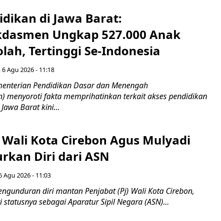
idikan di Jawa Barat:
dasmen Ungkap 527.000 Anak
lah, Tertinggi Se-Indonesia
 6 Agu 2026 - 11:18
nterian Pendidikan Dasar dan Menengah
 menyoroti fakta memprihatinkan terkait akses pendidikan
 Jawa Barat kini...
 Wali Kota Cirebon Agus Mulyadi
kan Diri dari ASN
6 Agu 2026 - 11:03
ngunduran diri mantan Penjabat (Pj) Wali Kota Cirebon,
i statusnya sebagai Aparatur Sipil Negara (ASN)...