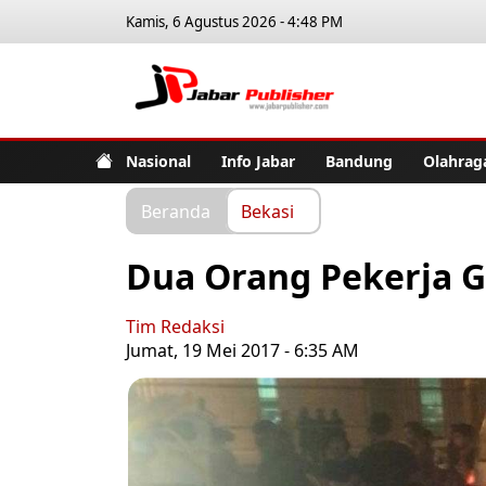
Kamis, 6 Agustus 2026 - 4:48 PM
Jabar Pub
Nasional
Info Jabar
Bandung
Olahrag
Beranda
Bekasi
Dua Orang Pekerja G
Tim Redaksi
Jumat, 19 Mei 2017 - 6:35 AM