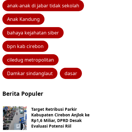
anak-anak di jabar tidak sekolah
Anak Kandung
bahaya kejahatan siber
bpn kab cirebon
ciledug metropolitan
Damkar sindanglaut
dasar
Berita Populer
Target Retribusi Parkir
Kabupaten Cirebon Anjlok ke
Rp1,6 Miliar, DPRD Desak
Evaluasi Potensi Riil