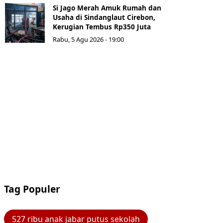
Si Jago Merah Amuk Rumah dan
Usaha di Sindanglaut Cirebon,
Kerugian Tembus Rp350 Juta
Rabu, 5 Agu 2026 - 19:00
Tag Populer
527 ribu anak jabar putus sekolah