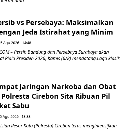
 Kecamatan...
Persib vs Persebaya: Maksimalkan
engan Jeda Istirahat yang Minim
5 Agu 2026 - 14:48
COM – Persib Bandung dan Persebaya Surabaya akan
al Piala Presiden 2026, Kamis (6/8) mendatang.Laga klasik
mpat Jaringan Narkoba dan Obat
 Polresta Cirebon Sita Ribuan Pil
ket Sabu
5 Agu 2026 - 13:33
sian Resor Kota (Polresta) Cirebon terus mengintensifkan