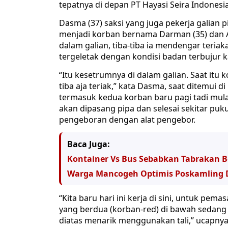
tepatnya di depan PT Hayasi Seira Indonesi
Dasma (37) saksi yang juga pekerja galian
menjadi korban bernama Darman (35) dan As
dalam galian, tiba-tiba ia mendengar teriak
tergeletak dengan kondisi badan terbujur 
“Itu kesetrumnya di dalam galian. Saat itu 
tiba aja teriak,” kata Dasma, saat ditemui d
termasuk kedua korban baru pagi tadi mula
akan dipasang pipa dan selesai sekitar puk
pengeboran dengan alat pengebor.
Baca Juga:
Kontainer Vs Bus Sebabkan Tabrakan B
Warga Mancogeh Optimis Poskamling D
“Kita baru hari ini kerja di sini, untuk pem
yang berdua (korban-red) di bawah sedan
diatas menarik menggunakan tali,” ucapny