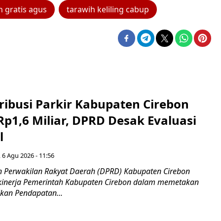
 gratis agus
tarawih keliling cabup
ribusi Parkir Kabupaten Cirebon
Rp1,6 Miliar, DPRD Desak Evaluasi
l
 6 Agu 2026 - 11:56
 Perwakilan Rakyat Daerah (DPRD) Kabupaten Cirebon
kinerja Pemerintah Kabupaten Cirebon dalam memetakan
kan Pendapatan...