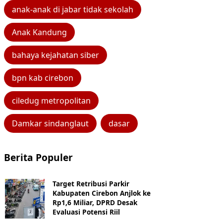
anak-anak di jabar tidak sekolah
Anak Kandung
bahaya kejahatan siber
bpn kab cirebon
ciledug metropolitan
Damkar sindanglaut
dasar
Berita Populer
Target Retribusi Parkir
Kabupaten Cirebon Anjlok ke
Rp1,6 Miliar, DPRD Desak
Evaluasi Potensi Riil