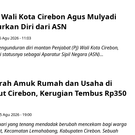
 Wali Kota Cirebon Agus Mulyadi
kan Diri dari ASN
6 Agu 2026 - 11:03
ngunduran diri mantan Penjabat (Pj) Wali Kota Cirebon,
i statusnya sebagai Aparatur Sipil Negara (ASN)...
erah Amuk Rumah dan Usaha di
ut Cirebon, Kerugian Tembus Rp350
5 Agu 2026 - 19:00
hari yang tenang mendadak berubah mencekam bagi warga
ut, Kecamatan Lemahabang, Kabupaten Cirebon. Sebuah