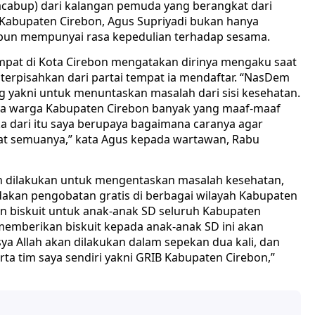
Bacabup) dari kalangan pemuda yang berangkat dari
 Kabupaten Cirebon, Agus Supriyadi bukan hanya
pun mempunyai rasa kepedulian terhadap sesama.
tempat di Kota Cirebon mengatakan dirinya mengaku saat
k terpisahkan dari partai tempat ia mendaftar. “NasDem
g yakni untuk menuntaskan masalah dari sisi kesehatan.
nya warga Kabupaten Cirebon banyak yang maaf-maaf
aka dari itu saya berupaya bagaimana caranya agar
hat semuanya,” kata Agus kepada wartawan, Rabu
an dilakukan untuk mengentaskan masalah kesehatan,
dakan pengobatan gratis di berbagai wilayah Kabupaten
an biskuit untuk anak-anak SD seluruh Kabupaten
memberikan biskuit kepada anak-anak SD ini akan
ya Allah akan dilakukan dalam sepekan dua kali, dan
rta tim saya sendiri yakni GRIB Kabupaten Cirebon,”