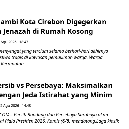
ambi Kota Cirebon Digegerkan
 Jenazah di Rumah Kosong
 Agu 2026 - 18:47
nyengat yang tercium selama berhari-hari akhirnya
stiwa tragis di kawasan pemukiman warga. Warga
 Kecamatan...
Persib vs Persebaya: Maksimalkan
engan Jeda Istirahat yang Minim
5 Agu 2026 - 14:48
COM – Persib Bandung dan Persebaya Surabaya akan
al Piala Presiden 2026, Kamis (6/8) mendatang.Laga klasik