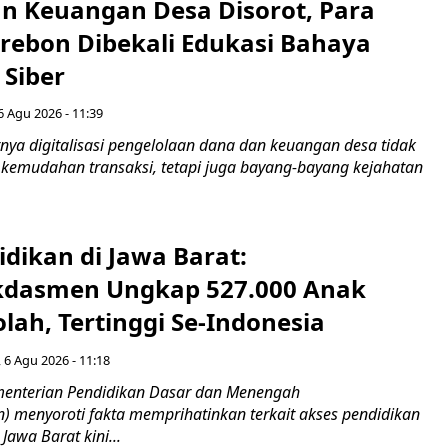
n Keuangan Desa Disorot, Para
irebon Dibekali Edukasi Bahaya
 Siber
6 Agu 2026 - 11:39
ya digitalisasi pengelolaan dana dan keuangan desa tidak
emudahan transaksi, tetapi juga bayang-bayang kejahatan
idikan di Jawa Barat:
dasmen Ungkap 527.000 Anak
lah, Tertinggi Se-Indonesia
 6 Agu 2026 - 11:18
nterian Pendidikan Dasar dan Menengah
 menyoroti fakta memprihatinkan terkait akses pendidikan
 Jawa Barat kini...