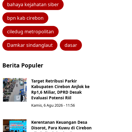
bahaya kejahatan siber
bpn kab cirebon
ciledug metropolitan
Damkar sindanglaut
dasar
Berita Populer
Target Retribusi Parkir
Kabupaten Cirebon Anjlok ke
Rp1,6 Miliar, DPRD Desak
Evaluasi Potensi Riil
Kamis, 6 Agu 2026 - 11:56
Kerentanan Keuangan Desa
Disorot, Para Kuwu di Cirebon