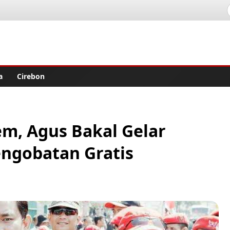
lisher
a
Cirebon
m, Agus Bakal Gelar
engobatan Gratis