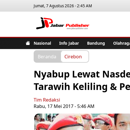
Jumat, 7 Agustus 2026 - 2:45 AM
Jabar Pub
Nasional
Info Jabar
Bandung
Olahrag
Beranda
Cirebon
Nyabup Lewat Nasde
Tarawih Keliling & P
Tim Redaksi
Rabu, 17 Mei 2017 - 5:46 AM