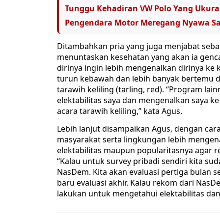
Tunggu Kehadiran VW Polo Yang Ukur
Pengendara Motor Meregang Nyawa Saat
Ditambahkan pria yang juga menjabat sebag
menuntaskan kesehatan yang akan ia gen
dirinya ingin lebih mengenalkan dirinya ke 
turun kebawah dan lebih banyak bertemu 
tarawih keliling (tarling, red). “Program l
elektabilitas saya dan mengenalkan saya 
acara tarawih keliling,” kata Agus.
Lebih lanjut disampaikan Agus, dengan cara
masyarakat serta lingkungan lebih menge
elektabilitas maupun popularitasnya agar 
“Kalau untuk survey pribadi sendiri kita su
NasDem. Kita akan evaluasi pertiga bulan s
baru evaluasi akhir. Kalau rekom dari NasDe
lakukan untuk mengetahui elektabilitas dan