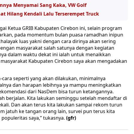
annya Menyamai Sang Kaka, VW Golf
 Hilang Kendali Lalu Terserempet Truck
ai Ketua GRIB Kabupaten Cirebon ini, selain program
carkan, pada momentum bulan puasa ramadhan inipun
khalayak luas yakni dengan cara dirinya akan sering
dengan masyarakat salah satunya dengan kegiatan
ainnya dalam waktu dekat ini ialah untuk menaikkan
ke masyarakat Kabupaten Cirebon saya akan mengadakan
-cara seperti yang akan dilakukan, minimalnya
nalnya dan harapan lebihnya ya mampu meningkatkan
rekomendasi dari NasDem bisa turun ketangannya.
dah berjalan. Kita lakukan seminggu setelah mendaftar di
ekali. Dan akan terus kita lakukan sampai rekom turun
m jatuh ke tangan orang lain, survei pun terus kita
 populeritas saya,” tukasnya.
(gfr)