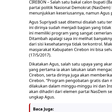
CIREBON – Salah satu bakal calon bupati (
partai politik Nasional Demokrat (NasDem)
menunjukkan keseriusannya, namun Agus 
Agus Supriyadi saat ditemui disalah satu 
ini dirinya sudah menjadi bagian yang tida
ini memiliki program yang sangat cemerlan
Ditambah apalagi saya ini melihat banyak
dari sisi kesehatannya tidak terkontrol. M
masyarakat Kabupaten Cirebon ini bisa se
(17/5/2017).
Dikatakan Agus, salah satu upaya yang ak
yang pertama ia akan lakukan ialah menga
Cirebon, serta dirinya juga akan memberik
Cirebon. “Program pengobatan gratis dan 
dilakukan dalam minggu-minggu ini dan Ins
akan dihadiri dari elemen partai NasDem se
ungkap Agus.
Baca Juga: