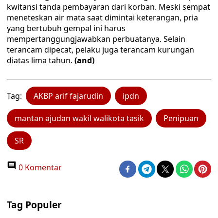
kwitansi tanda pembayaran dari korban. Meski sempat
meneteskan air mata saat dimintai keterangan, pria
yang bertubuh gempal ini harus
mempertanggungjawabkan perbuatanya. Selain
terancam dipecat, pelaku juga terancam kurungan
diatas lima tahun.
(and)
Tag:
AKBP arif fajarudin
ipdn
mantan ajudan wakil walikota tasik
Penipuan
SR
0 Komentar
Tag Populer