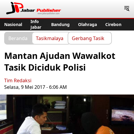
Jabar Publisher
Info
Nasional
Bandung
Olahraga
Cirebon
Jabar
Beranda
Tasikmalaya
Gerbang Tasik
Mantan Ajudan Wawalkot
Tasik Diciduk Polisi
Tim Redaksi
Selasa, 9 Mei 2017 - 6:06 AM