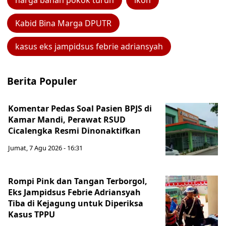
harga bahan pokok turun
ikon
Kabid Bina Marga DPUTR
kasus eks jampidsus febrie adriansyah
Berita Populer
Komentar Pedas Soal Pasien BPJS di
Kamar Mandi, Perawat RSUD
Cicalengka Resmi Dinonaktifkan
Jumat, 7 Agu 2026 - 16:31
Rompi Pink dan Tangan Terborgol,
Eks Jampidsus Febrie Adriansyah
Tiba di Kejagung untuk Diperiksa
Kasus TPPU