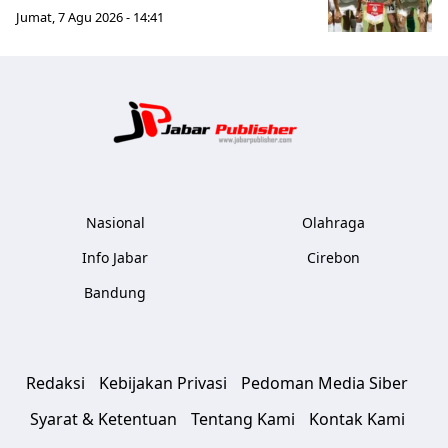
Jumat, 7 Agu 2026 - 14:41
Jabar Publ
Nasional
Olahraga
Info Jabar
Cirebon
Bandung
Redaksi
Kebijakan Privasi
Pedoman Media Siber
Syarat & Ketentuan
Tentang Kami
Kontak Kami