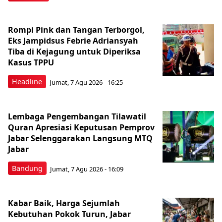
Rompi Pink dan Tangan Terborgol,
Eks Jampidsus Febrie Adriansyah
Tiba di Kejagung untuk Diperiksa
Kasus TPPU
Headline
Jumat, 7 Agu 2026 - 16:25
Lembaga Pengembangan Tilawatil
Quran Apresiasi Keputusan Pemprov
Jabar Selenggarakan Langsung MTQ
Jabar
Bandung
Jumat, 7 Agu 2026 - 16:09
Kabar Baik, Harga Sejumlah
Kebutuhan Pokok Turun, Jabar