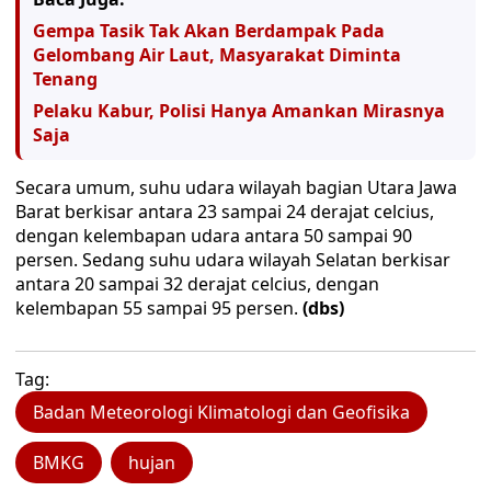
Gempa Tasik Tak Akan Berdampak Pada
Gelombang Air Laut, Masyarakat Diminta
Tenang
Pelaku Kabur, Polisi Hanya Amankan Mirasnya
Saja
Secara umum, suhu udara wilayah bagian Utara Jawa
Barat berkisar antara 23 sampai 24 derajat celcius,
dengan kelembapan udara antara 50 sampai 90
persen. Sedang suhu udara wilayah Selatan berkisar
antara 20 sampai 32 derajat celcius, dengan
kelembapan 55 sampai 95 persen.
(dbs)
Tag:
Badan Meteorologi Klimatologi dan Geofisika
BMKG
hujan