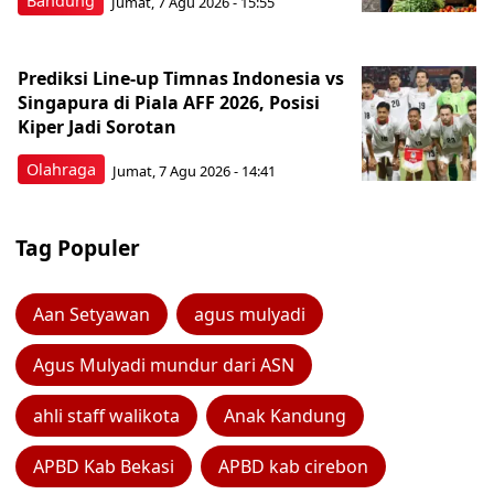
Bandung
Jumat, 7 Agu 2026 - 15:55
Prediksi Line-up Timnas Indonesia vs
Singapura di Piala AFF 2026, Posisi
Kiper Jadi Sorotan
Olahraga
Jumat, 7 Agu 2026 - 14:41
Tag Populer
Aan Setyawan
agus mulyadi
Agus Mulyadi mundur dari ASN
ahli staff walikota
Anak Kandung
APBD Kab Bekasi
APBD kab cirebon