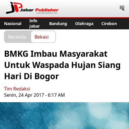
Jabar Publisher
Info
Nasional
Bandung
Olahraga
Cirebon
Jabar
Beranda
Bekasi
BMKG Imbau Masyarakat
Untuk Waspada Hujan Siang
Hari Di Bogor
Tim Redaksi
Senin, 24 Apr 2017 - 6:17 AM