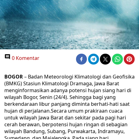
0 Komentar
BOGOR
– Badan Meteorologi Klimatologi dan Geofisika
(BMKG) Stasiun Klimatologi Dramaga, Jawa Barat
menginformasikan adanya potensi hujan siang hari di
wilayah Bogor, Senin (24/4). Sehingga bagi yang
berkendaraan libur panjang diminta berhati-hati saat
hujan di perjalanan.Secara umum prakiraan cuaca
untuk wilayah Jawa Barat dan sekitar pada pagi hari
cerah berawan, berpotensi hujan ringan di sebagian
wilayah Bandung, Subang, Purwakarta, Indramayu,
Sumedang, dan Majalengka. Pada siang hari,