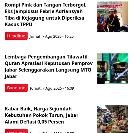
Rompi Pink dan Tangan Terborgol,
Eks Jampidsus Febrie Adriansyah
Tiba di Kejagung untuk Diperiksa
Kasus TPPU
Headline
Jumat, 7 Agu 2026 - 16:25
Lembaga Pengembangan Tilawatil
Quran Apresiasi Keputusan Pemprov
Jabar Selenggarakan Langsung MTQ
Jabar
Bandung
Jumat, 7 Agu 2026 - 16:09
Kabar Baik, Harga Sejumlah
Kebutuhan Pokok Turun, Jabar
Alami Deflasi 0,05 Persen