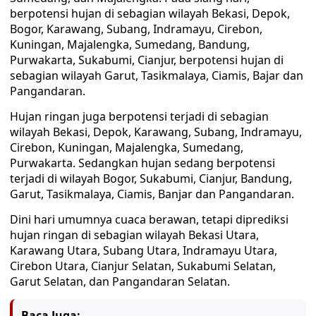
berpotensi hujan di sebagian wilayah Bekasi, Depok,
Bogor, Karawang, Subang, Indramayu, Cirebon,
Kuningan, Majalengka, Sumedang, Bandung,
Purwakarta, Sukabumi, Cianjur, berpotensi hujan di
sebagian wilayah Garut, Tasikmalaya, Ciamis, Bajar dan
Pangandaran.
Hujan ringan juga berpotensi terjadi di sebagian
wilayah Bekasi, Depok, Karawang, Subang, Indramayu,
Cirebon, Kuningan, Majalengka, Sumedang,
Purwakarta. Sedangkan hujan sedang berpotensi
terjadi di wilayah Bogor, Sukabumi, Cianjur, Bandung,
Garut, Tasikmalaya, Ciamis, Banjar dan Pangandaran.
Dini hari umumnya cuaca berawan, tetapi diprediksi
hujan ringan di sebagian wilayah Bekasi Utara,
Karawang Utara, Subang Utara, Indramayu Utara,
Cirebon Utara, Cianjur Selatan, Sukabumi Selatan,
Garut Selatan, dan Pangandaran Selatan.
Baca Juga: