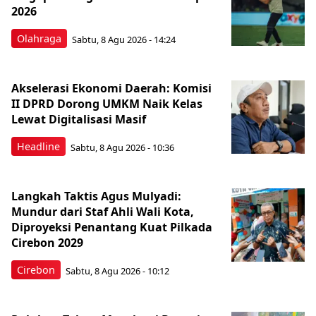
2026
Olahraga
Sabtu, 8 Agu 2026 - 14:24
Akselerasi Ekonomi Daerah: Komisi
II DPRD Dorong UMKM Naik Kelas
Lewat Digitalisasi Masif
Headline
Sabtu, 8 Agu 2026 - 10:36
Langkah Taktis Agus Mulyadi:
Mundur dari Staf Ahli Wali Kota,
Diproyeksi Penantang Kuat Pilkada
Cirebon 2029
Cirebon
Sabtu, 8 Agu 2026 - 10:12