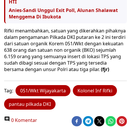
HTI
Anies-Sandi Unggul Exit Poll, Alunan Shalawat
Menggema Di Ibukota
Rifki menambahkan, satuan yang dikerahkan pihaknya
dalam pengamanan Pilkada DKI putaran ke 2 ini terdiri
dari satuan organik Korem 051/Wkt dengan kekuatan
638 orang dan satuan non organik (BKO) sejumlah
6.159 orang yang semuanya insert di lokasi TPS yang
sudah dibagi sesuai dengan TPS yang tersedia
bersama dengan unsur Polri atau tiga pilar.
(fjr)
Tag:
051/Wkt Wijayakarta
Kolonel Inf Rifki
pantau pilkada DKI
0 Komentar