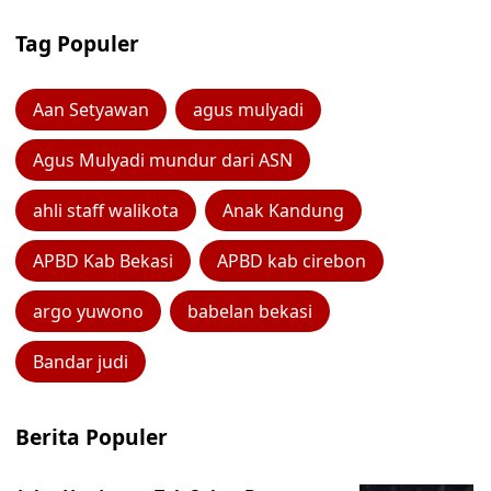
Tag Populer
Aan Setyawan
agus mulyadi
Agus Mulyadi mundur dari ASN
ahli staff walikota
Anak Kandung
APBD Kab Bekasi
APBD kab cirebon
argo yuwono
babelan bekasi
Bandar judi
Berita Populer