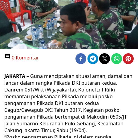
0 Komentar
JAKARTA
– Guna menciptakan situasi aman, damai dan
lancar dalam rangka Pilkada DKI putaran kedua,
Danrem 051/Wkt (Wijayakarta), Kolonel Inf Rifki
memantau pelaksanaan Pilkada melalui posko
pengamanan Pilkada DKI putaran kedua
Cagub/Cawagub DKI Tahun 2017. Kegiatan posko
pengamanan Pilkada bertempat di Makodim 0505/JT
Jalan Sumarno Kelurahan Pulo Gebang, Kecamatan
Cakung Jakarta Timur, Rabu (19/04).
“Posko pengamanan Pilkada ini dalam rangka