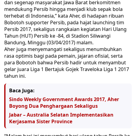
dan segenap masyarakat Jawa Barat berkomitmen
mendukung Persib hingga menjadi klub sepak bola
terhebat di Indonesia,” kata Aher, di hadapan ribuan
Bobotoh supporter Persib, pada hajat launching tim
Persib 2017, sekaligus rangkaian kegiatan Hari Ulang
Tahun (HUT) Persib ke -84, di Stadion Siliwangi
Bandung, Minggu (03/04/2017) malam.
Aher juga menyemangati sekaligus menumbuhkan
rasa optimis bagi pada pemain, jajaran ofisial, serta
para Bobotoh bahwa Persib hadir untuk menyambut
gelar juara Liga 1 Bertajuk Gojek Traveloka Liga 1 2017
tahun ini.
Baca Juga:
Sindo Weekly Government Awards 2017, Aher
Boyong Dua Penghargaan Sekaligus
Jabar – Australia Selatan Implementasikan
Kerjasama Sister Province