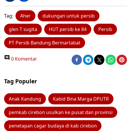
Tag:
Aher
dukungan untuk persib
glen T sugita
HUT persib ke 84
Persib
PT Persib Bandung Bermartabat
0 Komentar
Tag Populer
Anak Kandung
Kabid Bina Marga DPUTR
pemkab cirebon usulkan ke pusat dan provinsi
penetapan cagar budaya di kab cirebon