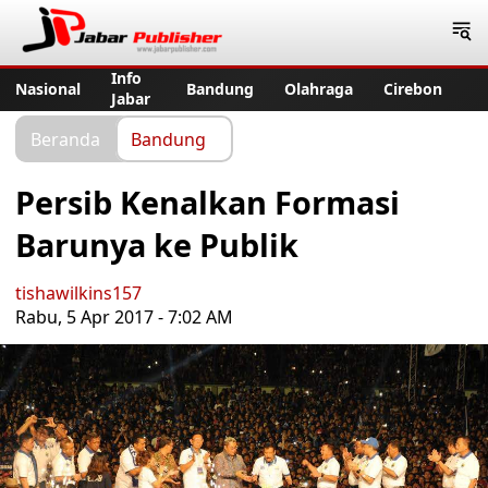
Jabar Publisher
Info
Nasional
Bandung
Olahraga
Cirebon
Jabar
Beranda
Bandung
Persib Kenalkan Formasi
Barunya ke Publik
tishawilkins157
Rabu, 5 Apr 2017 - 7:02 AM