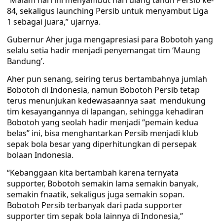
“Malam hari ini menyambut hari ulang tahun Persib ke-
84, sekaligus launching Persib untuk menyambut Liga
1 sebagai juara,” ujarnya.
Gubernur Aher juga mengapresiasi para Bobotoh yang
selalu setia hadir menjadi penyemangat tim ‘Maung
Bandung’.
Aher pun senang, seiring terus bertambahnya jumlah
Bobotoh di Indonesia, namun Bobotoh Persib tetap
terus menunjukan kedewasaannya saat mendukung
tim kesayangannya di lapangan, sehingga kehadiran
Bobotoh yang seolah hadir menjadi “pemain kedua
belas” ini, bisa menghantarkan Persib menjadi klub
sepak bola besar yang diperhitungkan di persepak
bolaan Indonesia.
“Kebanggaan kita bertambah karena ternyata
supporter, Bobotoh semakin lama semakin banyak,
semakin fnaatik, sekaligus juga semakin sopan.
Bobotoh Persib terbanyak dari pada supporter
supporter tim sepak bola lainnya di Indonesia,”