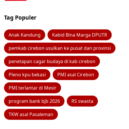
Tag Populer
Anak Kandung
Kabid Bina Marga DPUTR
pemkab cirebon usulkan ke pusat dan provinsi
penetapan cagar budaya di kab cirebon
Pleno kpu bekasi
PMI asal Cirebon
PMI terlantar di Mesir
program bank bjb 2026
RS swasta
TKW asal Pasaleman