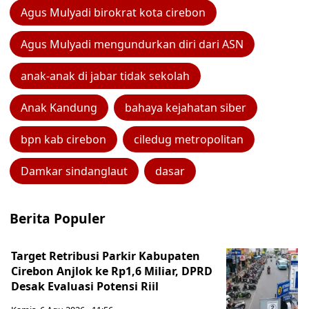
Agus Mulyadi birokrat kota cirebon
Agus Mulyadi mengundurkan diri dari ASN
anak-anak di jabar tidak sekolah
Anak Kandung
bahaya kejahatan siber
bpn kab cirebon
ciledug metropolitan
Damkar sindanglaut
dasar
Berita Populer
Target Retribusi Parkir Kabupaten
Cirebon Anjlok ke Rp1,6 Miliar, DPRD
Desak Evaluasi Potensi Riil