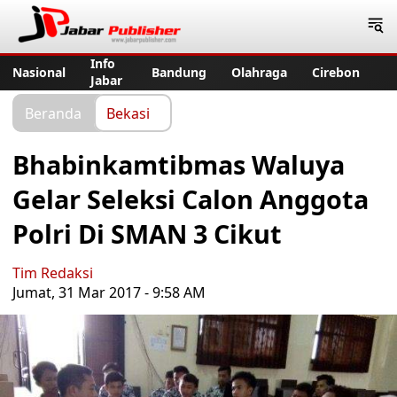
Jabar Publisher
Info
Nasional
Bandung
Olahraga
Cirebon
Jabar
Beranda
Bekasi
Bhabinkamtibmas Waluya
Gelar Seleksi Calon Anggota
Polri Di SMAN 3 Cikut
Tim Redaksi
Jumat, 31 Mar 2017 - 9:58 AM