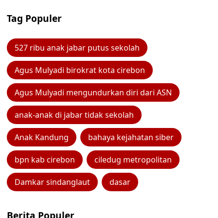
Tag Populer
527 ribu anak jabar putus sekolah
Agus Mulyadi birokrat kota cirebon
Agus Mulyadi mengundurkan diri dari ASN
anak-anak di jabar tidak sekolah
Anak Kandung
bahaya kejahatan siber
bpn kab cirebon
ciledug metropolitan
Damkar sindanglaut
dasar
Berita Populer