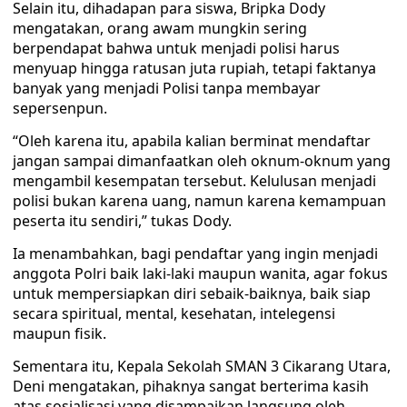
Selain itu, dihadapan para siswa, Bripka Dody
mengatakan, orang awam mungkin sering
berpendapat bahwa untuk menjadi polisi harus
menyuap hingga ratusan juta rupiah, tetapi faktanya
banyak yang menjadi Polisi tanpa membayar
sepersenpun.
“Oleh karena itu, apabila kalian berminat mendaftar
jangan sampai dimanfaatkan oleh oknum-oknum yang
mengambil kesempatan tersebut. Kelulusan menjadi
polisi bukan karena uang, namun karena kemampuan
peserta itu sendiri,” tukas Dody.
Ia menambahkan, bagi pendaftar yang ingin menjadi
anggota Polri baik laki-laki maupun wanita, agar fokus
untuk mempersiapkan diri sebaik-baiknya, baik siap
secara spiritual, mental, kesehatan, intelegensi
maupun fisik.
Sementara itu, Kepala Sekolah SMAN 3 Cikarang Utara,
Deni mengatakan, pihaknya sangat berterima kasih
atas sosialisasi yang disampaikan langsung oleh