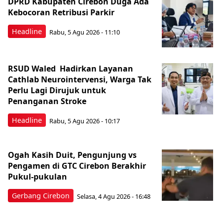
DPRD Kabupaten Cirebon Duga Ada
Kebocoran Retribusi Parkir
Headline
Rabu, 5 Agu 2026 - 11:10
RSUD Waled Hadirkan Layanan
Cathlab Neurointervensi, Warga Tak
Perlu Lagi Dirujuk untuk
Penanganan Stroke
Headline
Rabu, 5 Agu 2026 - 10:17
Ogah Kasih Duit, Pengunjung vs
Pengamen di GTC Cirebon Berakhir
Pukul-pukulan
Gerbang Cirebon
Selasa, 4 Agu 2026 - 16:48