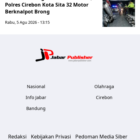
Polres Cirebon Kota Sita 32 Motor
Berknalpot Brong
Rabu, 5 Agu 2026 - 13:15
Jabar Publ
Nasional
Olahraga
Info Jabar
Cirebon
Bandung
Redaksi
Kebijakan Privasi
Pedoman Media Siber