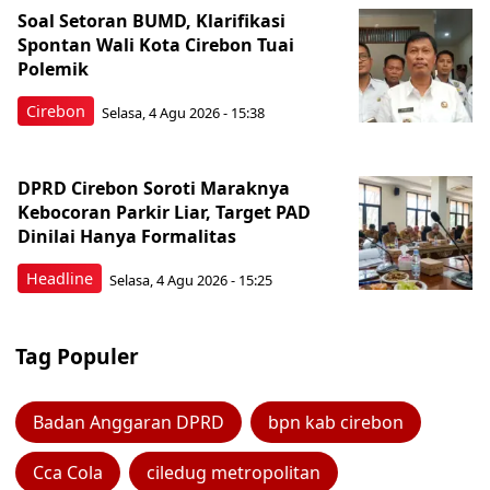
Soal Setoran BUMD, Klarifikasi
Spontan Wali Kota Cirebon Tuai
Polemik
Cirebon
Selasa, 4 Agu 2026 - 15:38
DPRD Cirebon Soroti Maraknya
Kebocoran Parkir Liar, Target PAD
Dinilai Hanya Formalitas
Headline
Selasa, 4 Agu 2026 - 15:25
Tag Populer
Badan Anggaran DPRD
bpn kab cirebon
Cca Cola
ciledug metropolitan