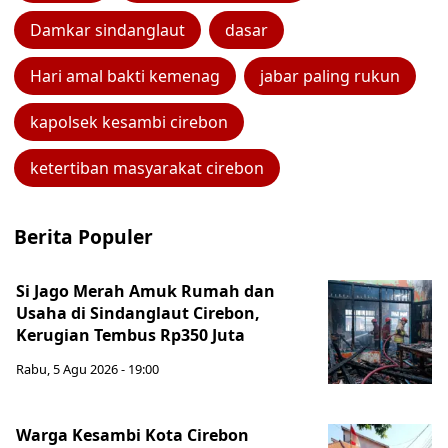
Damkar sindanglaut
dasar
Hari amal bakti kemenag
jabar paling rukun
kapolsek kesambi cirebon
ketertiban masyarakat cirebon
Berita Populer
Si Jago Merah Amuk Rumah dan
Usaha di Sindanglaut Cirebon,
Kerugian Tembus Rp350 Juta
Rabu, 5 Agu 2026 - 19:00
Warga Kesambi Kota Cirebon