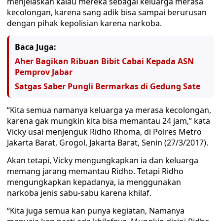
menjelaskan kalau mereka sebagai keluarga merasa
kecolongan, karena sang adik bisa sampai berurusan
dengan pihak kepolisian karena narkoba.
Baca Juga:
Aher Bagikan Ribuan Bibit Cabai Kepada ASN
Pemprov Jabar
Satgas Saber Pungli Bermarkas di Gedung Sate
“Kita semua namanya keluarga ya merasa kecolongan,
karena gak mungkin kita bisa memantau 24 jam,” kata
Vicky usai menjenguk Ridho Rhoma, di Polres Metro
Jakarta Barat, Grogol, Jakarta Barat, Senin (27/3/2017).
Akan tetapi, Vicky mengungkapkan ia dan keluarga
memang jarang memantau Ridho. Tetapi Ridho
mengungkapkan kepadanya, ia menggunakan
narkoba jenis sabu-sabu karena khilaf.
“Kita juga semua kan punya kegiatan, Namanya