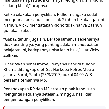
manusia kan pasti ada khilafnya. Mungkin disini Ridho
sedang khilaf,” ucapnya.
Ketika dilakukan penyidikan, Ridho mengaku sudah
menggunakan sabu-sabu sejak 2 tahun belakangan ini.
Namun, Vicky mengatakan Ridho tidak hanya 2 tahun
gunakan sabu.
“Gak (2 tahun) juga sih. Berapa lamanya sebenarnya
tidak penting ya, yang penting adalah mendapatkan
pelajaran ini, kedepannya bisa lebih baik,” ujar Vicky
Zulfikar.
Diberitakan sebelumnya, Penyanyi dangdut Ridho
Rhoma ditangkap oleh Sat Narkoba Polres Metro
Jakarta Barat, Sabtu (25/3/2017) pukul 04.00 WIB
bersama temannya MS.
Penangkapan RR dan MS setelah pihak kepolisian
mengintai keduanya setelah 2 minggu, hasil dari
pengembangan penyidikan.