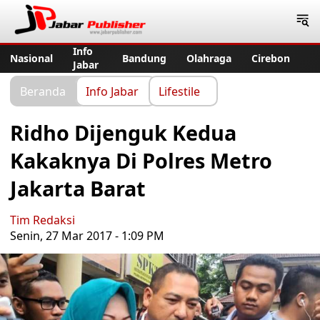
Jabar Publisher
Info
Nasional
Bandung
Olahraga
Cirebon
Jabar
Beranda
Info Jabar
Lifestile
Ridho Dijenguk Kedua
Kakaknya Di Polres Metro
Jakarta Barat
Tim Redaksi
Senin, 27 Mar 2017 - 1:09 PM