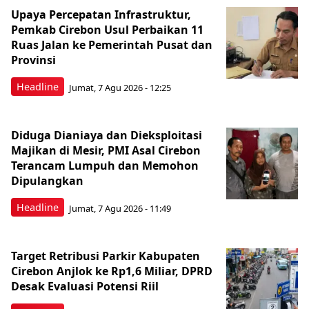
Upaya Percepatan Infrastruktur,
Pemkab Cirebon Usul Perbaikan 11
Ruas Jalan ke Pemerintah Pusat dan
Provinsi
Headline
Jumat, 7 Agu 2026 - 12:25
Diduga Dianiaya dan Dieksploitasi
Majikan di Mesir, PMI Asal Cirebon
Terancam Lumpuh dan Memohon
Dipulangkan
Headline
Jumat, 7 Agu 2026 - 11:49
Target Retribusi Parkir Kabupaten
Cirebon Anjlok ke Rp1,6 Miliar, DPRD
Desak Evaluasi Potensi Riil