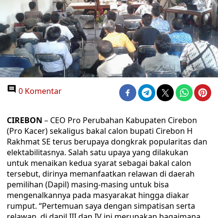
0 Komentar
CIREBON
– CEO Pro Perubahan Kabupaten Cirebon
(Pro Kacer) sekaligus bakal calon bupati Cirebon H
Rakhmat SE terus berupaya dongkrak popularitas dan
elektabilitasnya. Salah satu upaya yang dilakukan
untuk menaikan kedua syarat sebagai bakal calon
tersebut, dirinya memanfaatkan relawan di daerah
pemilihan (Dapil) masing-masing untuk bisa
mengenalkannya pada masyarakat hingga diakar
rumput. “Pertemuan saya dengan simpatisan serta
relawan di dapil III dan IV ini merupakan bagaimana