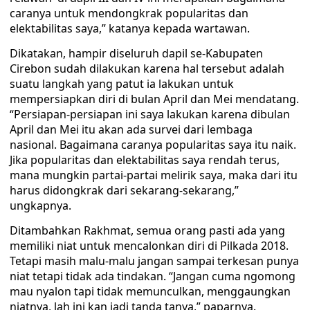
caranya untuk mendongkrak popularitas dan
elektabilitas saya,” katanya kepada wartawan.
Dikatakan, hampir diseluruh dapil se-Kabupaten
Cirebon sudah dilakukan karena hal tersebut adalah
suatu langkah yang patut ia lakukan untuk
mempersiapkan diri di bulan April dan Mei mendatang.
“Persiapan-persiapan ini saya lakukan karena dibulan
April dan Mei itu akan ada survei dari lembaga
nasional. Bagaimana caranya popularitas saya itu naik.
Jika popularitas dan elektabilitas saya rendah terus,
mana mungkin partai-partai melirik saya, maka dari itu
harus didongkrak dari sekarang-sekarang,”
ungkapnya.
Ditambahkan Rakhmat, semua orang pasti ada yang
memiliki niat untuk mencalonkan diri di Pilkada 2018.
Tetapi masih malu-malu jangan sampai terkesan punya
niat tetapi tidak ada tindakan. “Jangan cuma ngomong
mau nyalon tapi tidak memunculkan, menggaungkan
niatnya, lah ini kan jadi tanda tanya,” paparnya.