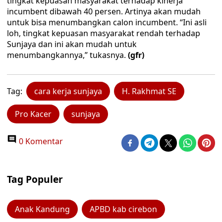
tingkat kepuasan masyarakat terhadap kinerja
incumbent dibawah 40 persen. Artinya akan mudah
untuk bisa menumbangkan calon incumbent. “Ini asli
loh, tingkat kepuasan masyarakat rendah terhadap
Sunjaya dan ini akan mudah untuk
menumbangkannya,” tukasnya.
(gfr)
Tag:
cara kerja sunjaya
H. Rakhmat SE
Pro Kacer
sunjaya
0 Komentar
Tag Populer
Anak Kandung
APBD kab cirebon