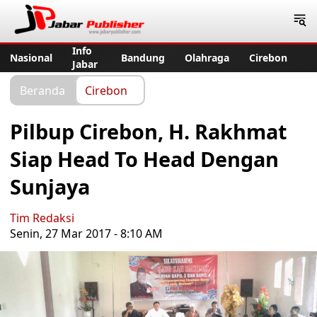
Jabar Publisher
Info
Nasional
Bandung
Olahraga
Cirebon
Jabar
Beranda
Cirebon
Pilbup Cirebon, H. Rakhmat
Siap Head To Head Dengan
Sunjaya
Tim Redaksi
Senin, 27 Mar 2017 - 8:10 AM