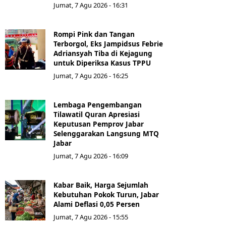
Jumat, 7 Agu 2026 - 16:31
Rompi Pink dan Tangan
Terborgol, Eks Jampidsus Febrie
Adriansyah Tiba di Kejagung
untuk Diperiksa Kasus TPPU
Jumat, 7 Agu 2026 - 16:25
Lembaga Pengembangan
Tilawatil Quran Apresiasi
Keputusan Pemprov Jabar
Selenggarakan Langsung MTQ
Jabar
Jumat, 7 Agu 2026 - 16:09
Kabar Baik, Harga Sejumlah
Kebutuhan Pokok Turun, Jabar
Alami Deflasi 0,05 Persen
Jumat, 7 Agu 2026 - 15:55