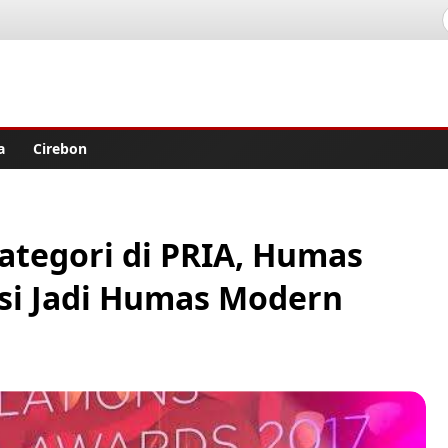
lisher
a
Cirebon
tegori di PRIA, Humas
si Jadi Humas Modern