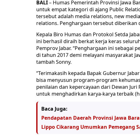
BALI
– Humas Pemerintah Provinsi Jawa Ba
untuk empat kategori di ajang Public Relat
tersebut adalah media relations, new media
relations. Penghargaan tersebut diberikan di
Kepala Biro Humas dan Protokol Setda Ja
ini berhasil diraih berkat kerja keras sel
Pemprov Jabar. “Penghargaan ini sebagai p
di tahun 2017 demi melayani masyarakat Ja
tambah Sonny.
“Terimakasih kepada Bapak Gubernur Jaba
bisa menyusun program-program kehumasan 
penilaian dan kepercayaan dari Dewan Juri
untuk menghadirkan karya-karya terbaik (
Baca Juga:
Pendapatan Daerah Provinsi Jawa Bara
Lippo Cikarang Umumkan Pemegang 