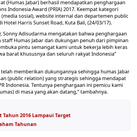
rat (Humas Jabar) berhasil mendapatkan penghargaan
ions Indonesia Award (PRIA) 2017. Keempat kategori
 (media sosial), website internal dan departemen public
 Hotel Harris Sunset Road, Kuta Bali, (24/03/17).
bar, Sonny Adisudarma mengatakan bahwa penghargaan
uruh staff Humas Jabar dan dukungan penuh dari pimpinan
embuka pintu semangat kami untuk bekerja lebih keras
wa barat khususnya dan seluruh rakyat Indonesia”
r telah memberikan dukungannya sehingga humas Jabar
(public relation) yang strategis sehingga mendapat
 PR Indonesia. Tentunya penghargaan ini pemicu kami
humas) di masa yang akan datang,” tambahnya.
t Tahun 2016 Lampaui Target
Saham Tahunan