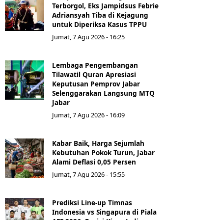
Terborgol, Eks Jampidsus Febrie
Adriansyah Tiba di Kejagung
untuk Diperiksa Kasus TPPU
Jumat, 7 Agu 2026 - 16:25
Lembaga Pengembangan
Tilawatil Quran Apresiasi
Keputusan Pemprov Jabar
Selenggarakan Langsung MTQ
Jabar
Jumat, 7 Agu 2026 - 16:09
Kabar Baik, Harga Sejumlah
Kebutuhan Pokok Turun, Jabar
Alami Deflasi 0,05 Persen
Jumat, 7 Agu 2026 - 15:55
Prediksi Line-up Timnas
Indonesia vs Singapura di Piala