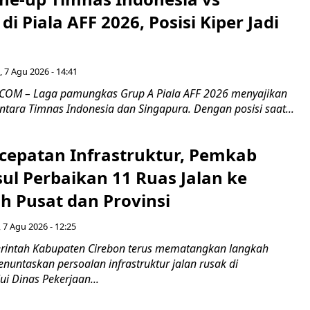
di Piala AFF 2026, Posisi Kiper Jadi
 7 Agu 2026 - 14:41
COM – Laga pamungkas Grup A Piala AFF 2026 menyajikan
ntara Timnas Indonesia dan Singapura. Dengan posisi saat...
cepatan Infrastruktur, Pemkab
ul Perbaikan 11 Ruas Jalan ke
h Pusat dan Provinsi
 7 Agu 2026 - 12:25
intah Kabupaten Cirebon terus mematangkan langkah
enuntaskan persoalan infrastruktur jalan rusak di
ui Dinas Pekerjaan...