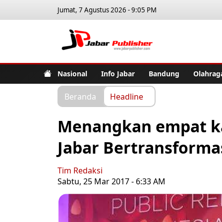
Jumat, 7 Agustus 2026 - 9:05 PM
Jabar Pub
Nasional
Info Jabar
Bandung
Olahrag
Beranda
Headline
Menangkan empat ka
Jabar Bertransforma
Tim Redaksi
Sabtu, 25 Mar 2017 - 6:33 AM