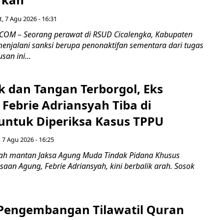
, 7 Agu 2026 - 16:31
COM – Seorang perawat di RSUD Cicalengka, Kabupaten
enjalani sanksi berupa penonaktifan sementara dari tugas
san ini...
k dan Tangan Terborgol, Eks
Febrie Adriansyah Tiba di
untuk Diperiksa Kasus TPPU
 7 Agu 2026 - 16:25
ah mantan Jaksa Agung Muda Tindak Pidana Khusus
saan Agung, Febrie Adriansyah, kini berbalik arah. Sosok
engembangan Tilawatil Quran