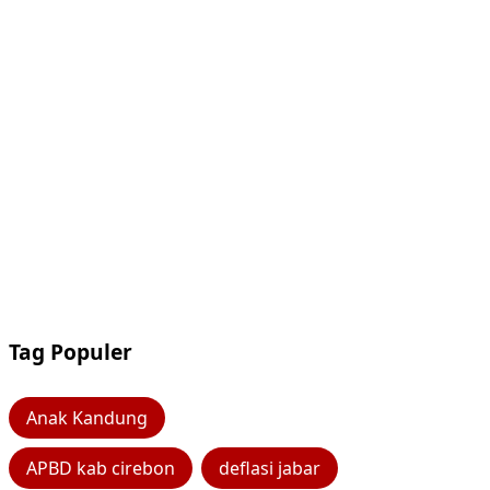
Tag Populer
Anak Kandung
APBD kab cirebon
deflasi jabar