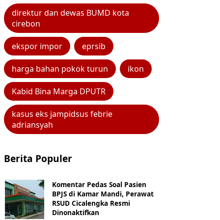
direktur dan dewas BUMD kota
cirebon
ekspor impor
eprsib
harga bahan pokok turun
ikon
Kabid Bina Marga DPUTR
kasus eks jampidsus febrie
adriansyah
Berita Populer
Komentar Pedas Soal Pasien
BPJS di Kamar Mandi, Perawat
RSUD Cicalengka Resmi
Dinonaktifkan