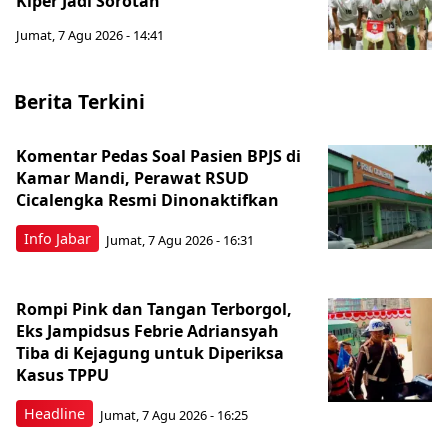
Kiper Jadi Sorotan
Jumat, 7 Agu 2026 - 14:41
Berita Terkini
Komentar Pedas Soal Pasien BPJS di
Kamar Mandi, Perawat RSUD
Cicalengka Resmi Dinonaktifkan
Info Jabar
Jumat, 7 Agu 2026 - 16:31
Rompi Pink dan Tangan Terborgol,
Eks Jampidsus Febrie Adriansyah
Tiba di Kejagung untuk Diperiksa
Kasus TPPU
Headline
Jumat, 7 Agu 2026 - 16:25