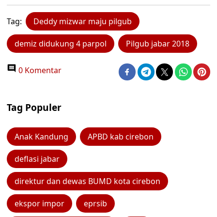
Tag:
Deddy mizwar maju pilgub
demiz didukung 4 parpol
Pilgub jabar 2018
0 Komentar
Tag Populer
Anak Kandung
APBD kab cirebon
deflasi jabar
direktur dan dewas BUMD kota cirebon
ekspor impor
eprsib