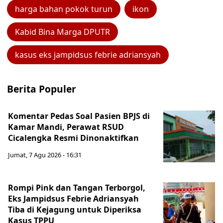
harga bahan pokok turun
ikon
Kabid Bina Marga DPUTR
kasus eks jampidsus febrie adriansyah
Berita Populer
Komentar Pedas Soal Pasien BPJS di
Kamar Mandi, Perawat RSUD
Cicalengka Resmi Dinonaktifkan
Jumat, 7 Agu 2026 - 16:31
Rompi Pink dan Tangan Terborgol,
Eks Jampidsus Febrie Adriansyah
Tiba di Kejagung untuk Diperiksa
Kasus TPPU