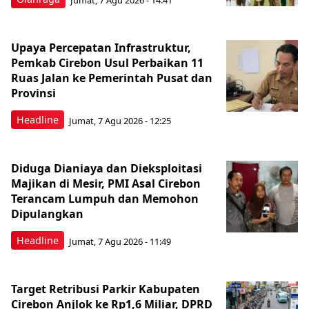
Upaya Percepatan Infrastruktur,
Pemkab Cirebon Usul Perbaikan 11
Ruas Jalan ke Pemerintah Pusat dan
Provinsi
Headline
Jumat, 7 Agu 2026 - 12:25
Diduga Dianiaya dan Dieksploitasi
Majikan di Mesir, PMI Asal Cirebon
Terancam Lumpuh dan Memohon
Dipulangkan
Headline
Jumat, 7 Agu 2026 - 11:49
Target Retribusi Parkir Kabupaten
Cirebon Anjlok ke Rp1,6 Miliar, DPRD