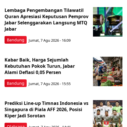
Lembaga Pengembangan Tilawatil
Quran Apresiasi Keputusan Pemprov
Jabar Selenggarakan Langsung MTQ
Jabar
Bandung
Jumat, 7 Agu 2026 - 16:09
Kabar Baik, Harga Sejumlah
Kebutuhan Pokok Turun, Jabar
Alami Deflasi 0,05 Persen
Bandung
Jumat, 7 Agu 2026 - 15:55
Prediksi Line-up Timnas Indonesia vs
Singapura di Piala AFF 2026, Posisi
Kiper Jadi Sorotan
Olahraga
Jumat, 7 Agu 2026 - 14:41