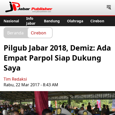
Jabar Publisher
Info
Nasional
Bandung
Olahraga
Cirebon
Jabar
Beranda
Cirebon
Pilgub Jabar 2018, Demiz: Ada
Empat Parpol Siap Dukung
Saya
Tim Redaksi
Rabu, 22 Mar 2017 - 8:43 AM