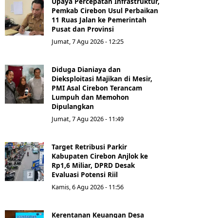
Upaya Percepatan Infrastruktur,
Pemkab Cirebon Usul Perbaikan
11 Ruas Jalan ke Pemerintah
Pusat dan Provinsi
Jumat, 7 Agu 2026 - 12:25
Diduga Dianiaya dan
Dieksploitasi Majikan di Mesir,
PMI Asal Cirebon Terancam
Lumpuh dan Memohon
Dipulangkan
Jumat, 7 Agu 2026 - 11:49
Target Retribusi Parkir
Kabupaten Cirebon Anjlok ke
Rp1,6 Miliar, DPRD Desak
Evaluasi Potensi Riil
Kamis, 6 Agu 2026 - 11:56
Kerentanan Keuangan Desa