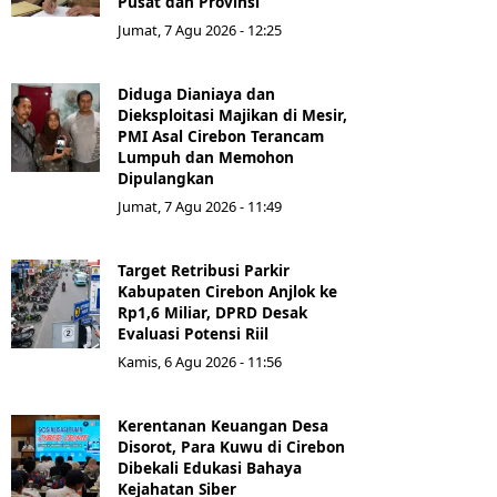
Pusat dan Provinsi
Jumat, 7 Agu 2026 - 12:25
Diduga Dianiaya dan
Dieksploitasi Majikan di Mesir,
PMI Asal Cirebon Terancam
Lumpuh dan Memohon
Dipulangkan
Jumat, 7 Agu 2026 - 11:49
Target Retribusi Parkir
Kabupaten Cirebon Anjlok ke
Rp1,6 Miliar, DPRD Desak
Evaluasi Potensi Riil
Kamis, 6 Agu 2026 - 11:56
Kerentanan Keuangan Desa
Disorot, Para Kuwu di Cirebon
Dibekali Edukasi Bahaya
Kejahatan Siber