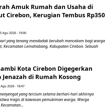
erah Amuk Rumah dan Usaha di
ut Cirebon, Kerugian Tembus Rp350
5 Agu 2026 - 19:00
hari yang tenang mendadak berubah mencekam bagi warga
ut, Kecamatan Lemahabang, Kabupaten Cirebon. Sebuah
ambi Kota Cirebon Digegerkan
 Jenazah di Rumah Kosong
 Agu 2026 - 18:47
nyengat yang tercium selama berhari-hari akhirnya
stiwa tragis di kawasan pemukiman warga. Warga
 Kecamatan...