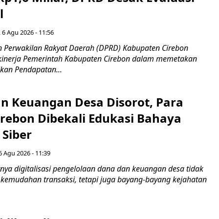
l
 6 Agu 2026 - 11:56
 Perwakilan Rakyat Daerah (DPRD) Kabupaten Cirebon
kinerja Pemerintah Kabupaten Cirebon dalam memetakan
kan Pendapatan...
n Keuangan Desa Disorot, Para
irebon Dibekali Edukasi Bahaya
 Siber
6 Agu 2026 - 11:39
ya digitalisasi pengelolaan dana dan keuangan desa tidak
emudahan transaksi, tetapi juga bayang-bayang kejahatan