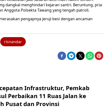
ng dangkal menghindari kejaran santri. Beruntung, pria
kan Anggota Polsekta Tawang yang tengah patroli.
i merasakan pengapnya jeruji besi dengan ancaman
risnandar
cepatan Infrastruktur, Pemkab
ul Perbaikan 11 Ruas Jalan ke
h Pusat dan Provinsi