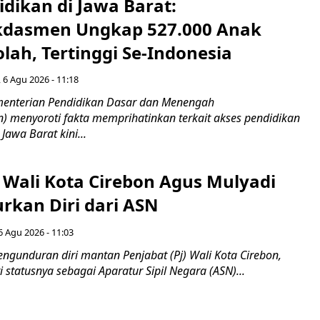
idikan di Jawa Barat:
dasmen Ungkap 527.000 Anak
lah, Tertinggi Se-Indonesia
 6 Agu 2026 - 11:18
nterian Pendidikan Dasar dan Menengah
 menyoroti fakta memprihatinkan terkait akses pendidikan
 Jawa Barat kini...
 Wali Kota Cirebon Agus Mulyadi
kan Diri dari ASN
6 Agu 2026 - 11:03
ngunduran diri mantan Penjabat (Pj) Wali Kota Cirebon,
i statusnya sebagai Aparatur Sipil Negara (ASN)...