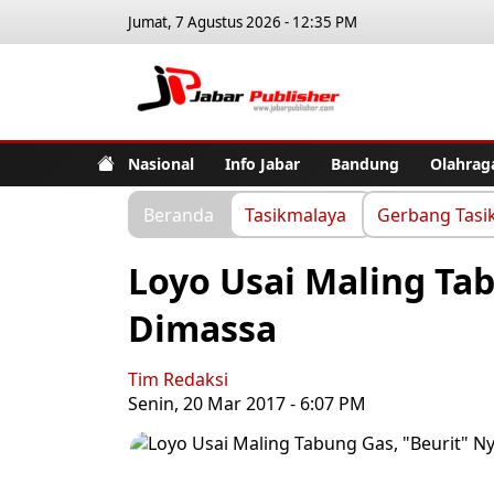
Jumat, 7 Agustus 2026 - 12:35 PM
Jabar Pub
Nasional
Info Jabar
Bandung
Olahrag
Beranda
Tasikmalaya
Gerbang Tasi
Loyo Usai Maling Tab
Dimassa
Tim Redaksi
Senin, 20 Mar 2017 - 6:07 PM