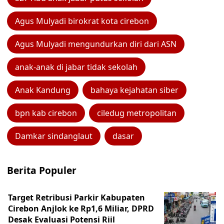
Agus Mulyadi birokrat kota cirebon
Agus Mulyadi mengundurkan diri dari ASN
anak-anak di jabar tidak sekolah
Anak Kandung
bahaya kejahatan siber
bpn kab cirebon
ciledug metropolitan
Damkar sindanglaut
dasar
Berita Populer
Target Retribusi Parkir Kabupaten
Cirebon Anjlok ke Rp1,6 Miliar, DPRD
Desak Evaluasi Potensi Riil