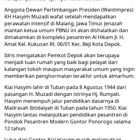
Anggota Dewan Pertimbangan Presiden (Wantimpres)
KH Hasyim Muzadi wafat setelah mendapatkan
perawatan intensif di Malang, Jawa Timur. Jenazah
mantan ketua umum PBNU ini akan dishalatkan dan
dimakamkan di kompleks pesantren Al Hikam Jl. H.
Amat Kel. Kukusan Rt. 06/01 Kec. Beji Kota Depok.
Idris mengatakan Pemkot Depok akan berupaya
menjadi tuan rumah yang baik bagi pelayat dari
kalangan tokoh maupun masyarakat umum yang ingin
memberikan penghormatan terakhir untuk almarhum.
Kiai Hasyim lahir di Tuban pada 8 Agustus 1944 dari
pasangan H. Muzadi dengan istrinya Hj. Rumyati.
Hasyim menempuh jalur pendidikan dasarnya di
Madrasah Ibtidaiyah di Tuban pada tahun 1950. Kiai
Hasyim lantas melanjutkan pendidikan pesantren di
Pondok Pesantren Modern Gontor Ponorogo selama
12 tahun.
Lulus dari Gontor, Kiai Hasyim masih melanjutkan