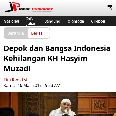
Jabar Publisher
Info
Nasional
Bandung
Olahraga
Cirebon
Jabar
Beranda
Bekasi
Depok dan Bangsa Indonesia
Kehilangan KH Hasyim
Muzadi
Tim Redaksi
Kamis, 16 Mar 2017 - 9:23 AM