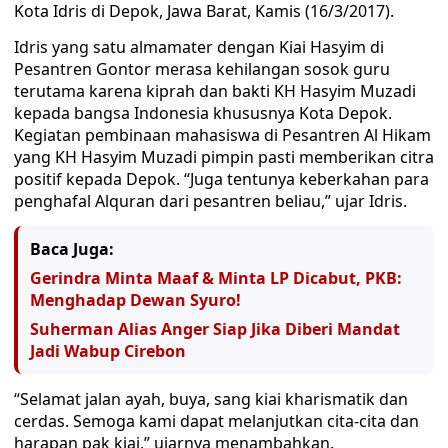
Kota Idris di Depok, Jawa Barat, Kamis (16/3/2017).
Idris yang satu almamater dengan Kiai Hasyim di
Pesantren Gontor merasa kehilangan sosok guru
terutama karena kiprah dan bakti KH Hasyim Muzadi
kepada bangsa Indonesia khususnya Kota Depok.
Kegiatan pembinaan mahasiswa di Pesantren Al Hikam
yang KH Hasyim Muzadi pimpin pasti memberikan citra
positif kepada Depok. “Juga tentunya keberkahan para
penghafal Alquran dari pesantren beliau,” ujar Idris.
Baca Juga:
Gerindra Minta Maaf & Minta LP Dicabut, PKB:
Menghadap Dewan Syuro!
Suherman Alias Anger Siap Jika Diberi Mandat
Jadi Wabup Cirebon
“Selamat jalan ayah, buya, sang kiai kharismatik dan
cerdas. Semoga kami dapat melanjutkan cita-cita dan
harapan pak kiai,” ujarnya menambahkan.