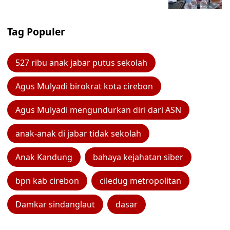
Tag Populer
527 ribu anak jabar putus sekolah
Agus Mulyadi birokrat kota cirebon
Agus Mulyadi mengundurkan diri dari ASN
anak-anak di jabar tidak sekolah
Anak Kandung
bahaya kejahatan siber
bpn kab cirebon
ciledug metropolitan
Damkar sindanglaut
dasar