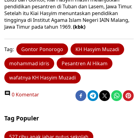
pendidikan pesantren di Tuban dan Lasem, Jawa Timur.
Setelah itu Kiai Hasyim menuntaskan pendidikan
tingginya di Institut Agama Islam Negeri IAIN Malang,
Jawa Timur pada tahun 1969.
(kbk)
Tag:
Gontor Ponorogo
KH Hasyim Muzadi
mohammad idris
Pesantren Al Hikam
wafatnya KH Hasyim Muzadi
0 Komentar
Tag Populer
527 ribu anak jabar putus sekolah