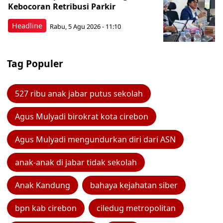
Kebocoran Retribusi Parkir
Headline
Rabu, 5 Agu 2026 - 11:10
Tag Populer
527 ribu anak jabar putus sekolah
Agus Mulyadi birokrat kota cirebon
Agus Mulyadi mengundurkan diri dari ASN
anak-anak di jabar tidak sekolah
Anak Kandung
bahaya kejahatan siber
bpn kab cirebon
ciledug metropolitan