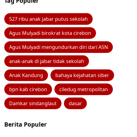
Tag Populer
527 ribu anak jabar putus sekolah
Agus Mulyadi birokrat kota cirebon
Agus Mulyadi mengundurkan diri dari ASN
anak-anak di jabar tidak sekolah
Anak Kandung
bahaya kejahatan siber
bpn kab cirebon
ciledug metropolitan
Damkar sindanglaut
dasar
Berita Populer