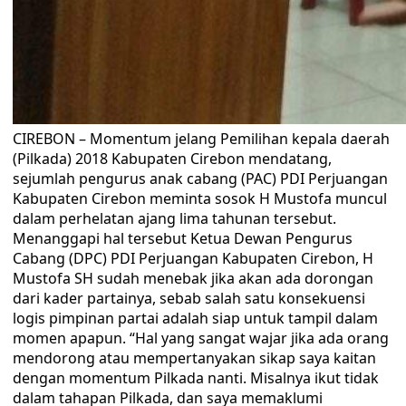
​CIREBON – Momentum jelang Pemilihan kepala daerah
(Pilkada) 2018 Kabupaten Cirebon mendatang,
sejumlah pengurus anak cabang (PAC) PDI Perjuangan
Kabupaten Cirebon meminta sosok H Mustofa muncul
dalam perhelatan ajang lima tahunan tersebut.
Menanggapi hal tersebut Ketua Dewan Pengurus
Cabang (DPC) PDI Perjuangan Kabupaten Cirebon, H
Mustofa SH sudah menebak jika akan ada dorongan
dari kader partainya, sebab salah satu konsekuensi
logis pimpinan partai adalah siap untuk tampil dalam
momen apapun. “Hal yang sangat wajar jika ada orang
mendorong atau mempertanyakan sikap saya kaitan
dengan momentum Pilkada nanti. Misalnya ikut tidak
dalam tahapan Pilkada, dan saya memaklumi