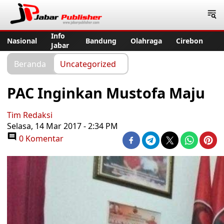
Jabar Publisher
Info
Nasional
Bandung
Olahraga
Cirebon
Jabar
Beranda
Uncategorized
PAC Inginkan Mustofa Maju
Tim Redaksi
Selasa, 14 Mar 2017 - 2:34 PM
0 Komentar