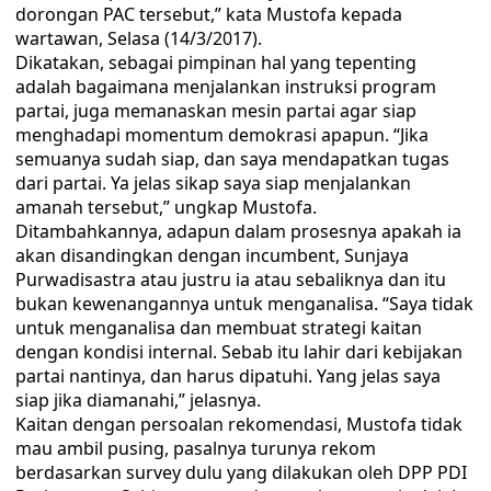
dorongan PAC tersebut,” kata Mustofa kepada
wartawan, Selasa (14/3/2017).
Dikatakan, sebagai pimpinan hal yang tepenting
adalah bagaimana menjalankan instruksi program
partai, juga memanaskan mesin partai agar siap
menghadapi momentum demokrasi apapun. “Jika
semuanya sudah siap, dan saya mendapatkan tugas
dari partai. Ya jelas sikap saya siap menjalankan
amanah tersebut,” ungkap Mustofa.
Ditambahkannya, adapun dalam prosesnya apakah ia
akan disandingkan dengan incumbent, Sunjaya
Purwadisastra atau justru ia atau sebaliknya dan itu
bukan kewenangannya untuk menganalisa. “Saya tidak
untuk menganalisa dan membuat strategi kaitan
dengan kondisi internal. Sebab itu lahir dari kebijakan
partai nantinya, dan harus dipatuhi. Yang jelas saya
siap jika diamanahi,” jelasnya.
Kaitan dengan persoalan rekomendasi, Mustofa tidak
mau ambil pusing, pasalnya turunya rekom
berdasarkan survey dulu yang dilakukan oleh DPP PDI