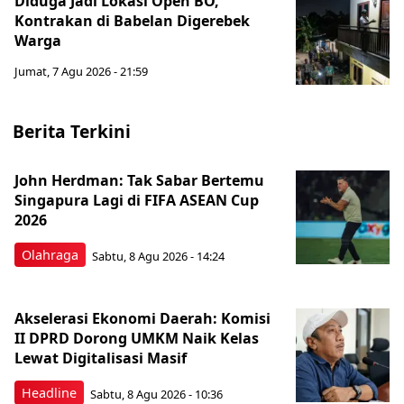
Diduga Jadi Lokasi Open BO,
Kontrakan di Babelan Digerebek
Warga
Jumat, 7 Agu 2026 - 21:59
Berita Terkini
John Herdman: Tak Sabar Bertemu
Singapura Lagi di FIFA ASEAN Cup
2026
Olahraga
Sabtu, 8 Agu 2026 - 14:24
Akselerasi Ekonomi Daerah: Komisi
II DPRD Dorong UMKM Naik Kelas
Lewat Digitalisasi Masif
Headline
Sabtu, 8 Agu 2026 - 10:36