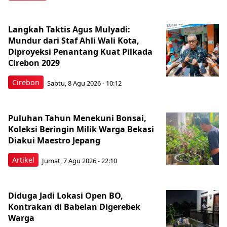
Langkah Taktis Agus Mulyadi:
Mundur dari Staf Ahli Wali Kota,
Diproyeksi Penantang Kuat Pilkada
Cirebon 2029
Cirebon
Sabtu, 8 Agu 2026 - 10:12
Puluhan Tahun Menekuni Bonsai,
Koleksi Beringin Milik Warga Bekasi
Diakui Maestro Jepang
Artikel
Jumat, 7 Agu 2026 - 22:10
Diduga Jadi Lokasi Open BO,
Kontrakan di Babelan Digerebek
Warga