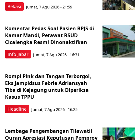
Bekasi
Jumat, 7 Agu 2026 - 21:59
Komentar Pedas Soal Pasien BPJS di
Kamar Mandi, Perawat RSUD
Cicalengka Resmi Dinonaktifkan
Info Jabar
Jumat, 7 Agu 2026 - 16:31
Rompi Pink dan Tangan Terborgol,
Eks Jampidsus Febrie Adriansyah
Tiba di Kejagung untuk Diperiksa
Kasus TPPU
Headline
Jumat, 7 Agu 2026 - 16:25
Lembaga Pengembangan Tilawatil
Quran Apresiasi Keputusan Pemprov