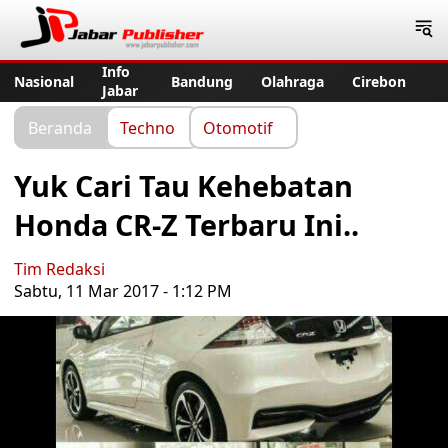
Jabar Publisher
Info
Nasional
Bandung
Olahraga
Cirebon
Jabar
Beranda
Techno
Otomotif
Yuk Cari Tau Kehebatan
Honda CR-Z Terbaru Ini..
Tim Redaksi
Sabtu, 11 Mar 2017 - 1:12 PM