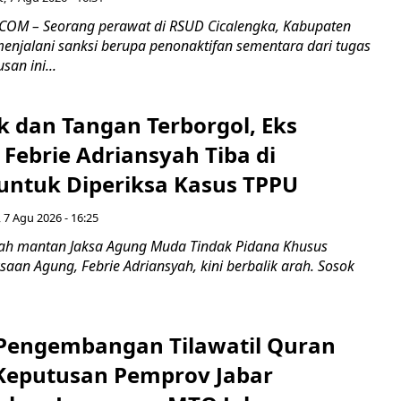
COM – Seorang perawat di RSUD Cicalengka, Kabupaten
enjalani sanksi berupa penonaktifan sementara dari tugas
san ini...
k dan Tangan Terborgol, Eks
Febrie Adriansyah Tiba di
untuk Diperiksa Kasus TPPU
 7 Agu 2026 - 16:25
ah mantan Jaksa Agung Muda Tindak Pidana Khusus
saan Agung, Febrie Adriansyah, kini berbalik arah. Sosok
engembangan Tilawatil Quran
 Keputusan Pemprov Jabar