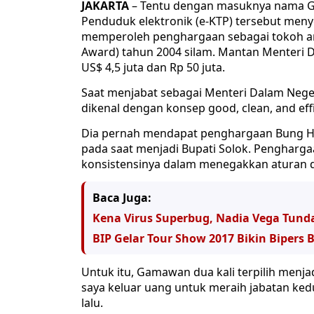
JAKARTA
– Tentu dengan masuknya nama Ga
Penduduk elektronik (e-KTP) tersebut men
memperoleh penghargaan sebagai tokoh ant
Award) tahun 2004 silam. Mantan Menteri D
US$ 4,5 juta dan Rp 50 juta.
Saat menjabat sebagai Menteri Dalam Nege
dikenal dengan konsep good, clean, and eff
Dia pernah mendapat penghargaan Bung Ha
pada saat menjadi Bupati Solok. Pengharg
konsistensinya dalam menegakkan aturan d
Baca Juga:
Kena Virus Superbug, Nadia Vega Tun
BIP Gelar Tour Show 2017 Bikin Bipers 
Untuk itu, Gamawan dua kali terpilih menjad
saya keluar uang untuk meraih jabatan ked
lalu.