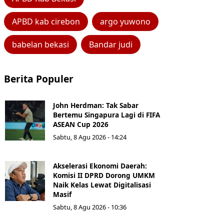
APBD kab cirebon
argo yuwono
babelan bekasi
Bandar judi
Berita Populer
John Herdman: Tak Sabar
Bertemu Singapura Lagi di FIFA
ASEAN Cup 2026
Sabtu, 8 Agu 2026 - 14:24
Akselerasi Ekonomi Daerah:
Komisi II DPRD Dorong UMKM
Naik Kelas Lewat Digitalisasi
Masif
Sabtu, 8 Agu 2026 - 10:36