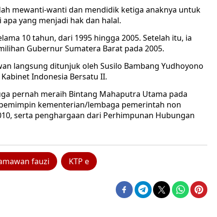
udah mewanti-wanti dan mendidik ketiga anaknya untuk
apa yang menjadi hak dan halal.
ma 10 tahun, dari 1995 hingga 2005. Setelah itu, ia
ilihan Gubernur Sumatera Barat pada 2005.
an langsung ditunjuk oleh Susilo Bambang Yudhoyono
Kabinet Indonesia Bersatu II.
juga pernah meraih Bintang Mahaputra Utama pada
ri pemimpin kementerian/lembaga pemerintah non
010, serta penghargaan dari Perhimpunan Hubungan
amawan fauzi
KTP e