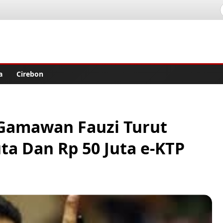
lisher
a
Cirebon
 Gamawan Fauzi Turut
ta Dan Rp 50 Juta e-KTP