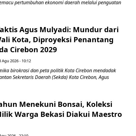
 memacu pertumbuhan ekonomi daerah melalui penguatan
aktis Agus Mulyadi: Mundur dari
Wali Kota, Diproyeksi Penantang
ada Cirebon 2029
8 Agu 2026 - 10:12
ka birokrasi dan peta politik Kota Cirebon mendadak
ntan Sekretaris Daerah (Sekda) Kota Cirebon, Agus
ahun Menekuni Bonsai, Koleksi
Milik Warga Bekasi Diakui Maestro
Agu 2026 - 22:10