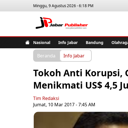
Minggu, 9 Agustus 2026 - 6:18 PM
Jabar Pub
Nasional
Info Jabar
Bandung
Olahrag
Beranda
Info Jabar
Tokoh Anti Korupsi,
Menikmati US$ 4,5 Ju
Tim Redaksi
Jumat, 10 Mar 2017 - 7:45 AM