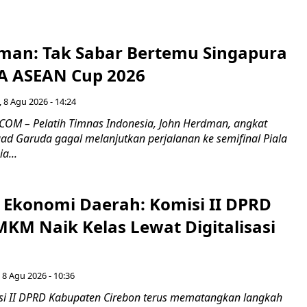
man: Tak Sabar Bertemu Singapura
FA ASEAN Cup 2026
 8 Agu 2026 - 14:24
OM – Pelatih Timnas Indonesia, John Herdman, angkat
uad Garuda gagal melanjutkan perjalanan ke semifinal Piala
a...
i Ekonomi Daerah: Komisi II DPRD
KM Naik Kelas Lewat Digitalisasi
 8 Agu 2026 - 10:36
i II DPRD Kabupaten Cirebon terus mematangkan langkah