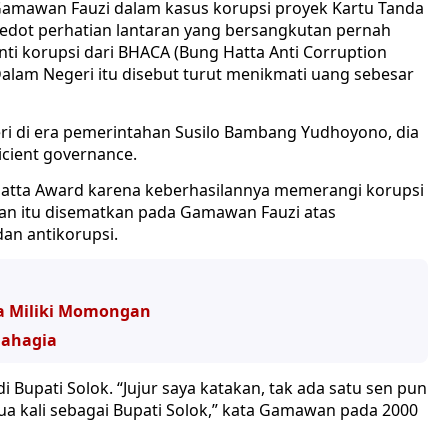
mawan Fauzi dalam kasus korupsi proyek Kartu Tanda
yedot perhatian lantaran yang bersangkutan pernah
i korupsi dari BHACA (Bung Hatta Anti Corruption
alam Negeri itu disebut turut menikmati uang sebesar
ri di era pemerintahan Susilo Bambang Yudhoyono, dia
icient governance.
tta Award karena keberhasilannya memerangi korupsi
aan itu disematkan pada Gamawan Fauzi atas
an antikorupsi.
da Miliki Momongan
Bahagia
i Bupati Solok. “Jujur saya katakan, tak ada satu sen pun
ua kali sebagai Bupati Solok,” kata Gamawan pada 2000