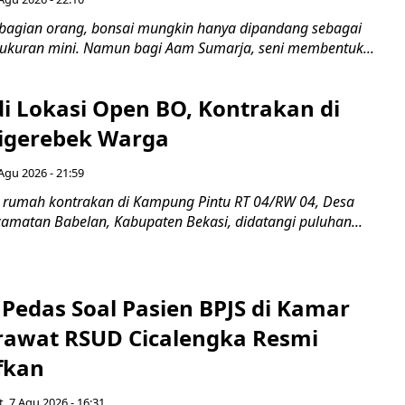
bagian orang, bonsai mungkin hanya dipandang sebagai
ukuran mini. Namun bagi Aam Sumarja, seni membentuk...
di Lokasi Open BO, Kontrakan di
igerebek Warga
Agu 2026 - 21:59
 rumah kontrakan di Kampung Pintu RT 04/RW 04, Desa
camatan Babelan, Kabupaten Bekasi, didatangi puluhan...
Pedas Soal Pasien BPJS di Kamar
rawat RSUD Cicalengka Resmi
fkan
, 7 Agu 2026 - 16:31