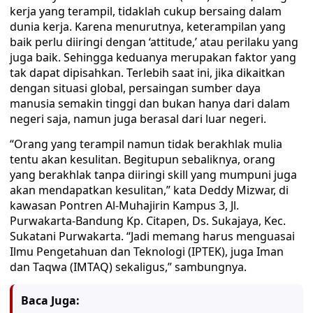
kerja yang terampil, tidaklah cukup bersaing dalam
dunia kerja. Karena menurutnya, keterampilan yang
baik perlu diiringi dengan ‘attitude,’ atau perilaku yang
juga baik. Sehingga keduanya merupakan faktor yang
tak dapat dipisahkan. Terlebih saat ini, jika dikaitkan
dengan situasi global, persaingan sumber daya
manusia semakin tinggi dan bukan hanya dari dalam
negeri saja, namun juga berasal dari luar negeri.
“Orang yang terampil namun tidak berakhlak mulia
tentu akan kesulitan. Begitupun sebaliknya, orang
yang berakhlak tanpa diiringi skill yang mumpuni juga
akan mendapatkan kesulitan,” kata Deddy Mizwar, di
kawasan Pontren Al-Muhajirin Kampus 3, Jl.
Purwakarta-Bandung Kp. Citapen, Ds. Sukajaya, Kec.
Sukatani Purwakarta. “Jadi memang harus menguasai
Ilmu Pengetahuan dan Teknologi (IPTEK), juga Iman
dan Taqwa (IMTAQ) sekaligus,” sambungnya.
Baca Juga: