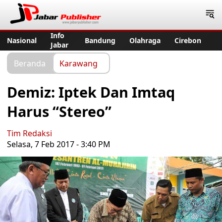
Jabar Publisher
Info
Nasional
Bandung
Olahraga
Cirebon
Jabar
Beranda
Karawang
Demiz: Iptek Dan Imtaq
Harus “Stereo”
Tim Redaksi
Selasa, 7 Feb 2017 - 3:40 PM