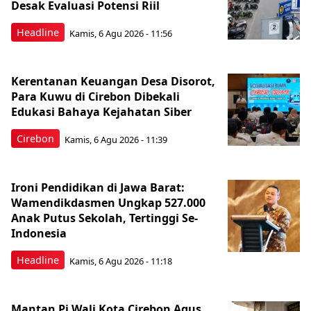
Desak Evaluasi Potensi Riil
Headline
Kamis, 6 Agu 2026 - 11:56
Kerentanan Keuangan Desa Disorot,
Para Kuwu di Cirebon Dibekali
Edukasi Bahaya Kejahatan Siber
Cirebon
Kamis, 6 Agu 2026 - 11:39
Ironi Pendidikan di Jawa Barat:
Wamendikdasmen Ungkap 527.000
Anak Putus Sekolah, Tertinggi Se-
Indonesia
Headline
Kamis, 6 Agu 2026 - 11:18
Mantan Pj Wali Kota Cirebon Agus