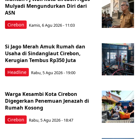
Mulyadi Mengundurkan Diri dari
ASN
Cirebon
Kamis, 6 Agu 2026 - 11:03
Si Jago Merah Amuk Rumah dan
Usaha di Sindanglaut Cirebon,
Kerugian Tembus Rp350 Juta
Headline
Rabu, 5 Agu 2026 - 19:00
Warga Kesambi Kota Cirebon
Digegerkan Penemuan Jenazah di
Rumah Kosong
Cirebon
Rabu, 5 Agu 2026 - 18:47