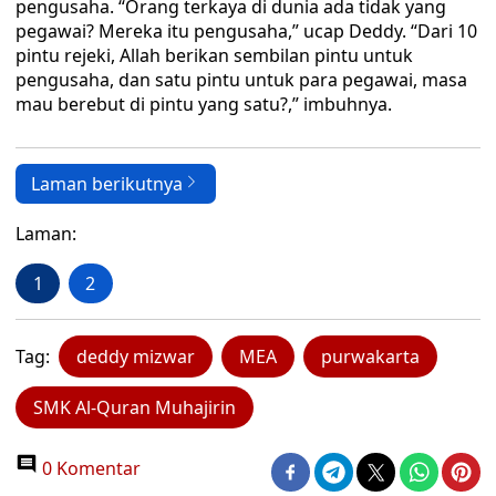
pengusaha. “Orang terkaya di dunia ada tidak yang
pegawai? Mereka itu pengusaha,” ucap Deddy. “Dari 10
pintu rejeki, Allah berikan sembilan pintu untuk
pengusaha, dan satu pintu untuk para pegawai, masa
mau berebut di pintu yang satu?,” imbuhnya.
Laman berikutnya
Laman:
1
2
Tag:
deddy mizwar
MEA
purwakarta
SMK Al-Quran Muhajirin
0 Komentar