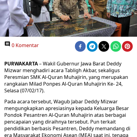
0 Komentar
PURWAKARTA
– Wakil Gubernur Jawa Barat Deddy
Mizwar menghadiri acara Tabligh Akbar, sekaligus
Peresmian SMK Al-Quran Muhajirin, yang merupakan
rangkaian Milad Ponpes Al-Quran Muhajirin Ke- 24,
Selasa (07/02/17).
Pada acara tersebut, Wagub Jabar Deddy Mizwar
mengungkapkan apresiasinya kepada Keluarga Besar
Pondok Pesantren Al-Quran Muhajirin atas berbagai
pencapaian yang diraihnya tersebut. Pun terkait
pendidikan berbasis Pesantren, Deddy memandang di
era Masyarakat Ekonomi Asean (MEA) saat ini, tenaga