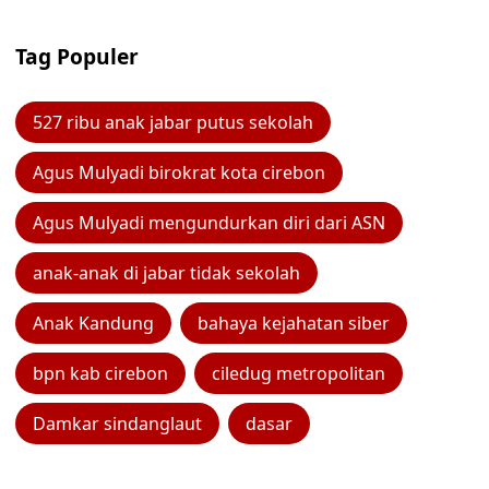
Tag Populer
527 ribu anak jabar putus sekolah
Agus Mulyadi birokrat kota cirebon
Agus Mulyadi mengundurkan diri dari ASN
anak-anak di jabar tidak sekolah
Anak Kandung
bahaya kejahatan siber
bpn kab cirebon
ciledug metropolitan
Damkar sindanglaut
dasar