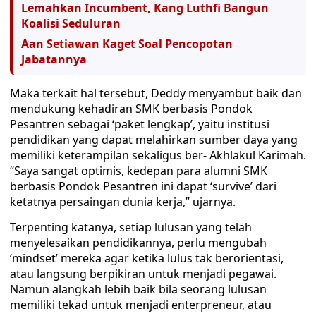
Lemahkan Incumbent, Kang Luthfi Bangun
Koalisi Seduluran
Aan Setiawan Kaget Soal Pencopotan
Jabatannya
Maka terkait hal tersebut, Deddy menyambut baik dan
mendukung kehadiran SMK berbasis Pondok
Pesantren sebagai ‘paket lengkap’, yaitu institusi
pendidikan yang dapat melahirkan sumber daya yang
memiliki keterampilan sekaligus ber- Akhlakul Karimah.
“Saya sangat optimis, kedepan para alumni SMK
berbasis Pondok Pesantren ini dapat ‘survive’ dari
ketatnya persaingan dunia kerja,” ujarnya.
Terpenting katanya, setiap lulusan yang telah
menyelesaikan pendidikannya, perlu mengubah
‘mindset’ mereka agar ketika lulus tak berorientasi,
atau langsung berpikiran untuk menjadi pegawai.
Namun alangkah lebih baik bila seorang lulusan
memiliki tekad untuk menjadi enterpreneur, atau