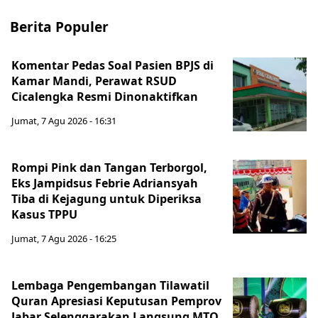
Berita Populer
Komentar Pedas Soal Pasien BPJS di
Kamar Mandi, Perawat RSUD
Cicalengka Resmi Dinonaktifkan
Jumat, 7 Agu 2026 - 16:31
Rompi Pink dan Tangan Terborgol,
Eks Jampidsus Febrie Adriansyah
Tiba di Kejagung untuk Diperiksa
Kasus TPPU
Jumat, 7 Agu 2026 - 16:25
Lembaga Pengembangan Tilawatil
Quran Apresiasi Keputusan Pemprov
Jabar Selenggarakan Langsung MTQ