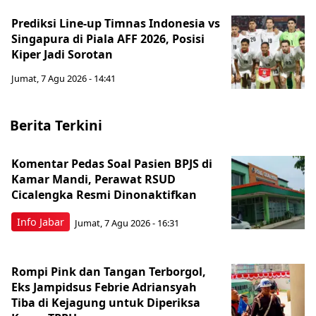
Prediksi Line-up Timnas Indonesia vs
Singapura di Piala AFF 2026, Posisi
Kiper Jadi Sorotan
Jumat, 7 Agu 2026 - 14:41
Berita Terkini
Komentar Pedas Soal Pasien BPJS di
Kamar Mandi, Perawat RSUD
Cicalengka Resmi Dinonaktifkan
Info Jabar
Jumat, 7 Agu 2026 - 16:31
Rompi Pink dan Tangan Terborgol,
Eks Jampidsus Febrie Adriansyah
Tiba di Kejagung untuk Diperiksa