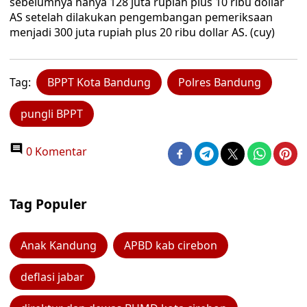
sebelumnya hanya 128 juta rupiah plus 10 ribu dollar
AS setelah dilakukan pengembangan pemeriksaan
menjadi 300 juta rupiah plus 20 ribu dollar AS. (cuy)
Tag:
BPPT Kota Bandung
Polres Bandung
pungli BPPT
0 Komentar
Tag Populer
Anak Kandung
APBD kab cirebon
deflasi jabar