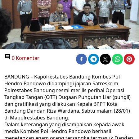
0 Komentar
BANDUNG – Kapolrestabes Bandung Kombes Pol
Hendro Pandowo didampingi jajaran Satreskrim
Polrestabes Bandung resmi merilis perihal Operasi
Tangkap Tangan (OTT) Dugaan Pungutan Liar (pungli)
dan gratifikasi yang dilakukan Kepala BPPT Kota
Bandung Dandan Riza Wardana, Sabtu malam (28/01)
di Mapolrestabes Bandung.
Dalam keterangan yang disampaikan kepada awak
media Kombes Pol Hendro Pandowo berhasil
menetapkan enam orang tersangka termasuk Dandan