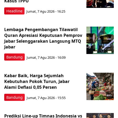
Kasus TPPU
Headline
Jumat, 7 Agu 2026 - 16:25
Lembaga Pengembangan Tilawatil
Quran Apresiasi Keputusan Pemprov
Jabar Selenggarakan Langsung MTQ
Jabar
Bandung
Jumat, 7 Agu 2026 - 16:09
Kabar Baik, Harga Sejumlah
Kebutuhan Pokok Turun, Jabar
Alami Deflasi 0,05 Persen
Bandung
Jumat, 7 Agu 2026 - 15:55
Prediksi Line-up Timnas Indonesia vs