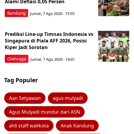
Alami Deflasi 0,05 Persen
Bandung
Jumat, 7 Agu 2026 - 15:55
Prediksi Line-up Timnas Indonesia vs
Singapura di Piala AFF 2026, Posisi
Kiper Jadi Sorotan
Olahraga
Jumat, 7 Agu 2026 - 14:41
Tag Populer
Aan Setyawan
agus mulyadi
Agus Mulyadi mundur dari ASN
ahli staff walikota
Anak Kandung