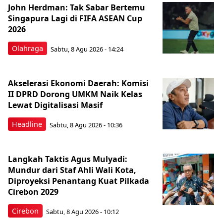
John Herdman: Tak Sabar Bertemu
Singapura Lagi di FIFA ASEAN Cup
2026
Olahraga
Sabtu, 8 Agu 2026 - 14:24
Akselerasi Ekonomi Daerah: Komisi
II DPRD Dorong UMKM Naik Kelas
Lewat Digitalisasi Masif
Headline
Sabtu, 8 Agu 2026 - 10:36
Langkah Taktis Agus Mulyadi:
Mundur dari Staf Ahli Wali Kota,
Diproyeksi Penantang Kuat Pilkada
Cirebon 2029
Cirebon
Sabtu, 8 Agu 2026 - 10:12