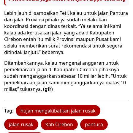
Lebih jauh di sampaikan Teti, kalau untuk jalan Pantura
dan jalan Provinsi pihaknya sudah melakukan
koordinasi dengan dinas terkait. “Ya selama ini kami
kalau ada kerusakan jalan yang ada diKabupaten
Cirebon entah itu milik Provinsi maupun Pusat kami
selalu memberikan surat rekomendasi untuk segera
ditindak lanjuti,” bebernya.
Ditambahkannya, kalau mengenai anggaran untuk
pemeliharaan jalan di Kabupaten Cirebon pihaknya
sudah menganggarkan sebesar 10 miliar lebih. “Untuk
pemeliharaan jalan kami menganggarkan ya diatas 10
miliar,” tukasnya. (
gfr
)
Tag:
hujan mengakibatkan jalan rusak
jalan rusak
Kab Cirebon
pantura