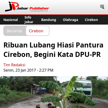
Jabar Publisher
Info
Nasional
Bandung
Olahraga
Cirebon
Jabar
Beranda
Cirebon
Ribuan Lubang Hiasi Pantura
Cirebon, Begini Kata DPU-PR
Tim Redaksi
Senin, 23 Jan 2017 - 2:27 PM