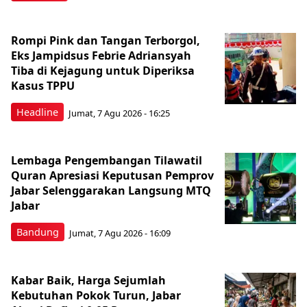
Rompi Pink dan Tangan Terborgol,
Eks Jampidsus Febrie Adriansyah
Tiba di Kejagung untuk Diperiksa
Kasus TPPU
Headline
Jumat, 7 Agu 2026 - 16:25
Lembaga Pengembangan Tilawatil
Quran Apresiasi Keputusan Pemprov
Jabar Selenggarakan Langsung MTQ
Jabar
Bandung
Jumat, 7 Agu 2026 - 16:09
Kabar Baik, Harga Sejumlah
Kebutuhan Pokok Turun, Jabar