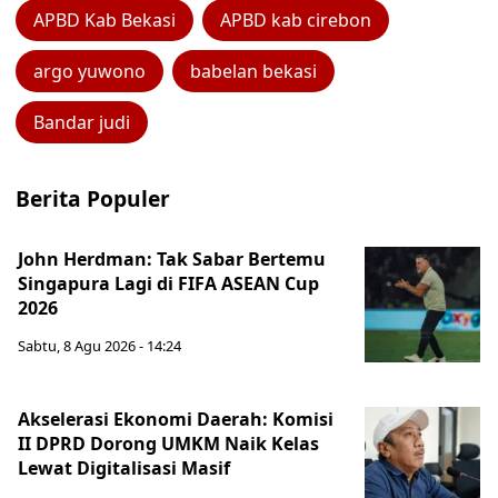
APBD Kab Bekasi
APBD kab cirebon
argo yuwono
babelan bekasi
Bandar judi
Berita Populer
John Herdman: Tak Sabar Bertemu
Singapura Lagi di FIFA ASEAN Cup
2026
Sabtu, 8 Agu 2026 - 14:24
Akselerasi Ekonomi Daerah: Komisi
II DPRD Dorong UMKM Naik Kelas
Lewat Digitalisasi Masif