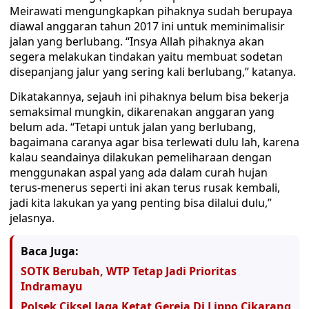
Meirawati mengungkapkan pihaknya sudah berupaya
diawal anggaran tahun 2017 ini untuk meminimalisir
jalan yang berlubang. “Insya Allah pihaknya akan
segera melakukan tindakan yaitu membuat sodetan
disepanjang jalur yang sering kali berlubang,” katanya.
Dikatakannya, sejauh ini pihaknya belum bisa bekerja
semaksimal mungkin, dikarenakan anggaran yang
belum ada. “Tetapi untuk jalan yang berlubang,
bagaimana caranya agar bisa terlewati dulu lah, karena
kalau seandainya dilakukan pemeliharaan dengan
menggunakan aspal yang ada dalam curah hujan
terus-menerus seperti ini akan terus rusak kembali,
jadi kita lakukan ya yang penting bisa dilalui dulu,”
jelasnya.
Baca Juga:
SOTK Berubah, WTP Tetap Jadi Prioritas
Indramayu
Polsek Ciksel Jaga Ketat Gereja Di Lippo Cikarang