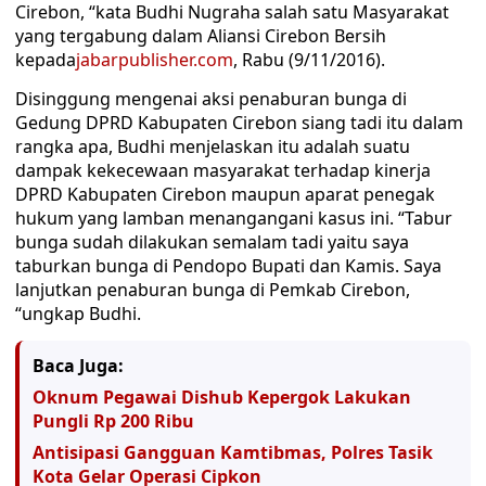
Cirebon, “kata Budhi Nugraha salah satu Masyarakat
yang tergabung dalam Aliansi Cirebon Bersih
kepada
jabarpublisher.com
, Rabu (9/11/2016).
Disinggung mengenai aksi penaburan bunga di
Gedung DPRD Kabupaten Cirebon siang tadi itu dalam
rangka apa, Budhi menjelaskan itu adalah suatu
dampak kekecewaan masyarakat terhadap kinerja
DPRD Kabupaten Cirebon maupun aparat penegak
hukum yang lamban menangangani kasus ini. “Tabur
bunga sudah dilakukan semalam tadi yaitu saya
taburkan bunga di Pendopo Bupati dan Kamis. Saya
lanjutkan penaburan bunga di Pemkab Cirebon,
“ungkap Budhi.
Baca Juga:
Oknum Pegawai Dishub Kepergok Lakukan
Pungli Rp 200 Ribu
Antisipasi Gangguan Kamtibmas, Polres Tasik
Kota Gelar Operasi Cipkon