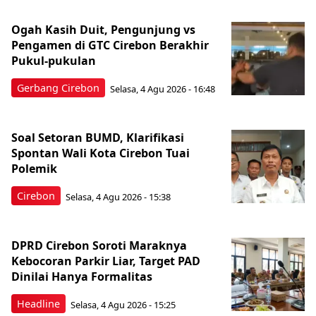
Ogah Kasih Duit, Pengunjung vs
Pengamen di GTC Cirebon Berakhir
Pukul-pukulan
Gerbang Cirebon
Selasa, 4 Agu 2026 - 16:48
Soal Setoran BUMD, Klarifikasi
Spontan Wali Kota Cirebon Tuai
Polemik
Cirebon
Selasa, 4 Agu 2026 - 15:38
DPRD Cirebon Soroti Maraknya
Kebocoran Parkir Liar, Target PAD
Dinilai Hanya Formalitas
Headline
Selasa, 4 Agu 2026 - 15:25