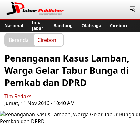
Jabar Publisher
Info
Nasional
Bandung
Olahraga
Cirebon
Jabar
Beranda
Cirebon
Penanganan Kasus Lamban,
Warga Gelar Tabur Bunga di
Pemkab dan DPRD
Tim Redaksi
Jumat, 11 Nov 2016 - 10:40 AM