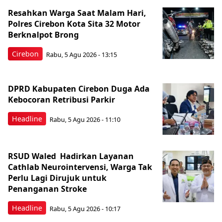
Resahkan Warga Saat Malam Hari,
Polres Cirebon Kota Sita 32 Motor
Berknalpot Brong
Cirebon
Rabu, 5 Agu 2026 - 13:15
DPRD Kabupaten Cirebon Duga Ada
Kebocoran Retribusi Parkir
Headline
Rabu, 5 Agu 2026 - 11:10
RSUD Waled Hadirkan Layanan
Cathlab Neurointervensi, Warga Tak
Perlu Lagi Dirujuk untuk
Penanganan Stroke
Headline
Rabu, 5 Agu 2026 - 10:17