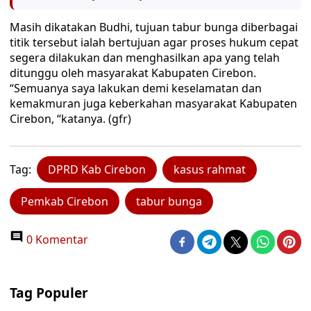
Masih dikatakan Budhi, tujuan tabur bunga diberbagai
titik tersebut ialah bertujuan agar proses hukum cepat
segera dilakukan dan menghasilkan apa yang telah
ditunggu oleh masyarakat Kabupaten Cirebon.
“Semuanya saya lakukan demi keselamatan dan
kemakmuran juga keberkahan masyarakat Kabupaten
Cirebon, “katanya. (gfr)
Tag:
DPRD Kab Cirebon
kasus rahmat
Pemkab Cirebon
tabur bunga
0 Komentar
Tag Populer