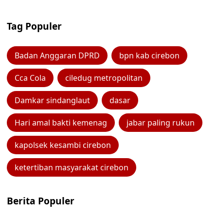
Tag Populer
Badan Anggaran DPRD
bpn kab cirebon
Cca Cola
ciledug metropolitan
Damkar sindanglaut
dasar
Hari amal bakti kemenag
jabar paling rukun
kapolsek kesambi cirebon
ketertiban masyarakat cirebon
Berita Populer