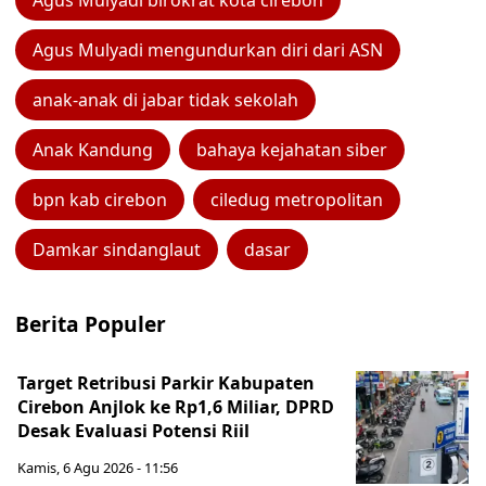
Agus Mulyadi birokrat kota cirebon
Agus Mulyadi mengundurkan diri dari ASN
anak-anak di jabar tidak sekolah
Anak Kandung
bahaya kejahatan siber
bpn kab cirebon
ciledug metropolitan
Damkar sindanglaut
dasar
Berita Populer
Target Retribusi Parkir Kabupaten
Cirebon Anjlok ke Rp1,6 Miliar, DPRD
Desak Evaluasi Potensi Riil
Kamis, 6 Agu 2026 - 11:56