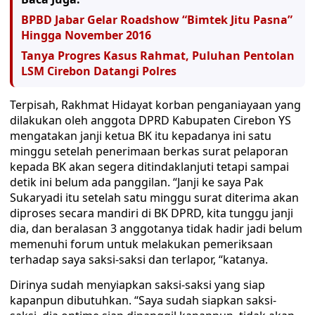
BPBD Jabar Gelar Roadshow “Bimtek Jitu Pasna”
Hingga November 2016
Tanya Progres Kasus Rahmat, Puluhan Pentolan
LSM Cirebon Datangi Polres
Terpisah, Rakhmat Hidayat korban penganiayaan yang
dilakukan oleh anggota DPRD Kabupaten Cirebon YS
mengatakan janji ketua BK itu kepadanya ini satu
minggu setelah penerimaan berkas surat pelaporan
kepada BK akan segera ditindaklanjuti tetapi sampai
detik ini belum ada panggilan. “Janji ke saya Pak
Sukaryadi itu setelah satu minggu surat diterima akan
diproses secara mandiri di BK DPRD, kita tunggu janji
dia, dan beralasan 3 anggotanya tidak hadir jadi belum
memenuhi forum untuk melakukan pemeriksaan
terhadap saya saksi-saksi dan terlapor, “katanya.
Dirinya sudah menyiapkan saksi-saksi yang siap
kapanpun dibutuhkan. “Saya sudah siapkan saksi-