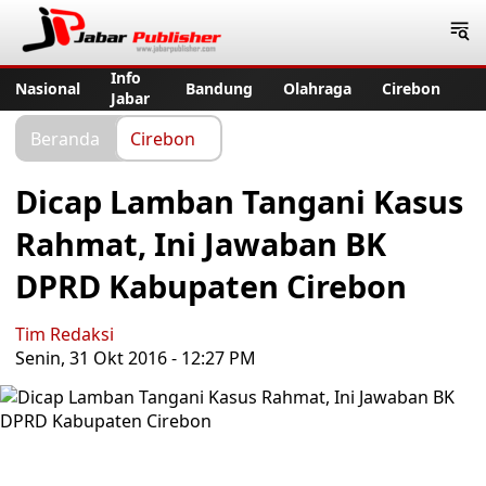
Jabar Publisher
Info
Nasional
Bandung
Olahraga
Cirebon
Jabar
Beranda
Cirebon
Dicap Lamban Tangani Kasus
Rahmat, Ini Jawaban BK
DPRD Kabupaten Cirebon
Tim Redaksi
Senin, 31 Okt 2016 - 12:27 PM