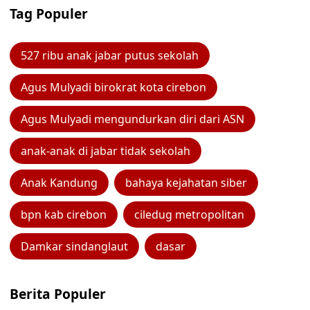
Tag Populer
527 ribu anak jabar putus sekolah
Agus Mulyadi birokrat kota cirebon
Agus Mulyadi mengundurkan diri dari ASN
anak-anak di jabar tidak sekolah
Anak Kandung
bahaya kejahatan siber
bpn kab cirebon
ciledug metropolitan
Damkar sindanglaut
dasar
Berita Populer