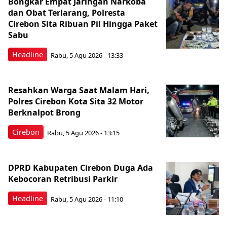
Bongkar Empat Jaringan Narkoba
dan Obat Terlarang, Polresta
Cirebon Sita Ribuan Pil Hingga Paket
Sabu
Headline
Rabu, 5 Agu 2026 - 13:33
Resahkan Warga Saat Malam Hari,
Polres Cirebon Kota Sita 32 Motor
Berknalpot Brong
Cirebon
Rabu, 5 Agu 2026 - 13:15
DPRD Kabupaten Cirebon Duga Ada
Kebocoran Retribusi Parkir
Headline
Rabu, 5 Agu 2026 - 11:10