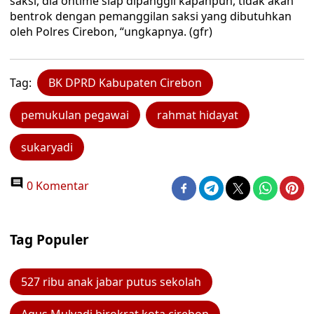
saksi, dia ontime siap dipanggil kapanpun, tidak akan
bentrok dengan pemanggilan saksi yang dibutuhkan
oleh Polres Cirebon, “ungkapnya. (gfr)
Tag:
BK DPRD Kabupaten Cirebon
pemukulan pegawai
rahmat hidayat
sukaryadi
0 Komentar
Tag Populer
527 ribu anak jabar putus sekolah