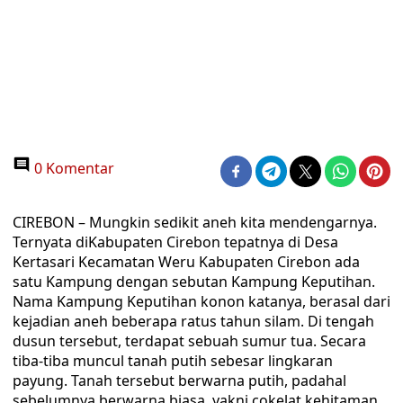
0 Komentar
CIREBON – Mungkin sedikit aneh kita mendengarnya.
Ternyata diKabupaten Cirebon tepatnya di Desa
Kertasari Kecamatan Weru Kabupaten Cirebon ada
satu Kampung dengan sebutan Kampung Keputihan.
Nama Kampung Keputihan konon katanya, berasal dari
kejadian aneh beberapa ratus tahun silam. Di tengah
dusun tersebut, terdapat sebuah sumur tua. Secara
tiba-tiba muncul tanah putih sebesar lingkaran
payung. Tanah tersebut berwarna putih, padahal
sebelumnya berwarna biasa, yakni cokelat kehitaman.