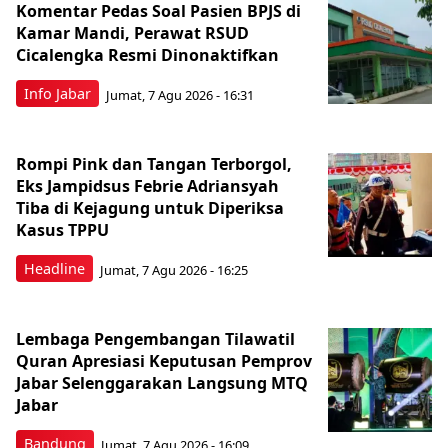
Komentar Pedas Soal Pasien BPJS di
Kamar Mandi, Perawat RSUD
Cicalengka Resmi Dinonaktifkan
Info Jabar
Jumat, 7 Agu 2026 - 16:31
Rompi Pink dan Tangan Terborgol,
Eks Jampidsus Febrie Adriansyah
Tiba di Kejagung untuk Diperiksa
Kasus TPPU
Headline
Jumat, 7 Agu 2026 - 16:25
Lembaga Pengembangan Tilawatil
Quran Apresiasi Keputusan Pemprov
Jabar Selenggarakan Langsung MTQ
Jabar
Bandung
Jumat, 7 Agu 2026 - 16:09