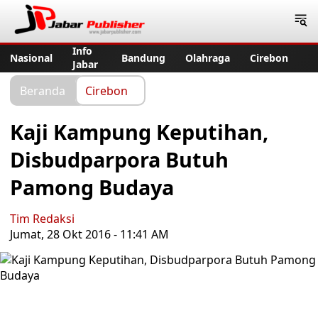
Jabar Publisher
Info
Nasional
Bandung
Olahraga
Cirebon
Jabar
Beranda
Cirebon
Kaji Kampung Keputihan,
Disbudparpora Butuh
Pamong Budaya
Tim Redaksi
Jumat, 28 Okt 2016 - 11:41 AM