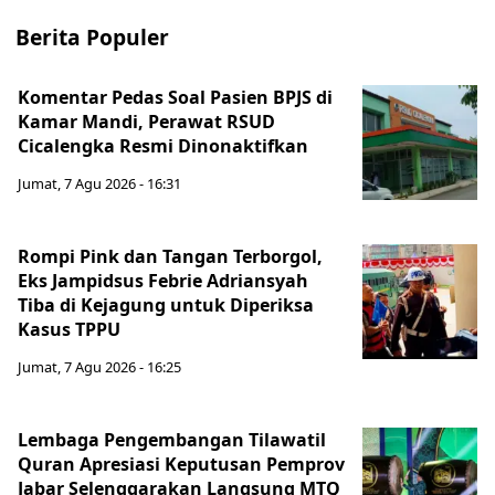
Berita Populer
Komentar Pedas Soal Pasien BPJS di
Kamar Mandi, Perawat RSUD
Cicalengka Resmi Dinonaktifkan
Jumat, 7 Agu 2026 - 16:31
Rompi Pink dan Tangan Terborgol,
Eks Jampidsus Febrie Adriansyah
Tiba di Kejagung untuk Diperiksa
Kasus TPPU
Jumat, 7 Agu 2026 - 16:25
Lembaga Pengembangan Tilawatil
Quran Apresiasi Keputusan Pemprov
Jabar Selenggarakan Langsung MTQ