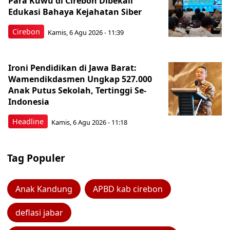
Para Kuwu di Cirebon Dibekali
Edukasi Bahaya Kejahatan Siber
Cirebon
Kamis, 6 Agu 2026 - 11:39
Ironi Pendidikan di Jawa Barat:
Wamendikdasmen Ungkap 527.000
Anak Putus Sekolah, Tertinggi Se-
Indonesia
Headline
Kamis, 6 Agu 2026 - 11:18
Tag Populer
Anak Kandung
APBD kab cirebon
deflasi jabar