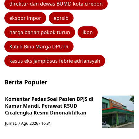
direktur dan dewas BUMD kota cirebon
ekspor impor
eprsib
harga bahan pokok turun
ikon
Kabid Bina Marga DPUTR
kasus eks jampidsus febrie adriansyah
Berita Populer
Komentar Pedas Soal Pasien BPJS di
Kamar Mandi, Perawat RSUD
Cicalengka Resmi Dinonaktifkan
Jumat, 7 Agu 2026 - 16:31