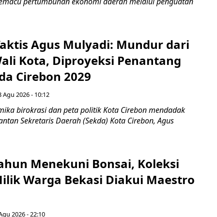
 memacu pertumbuhan ekonomi daerah melalui penguatan
aktis Agus Mulyadi: Mundur dari
Wali Kota, Diproyeksi Penantang
ada Cirebon 2029
8 Agu 2026 - 10:12
ka birokrasi dan peta politik Kota Cirebon mendadak
ntan Sekretaris Daerah (Sekda) Kota Cirebon, Agus
ahun Menekuni Bonsai, Koleksi
Milik Warga Bekasi Diakui Maestro
Agu 2026 - 22:10