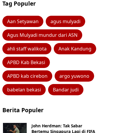
Tag Populer
Aan Setyawan
agus mulyadi
Agus Mulyadi mundur dari ASN
ahli staff walikota
Anak Kandung
APBD Kab Bekasi
APBD kab cirebon
argo yuwono
babelan bekasi
Bandar judi
Berita Populer
John Herdman: Tak Sabar
Bertemu Singapura Lagi di FIFA