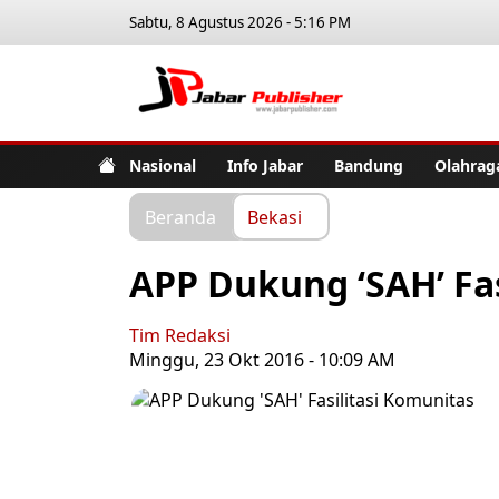
Sabtu, 8 Agustus 2026 - 5:16 PM
Jabar Pub
Nasional
Info Jabar
Bandung
Olahrag
Beranda
Bekasi
APP Dukung ‘SAH’ Fas
Tim Redaksi
Minggu, 23 Okt 2016 - 10:09 AM