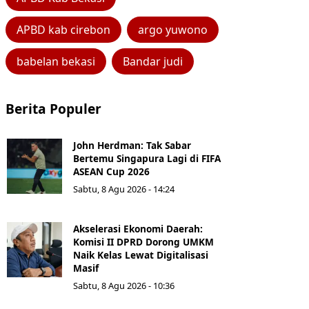
APBD kab cirebon
argo yuwono
babelan bekasi
Bandar judi
Berita Populer
John Herdman: Tak Sabar
Bertemu Singapura Lagi di FIFA
ASEAN Cup 2026
Sabtu, 8 Agu 2026 - 14:24
Akselerasi Ekonomi Daerah:
Komisi II DPRD Dorong UMKM
Naik Kelas Lewat Digitalisasi
Masif
Sabtu, 8 Agu 2026 - 10:36