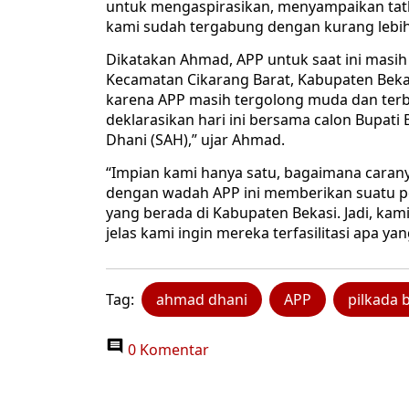
untuk mengaspirasikan, menyampaikan tatka
kami sudah tergabung dengan kurang lebih
Dikatakan Ahmad, APP untuk saat ini masih
Kecamatan Cikarang Barat, Kabupaten Bek
karena APP masih tergolong muda dan terbe
deklarasikan hari ini bersama calon Bupati
Dhani (SAH),” ujar Ahmad.
“Impian kami hanya satu, bagaimana carany
dengan wadah APP ini memberikan suatu 
yang berada di Kabupaten Bekasi. Jadi, kam
jelas kami ingin mereka terfasilitasi apa ya
Tag:
ahmad dhani
APP
pilkada 
0 Komentar