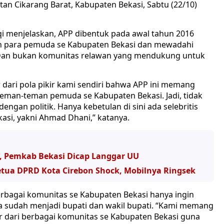
tan Cikarang Barat, Kabupaten Bekasi, Sabtu (22/10)
i menjelaskan, APP dibentuk pada awal tahun 2016
 dan para pemuda se Kabupaten Bekasi dan mewadahi
. Dan bukan komunitas relawan yang mendukung untuk
 dari pola pikir kami sendiri bahwa APP ini memang
, teman-teman pemuda se Kabupaten Bekasi. Jadi, tidak
ngan politik. Hanya kebetulan di sini ada selebritis
asi, yakni Ahmad Dhani,” katanya.
n, Pemkab Bekasi Dicap Langgar UU
etua DPRD Kota Cirebon Shock, Mobilnya Ringsek
 berbagai komunitas se Kabupaten Bekasi hanya ingin
a sudah menjadi bupati dan wakil bupati. “Kami memang
lahir dari berbagai komunitas se Kabupaten Bekasi guna