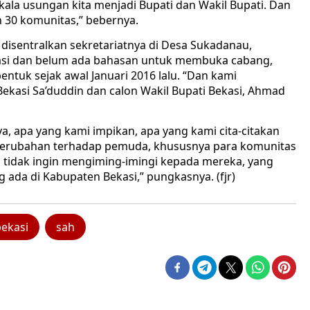
la usungan kita menjadi Bupati dan Wakil Bupati. Dan
 30 komunitas,” bebernya.
 disentralkan sekretariatnya di Desa Sukadanau,
asi dan belum ada bahasan untuk membuka cabang,
ntuk sejak awal Januari 2016 lalu. “Dan kami
 Bekasi Sa’duddin dan calon Wakil Bupati Bekasi, Ahmad
a, apa yang kami impikan, apa yang kami cita-citakan
perubahan terhadap pemuda, khususnya para komunitas
i tidak ingin mengiming-imingi kepada mereka, yang
ng ada di Kabupaten Bekasi,” pungkasnya. (fjr)
bekasi
sah