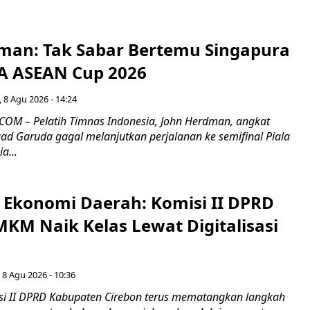
man: Tak Sabar Bertemu Singapura
FA ASEAN Cup 2026
 8 Agu 2026 - 14:24
OM – Pelatih Timnas Indonesia, John Herdman, angkat
uad Garuda gagal melanjutkan perjalanan ke semifinal Piala
a...
i Ekonomi Daerah: Komisi II DPRD
KM Naik Kelas Lewat Digitalisasi
 8 Agu 2026 - 10:36
i II DPRD Kabupaten Cirebon terus mematangkan langkah