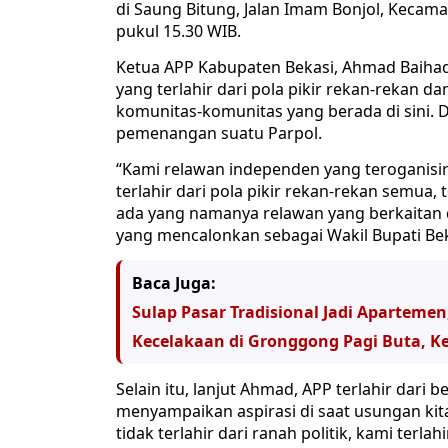
di Saung Bitung, Jalan Imam Bonjol, Kecama
pukul 15.30 WIB.
Ketua APP Kabupaten Bekasi, Ahmad Baihaq
yang terlahir dari pola pikir rekan-rekan
komunitas-komunitas yang berada di sini
pemenangan suatu Parpol.
“Kami relawan independen yang teroganisir
terlahir dari pola pikir rekan-rekan semua
ada yang namanya relawan yang berkaitan de
yang mencalonkan sebagai Wakil Bupati Bek
Baca Juga:
Sulap Pasar Tradisional Jadi Aparteme
Kecelakaan di Gronggong Pagi Buta, K
Selain itu, lanjut Ahmad, APP terlahir dari
menyampaikan aspirasi di saat usungan kit
tidak terlahir dari ranah politik, kami ter