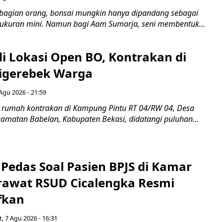
bagian orang, bonsai mungkin hanya dipandang sebagai
ukuran mini. Namun bagi Aam Sumarja, seni membentuk...
di Lokasi Open BO, Kontrakan di
igerebek Warga
Agu 2026 - 21:59
 rumah kontrakan di Kampung Pintu RT 04/RW 04, Desa
camatan Babelan, Kabupaten Bekasi, didatangi puluhan...
Pedas Soal Pasien BPJS di Kamar
rawat RSUD Cicalengka Resmi
fkan
, 7 Agu 2026 - 16:31