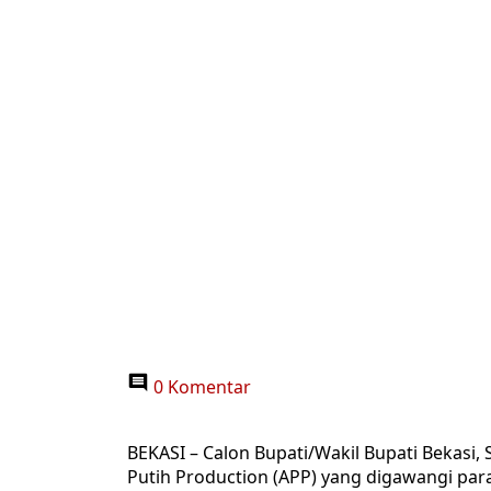
0 Komentar
BEKASI – Calon Bupati/Wakil Bupati Bekasi,
Putih Production (APP) yang digawangi pa