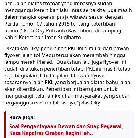
berjualan diatas trotoar yang imbasnya sudah
menggangu ketertiban lalu lintas serta kita juga masih
dalam rangka operasi praja wibawa sesuai dengan
Perda nomor 07 tahun 2015 tentang ketertiban
umum,” kata Oky Putranto Kasi Tibum di dampingi
Kabid Ketertiban Iman Sugiharto.
Dikatakan Oky, penertiban PKL ini dimulai dari bawah
flyover jalan tol Megu terus akan merambah hingga
lampu merah Plered. “Dua tahun lalu juga flyover ini
sudah dilakukan penertiban tetapi PKL ini masih tetap
saja berjualan di bahu jalan dibawah flyover
sasarannya ialah PKL yang berjualan diatas bahu jalan
akan ditertibkan. Penertiban ini bertujuan untuk
mengurangi keluhan-keluhan masyarakat yang sudah
terganggu akses mobilitasnya, “jelas Oky.
Baca Juga:
Soal Penganiayaan Dewan dan Suap Pegawai,
Kata Kapolres Cirebon Begini jeh..