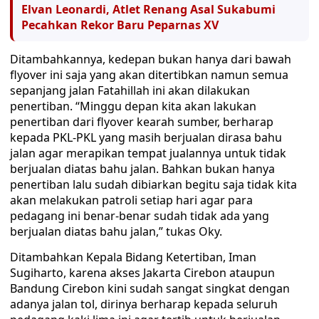
Elvan Leonardi, Atlet Renang Asal Sukabumi
Pecahkan Rekor Baru Peparnas XV
Ditambahkannya, kedepan bukan hanya dari bawah
flyover ini saja yang akan ditertibkan namun semua
sepanjang jalan Fatahillah ini akan dilakukan
penertiban. “Minggu depan kita akan lakukan
penertiban dari flyover kearah sumber, berharap
kepada PKL-PKL yang masih berjualan dirasa bahu
jalan agar merapikan tempat jualannya untuk tidak
berjualan diatas bahu jalan. Bahkan bukan hanya
penertiban lalu sudah dibiarkan begitu saja tidak kita
akan melakukan patroli setiap hari agar para
pedagang ini benar-benar sudah tidak ada yang
berjualan diatas bahu jalan,” tukas Oky.
Ditambahkan Kepala Bidang Ketertiban, Iman
Sugiharto, karena akses Jakarta Cirebon ataupun
Bandung Cirebon kini sudah sangat singkat dengan
adanya jalan tol, dirinya berharap kepada seluruh