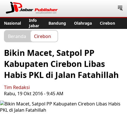
Jabar Publisher
Info
Nasional
Bandung
Olahraga
Cirebon
Jabar
Beranda
Cirebon
Bikin Macet, Satpol PP
Kabupaten Cirebon Libas
Habis PKL di Jalan Fatahillah
Tim Redaksi
Rabu, 19 Okt 2016 - 9:45 AM