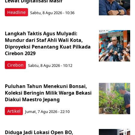
Lewat Digitalisasi Masif
Headline
Sabtu, 8 Agu 2026 - 10:36
Langkah Taktis Agus Mulyadi:
Mundur dari Staf Ahli Wali Kota,
Diproyeksi Penantang Kuat Pilkada
Cirebon 2029
Cirebon
Sabtu, 8 Agu 2026 - 10:12
Puluhan Tahun Menekuni Bonsai,
Koleksi Beringin Milik Warga Bekasi
Diakui Maestro Jepang
Artikel
Jumat, 7 Agu 2026 - 22:10
Diduga Jadi Lokasi Open BO,