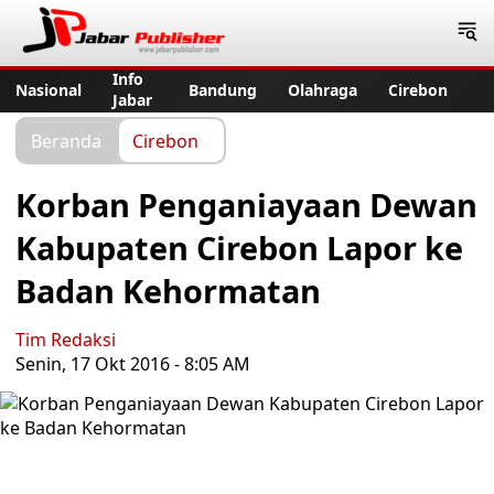
Jabar Publisher
Info
Nasional
Bandung
Olahraga
Cirebon
Jabar
Beranda
Cirebon
Korban Penganiayaan Dewan
Kabupaten Cirebon Lapor ke
Badan Kehormatan
Tim Redaksi
Senin, 17 Okt 2016 - 8:05 AM