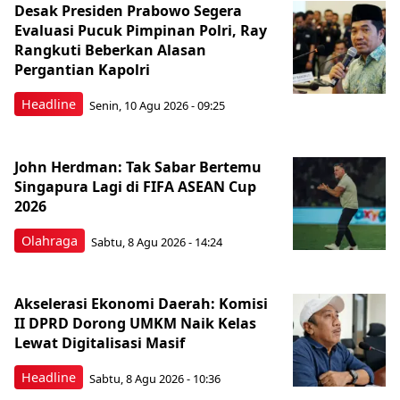
Desak Presiden Prabowo Segera
Evaluasi Pucuk Pimpinan Polri, Ray
Rangkuti Beberkan Alasan
Pergantian Kapolri
Headline
Senin, 10 Agu 2026 - 09:25
John Herdman: Tak Sabar Bertemu
Singapura Lagi di FIFA ASEAN Cup
2026
Olahraga
Sabtu, 8 Agu 2026 - 14:24
Akselerasi Ekonomi Daerah: Komisi
II DPRD Dorong UMKM Naik Kelas
Lewat Digitalisasi Masif
Headline
Sabtu, 8 Agu 2026 - 10:36