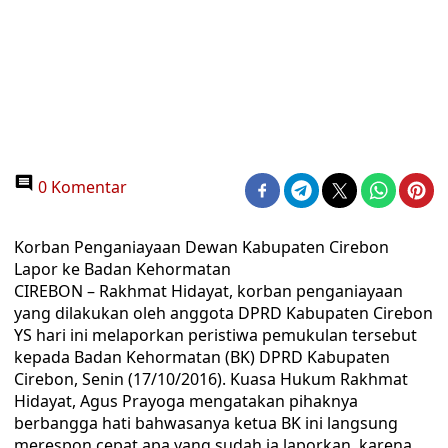
0 Komentar
Korban Penganiayaan Dewan Kabupaten Cirebon
Lapor ke Badan Kehormatan
CIREBON – Rakhmat Hidayat, korban penganiayaan
yang dilakukan oleh anggota DPRD Kabupaten Cirebon
YS hari ini melaporkan peristiwa pemukulan tersebut
kepada Badan Kehormatan (BK) DPRD Kabupaten
Cirebon, Senin (17/10/2016). Kuasa Hukum Rakhmat
Hidayat, Agus Prayoga mengatakan pihaknya
berbangga hati bahwasanya ketua BK ini langsung
merespon cepat apa yang sudah ia laporkan, karena