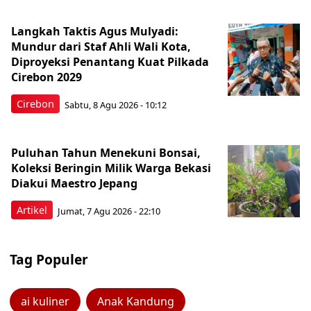
Langkah Taktis Agus Mulyadi:
Mundur dari Staf Ahli Wali Kota,
Diproyeksi Penantang Kuat Pilkada
Cirebon 2029
Cirebon
Sabtu, 8 Agu 2026 - 10:12
Puluhan Tahun Menekuni Bonsai,
Koleksi Beringin Milik Warga Bekasi
Diakui Maestro Jepang
Artikel
Jumat, 7 Agu 2026 - 22:10
Tag Populer
ai kuliner
Anak Kandung