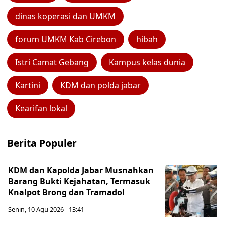
dinas koperasi dan UMKM
forum UMKM Kab Cirebon
hibah
Istri Camat Gebang
Kampus kelas dunia
Kartini
KDM dan polda jabar
Kearifan lokal
Berita Populer
KDM dan Kapolda Jabar Musnahkan
Barang Bukti Kejahatan, Termasuk
Knalpot Brong dan Tramadol
Senin, 10 Agu 2026 - 13:41