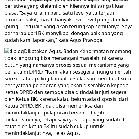
peristiwa yang dialami oleh kliennya ini sangat luar
biasa. “Saya kira ini baru satu level yaitu terjadi
dirumah sakit, masih banyak level-level pungutan liar
(pungli. red) lain yang akan terungkap semuanya. Saya
berharap dari BK menyikapi dengan baik apa yang
sudah kami laporkan,” kata Agus Prayoga.
Dikatakan Agus, Badan Kehormatan memang
tidak langsung bisa menangani masalah ini karena
butuh yang namanya proses sesuai mekanisme yang
berlaku di DPRD. “Kami akan sesegera mungkin entah
sore ini atau paling lambat besok akan membuat surat
pernyataan pelaporan yang akan diserahkan kepada
Ketua DPRD dan semoga bisa ditindaklanjuti segera
oleh Ketua BK, karena kalau belum ada disposisi dari
Ketua DPRD, BK tidak bisa memeriksa dan
menindaklanjuti pelaporan tersebut begitu
mekanismenya, tetapi saya yakin apa yang sudah di
catat oleh ketua BK itu sudah cukup untuk
menindaklanjutinya, “jelas Agus.