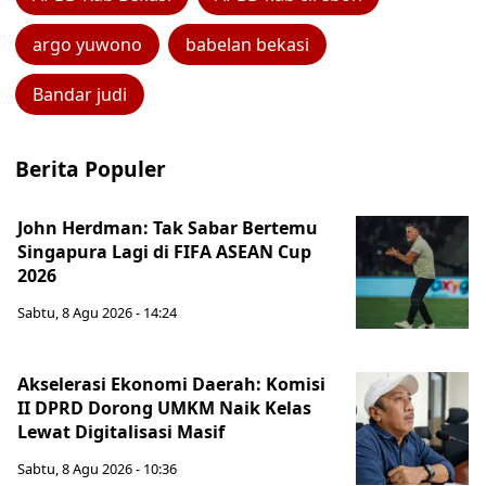
argo yuwono
babelan bekasi
Bandar judi
Berita Populer
John Herdman: Tak Sabar Bertemu
Singapura Lagi di FIFA ASEAN Cup
2026
Sabtu, 8 Agu 2026 - 14:24
Akselerasi Ekonomi Daerah: Komisi
II DPRD Dorong UMKM Naik Kelas
Lewat Digitalisasi Masif
Sabtu, 8 Agu 2026 - 10:36