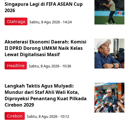
Singapura Lagi di FIFA ASEAN Cup
2026
Olahraga
Sabtu, 8 Agu 2026 - 14:24
Akselerasi Ekonomi Daerah: Komisi
II DPRD Dorong UMKM Naik Kelas
Lewat Digitalisasi Masif
Headline
Sabtu, 8 Agu 2026 - 10:36
Langkah Taktis Agus Mulyadi:
Mundur dari Staf Ahli Wali Kota,
Diproyeksi Penantang Kuat Pilkada
Cirebon 2029
Cirebon
Sabtu, 8 Agu 2026 - 10:12