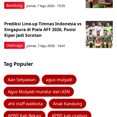
Bandung
Jumat, 7 Agu 2026 - 15:55
Prediksi Line-up Timnas Indonesia vs
Singapura di Piala AFF 2026, Posisi
Kiper Jadi Sorotan
Olahraga
Jumat, 7 Agu 2026 - 14:41
Tag Populer
Aan Setyawan
agus mulyadi
Agus Mulyadi mundur dari ASN
ahli staff walikota
Anak Kandung
APBD Kab Bekasi
APBD kab cirebon