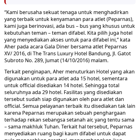
“Kami berusaha sekuat tenaga untuk menghadirkan
yang terbaik untuk kenyamanan para atlet (Peparnas),
kami juga berinovasi, ada bus – bus yang khusus untuk
kebutuhan teman – teman difabel. Kita pilih juga hotel
yang menyediakan akses untuk para difabel ini,” kata
Aher pada acara Gala Diner bersama atlet Peparnas
XV/ 2016, di The Trans Luxury Hotel Bandung, Jl. Gatot
Subroto No. 289, Jumat (14/10/2016) malam.
Terkait penginapan, Aher menuturkan Hotel yang akan
digunakan untuk para atlet ada 15 hotel, sementara
untuk official disediakan 14 hotel. Sehingga total
seluruhnya ada 29 hotel. Fasilitas yang disediakan
tersebut sudah siap digunakan oleh para atlet dan
official. Semua pelayanan terbaik itu disediakan tak lain
karena Peparnas merupakan sebuah penghargaan
terhadap rekan sebangsa setanah air, yang tentu sama
– sama makhluk Tuhan. Terkait hal tersebut, Peparnas
menyediakan ruang bagi kaum difabel untuk dapat