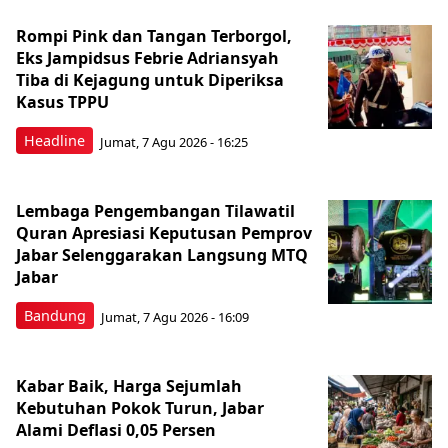
Rompi Pink dan Tangan Terborgol,
Eks Jampidsus Febrie Adriansyah
Tiba di Kejagung untuk Diperiksa
Kasus TPPU
Headline
Jumat, 7 Agu 2026 - 16:25
Lembaga Pengembangan Tilawatil
Quran Apresiasi Keputusan Pemprov
Jabar Selenggarakan Langsung MTQ
Jabar
Bandung
Jumat, 7 Agu 2026 - 16:09
Kabar Baik, Harga Sejumlah
Kebutuhan Pokok Turun, Jabar
Alami Deflasi 0,05 Persen