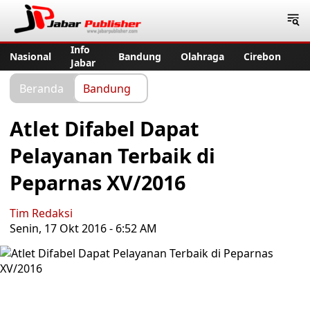
Jabar Publisher
Info
Nasional
Bandung
Olahraga
Cirebon
Jabar
Beranda
Bandung
Atlet Difabel Dapat
Pelayanan Terbaik di
Peparnas XV/2016
Tim Redaksi
Senin, 17 Okt 2016 - 6:52 AM