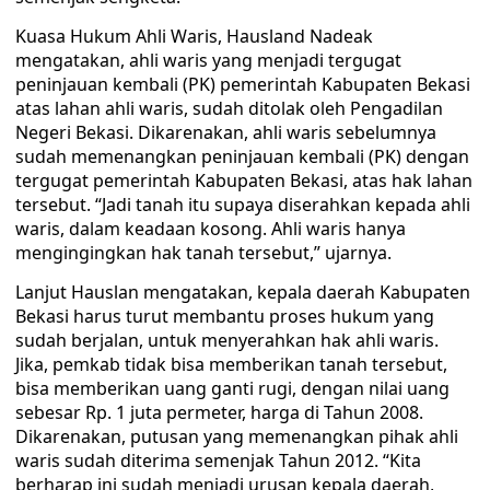
Kuasa Hukum Ahli Waris, Hausland Nadeak
mengatakan, ahli waris yang menjadi tergugat
peninjauan kembali (PK) pemerintah Kabupaten Bekasi
atas lahan ahli waris, sudah ditolak oleh Pengadilan
Negeri Bekasi. Dikarenakan, ahli waris sebelumnya
sudah memenangkan peninjauan kembali (PK) dengan
tergugat pemerintah Kabupaten Bekasi, atas hak lahan
tersebut. “Jadi tanah itu supaya diserahkan kepada ahli
waris, dalam keadaan kosong. Ahli waris hanya
mengingingkan hak tanah tersebut,” ujarnya.
Lanjut Hauslan mengatakan, kepala daerah Kabupaten
Bekasi harus turut membantu proses hukum yang
sudah berjalan, untuk menyerahkan hak ahli waris.
Jika, pemkab tidak bisa memberikan tanah tersebut,
bisa memberikan uang ganti rugi, dengan nilai uang
sebesar Rp. 1 juta permeter, harga di Tahun 2008.
Dikarenakan, putusan yang memenangkan pihak ahli
waris sudah diterima semenjak Tahun 2012. “Kita
berharap ini sudah menjadi urusan kepala daerah,