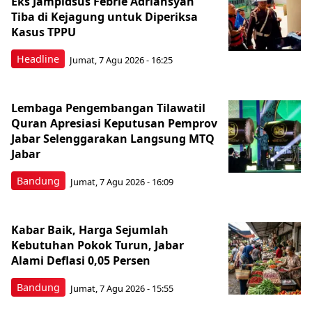
Eks Jampidsus Febrie Adriansyah
Tiba di Kejagung untuk Diperiksa
Kasus TPPU
Headline
Jumat, 7 Agu 2026 - 16:25
Lembaga Pengembangan Tilawatil
Quran Apresiasi Keputusan Pemprov
Jabar Selenggarakan Langsung MTQ
Jabar
Bandung
Jumat, 7 Agu 2026 - 16:09
Kabar Baik, Harga Sejumlah
Kebutuhan Pokok Turun, Jabar
Alami Deflasi 0,05 Persen
Bandung
Jumat, 7 Agu 2026 - 15:55