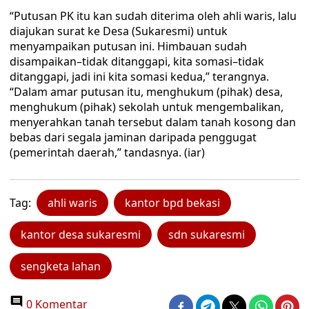
“Putusan PK itu kan sudah diterima oleh ahli waris, lalu
diajukan surat ke Desa (Sukaresmi) untuk
menyampaikan putusan ini. Himbauan sudah
disampaikan–tidak ditanggapi, kita somasi–tidak
ditanggapi, jadi ini kita somasi kedua,” terangnya.
“Dalam amar putusan itu, menghukum (pihak) desa,
menghukum (pihak) sekolah untuk mengembalikan,
menyerahkan tanah tersebut dalam tanah kosong dan
bebas dari segala jaminan daripada penggugat
(pemerintah daerah,” tandasnya. (iar)
Tag:
ahli waris
kantor bpd bekasi
kantor desa sukaresmi
sdn sukaresmi
sengketa lahan
0 Komentar