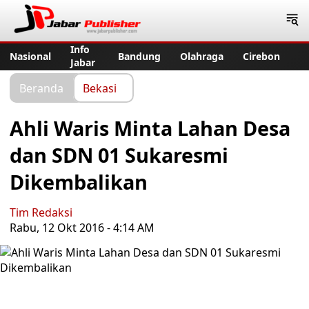
Jabar Publisher
Info
Nasional
Bandung
Olahraga
Cirebon
Jabar
Beranda
Bekasi
Ahli Waris Minta Lahan Desa
dan SDN 01 Sukaresmi
Dikembalikan
Tim Redaksi
Rabu, 12 Okt 2016 - 4:14 AM