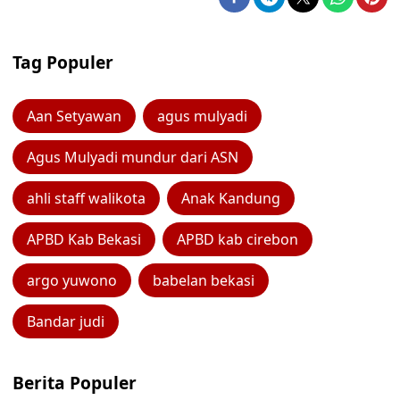
Tag Populer
Aan Setyawan
agus mulyadi
Agus Mulyadi mundur dari ASN
ahli staff walikota
Anak Kandung
APBD Kab Bekasi
APBD kab cirebon
argo yuwono
babelan bekasi
Bandar judi
Berita Populer