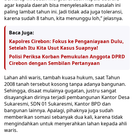
agar kepala daerah bisa menyelesaikan masalah ini
paling lambat tahun ini. Jadi tidak ada juga toleransi,
karena sudah 8 tahun, kita menunggu loh,” jelasnya.
Baca Juga:
Kapolres Cirebon: Fokus ke Penganiayaan Dulu,
Setelah Itu Kita Usut Kasus Suapnya!
Polisi Periksa Korban Pemukulan Anggota DPRD
Cirebon dengan Sembilan Pertanyaan
Lahan ahli waris, tambah kuasa hukum, saat Tahun
2008 tanah tersebut kosong tanpa adanya bangunan.
Sehingga, disaat mulainya gugatan, justru sangat
disayangkan dirinya terjadi pembangunan Kantor Desa
Sukaresmi, SDN 01 Sukaresmi, Kantor BPD dan
bangunan lainnya. Apalagi, pihaknya juga sudah
memberikan somasi sebanyak dua kali, karena tidak
mengindahkan untuk menyerahkan lahan kepada ahli
waris.