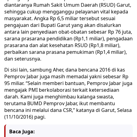
diantaranya Rumah Sakit Umum Daerah (RSUD) Garut,
sehingga cukup mengganggu pelayanan vital kepada
masyarakat. Angka Rp 6,5 miliar tersebut sesuai
pengajuan dari Bupati Garut yang akan disalurkan
antara lain penyediaan obat-obatan sebesar Rp 76 juta,
sarana prasarana pendidikan (Rp1,1 miliar), pengadaan
prasarana dan alat kesehatan RSUD (Rp1,8 miliar),
perbaikan sarana prasana pemukiman (Rp1,4 miliar),
dan seterusnya.
Di sisi lain, sambung Aher, dana bencana 2016 di kas
Pemprov Jabar juga masih memadai yakni sebesar Rp
95 miliar. “Selain memberi bantuan, Pemprov Jabar juga
mengajak PMI berkolaborasi terkait ketersediaan
darah. Kami juga menghimbau kalanga swasta,
terutama BUMD Pemprov Jabar, ikut membantu
bencana ini melalui dana CSR,” katanya di Garut, Selasa
(11/10/2016) pagi.
Baca Juga: