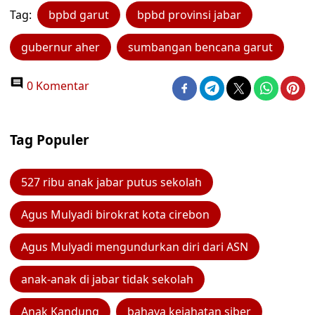
Tag:
bpbd garut
bpbd provinsi jabar
gubernur aher
sumbangan bencana garut
0 Komentar
Tag Populer
527 ribu anak jabar putus sekolah
Agus Mulyadi birokrat kota cirebon
Agus Mulyadi mengundurkan diri dari ASN
anak-anak di jabar tidak sekolah
Anak Kandung
bahaya kejahatan siber