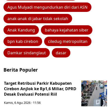
Agus Mulyadi mengundurkan diri dari ASN
anak-anak di jabar tidak sekolah
Anak Kandung
bahaya kejahatan siber
bpn kab cirebon
ciledug metropolitan
Damkar sindanglaut
dasar
Berita Populer
Target Retribusi Parkir Kabupaten
Cirebon Anjlok ke Rp1,6 Miliar, DPRD
Desak Evaluasi Potensi Riil
Kamis, 6 Agu 2026 - 11:56