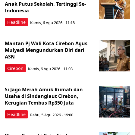
Anak Putus Sekolah, Tertinggi Se-
Indonesia
Headline
Kamis, 6 Agu 2026 - 11:18
Mantan Pj Wali Kota Cirebon Agus
Mulyadi Mengundurkan Diri dari
ASN
Cirebon
Kamis, 6 Agu 2026 - 11:03
Si Jago Merah Amuk Rumah dan
Usaha di Sindanglaut Cirebon,
Kerugian Tembus Rp350 Juta
Headline
Rabu, 5 Agu 2026 - 19:00