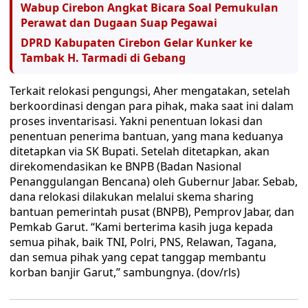
Wabup Cirebon Angkat Bicara Soal Pemukulan
Perawat dan Dugaan Suap Pegawai
DPRD Kabupaten Cirebon Gelar Kunker ke
Tambak H. Tarmadi di Gebang
Terkait relokasi pengungsi, Aher mengatakan, setelah
berkoordinasi dengan para pihak, maka saat ini dalam
proses inventarisasi. Yakni penentuan lokasi dan
penentuan penerima bantuan, yang mana keduanya
ditetapkan via SK Bupati. Setelah ditetapkan, akan
direkomendasikan ke BNPB (Badan Nasional
Penanggulangan Bencana) oleh Gubernur Jabar. Sebab,
dana relokasi dilakukan melalui skema sharing
bantuan pemerintah pusat (BNPB), Pemprov Jabar, dan
Pemkab Garut. “Kami berterima kasih juga kepada
semua pihak, baik TNI, Polri, PNS, Relawan, Tagana,
dan semua pihak yang cepat tanggap membantu
korban banjir Garut,” sambungnya. (dov/rls)