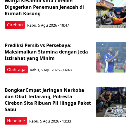
Warga Kesambi Kota Cirebon
Digegerkan Penemuan Jenazah di
Rumah Kosong
Cirebon
Rabu, 5 Agu 2026 - 18:47
Prediksi Persib vs Persebaya:
Maksimalkan Stamina dengan Jeda
Istirahat yang Minim
Olahraga
Rabu, 5 Agu 2026 - 14:48
Bongkar Empat Jaringan Narkoba
dan Obat Terlarang, Polresta
Cirebon Sita Ribuan Pil Hingga Paket
Sabu
Headline
Rabu, 5 Agu 2026 - 13:33