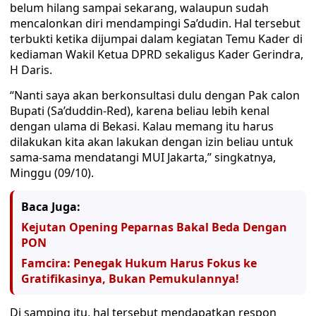
belum hilang sampai sekarang, walaupun sudah
mencalonkan diri mendampingi Sa’dudin. Hal tersebut
terbukti ketika dijumpai dalam kegiatan Temu Kader di
kediaman Wakil Ketua DPRD sekaligus Kader Gerindra,
H Daris.
“Nanti saya akan berkonsultasi dulu dengan Pak calon
Bupati (Sa’duddin-Red), karena beliau lebih kenal
dengan ulama di Bekasi. Kalau memang itu harus
dilakukan kita akan lakukan dengan izin beliau untuk
sama-sama mendatangi MUI Jakarta,” singkatnya,
Minggu (09/10).
Baca Juga:
Kejutan Opening Peparnas Bakal Beda Dengan
PON
Famcira: Penegak Hukum Harus Fokus ke
Gratifikasinya, Bukan Pemukulannya!
Di samping itu, hal tersebut mendapatkan respon