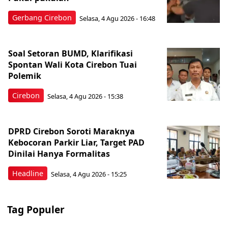
Gerbang Cirebon
Selasa, 4 Agu 2026 - 16:48
Soal Setoran BUMD, Klarifikasi
Spontan Wali Kota Cirebon Tuai
Polemik
Cirebon
Selasa, 4 Agu 2026 - 15:38
DPRD Cirebon Soroti Maraknya
Kebocoran Parkir Liar, Target PAD
Dinilai Hanya Formalitas
Headline
Selasa, 4 Agu 2026 - 15:25
Tag Populer