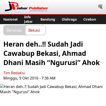
Jabar Publisher
Info
Nasional
Bandung
Olahraga
Cirebon
Jabar
Beranda
Bekasi
Heran deh..!! Sudah Jadi
Cawabup Bekasi, Ahmad
Dhani Masih “Ngurusi” Ahok
Tim Redaksi
Minggu, 9 Okt 2016 - 7:36 AM