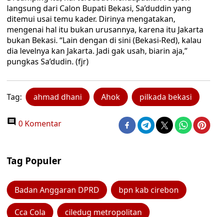
langsung dari Calon Bupati Bekasi, Sa’duddin yang
ditemui usai temu kader. Dirinya mengatakan,
mengenai hal itu bukan urusannya, karena itu Jakarta
bukan Bekasi. “Lain dengan di sini (Bekasi-Red), kalau
dia levelnya kan Jakarta. Jadi gak usah, biarin aja,”
pungkas Sa’dudin. (fjr)
Tag:
ahmad dhani
Ahok
pilkada bekasi
0 Komentar
Tag Populer
Badan Anggaran DPRD
bpn kab cirebon
Cca Cola
ciledug metropolitan