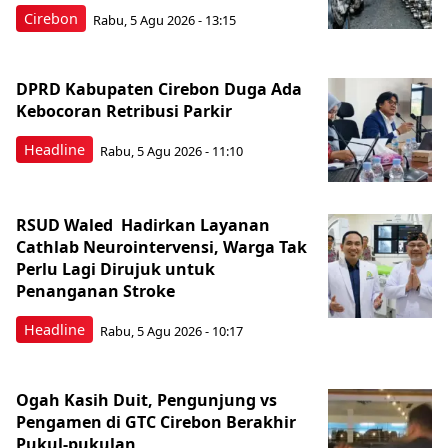
Cirebon
Rabu, 5 Agu 2026 - 13:15
DPRD Kabupaten Cirebon Duga Ada
Kebocoran Retribusi Parkir
Headline
Rabu, 5 Agu 2026 - 11:10
RSUD Waled Hadirkan Layanan
Cathlab Neurointervensi, Warga Tak
Perlu Lagi Dirujuk untuk
Penanganan Stroke
Headline
Rabu, 5 Agu 2026 - 10:17
Ogah Kasih Duit, Pengunjung vs
Pengamen di GTC Cirebon Berakhir
Pukul-pukulan