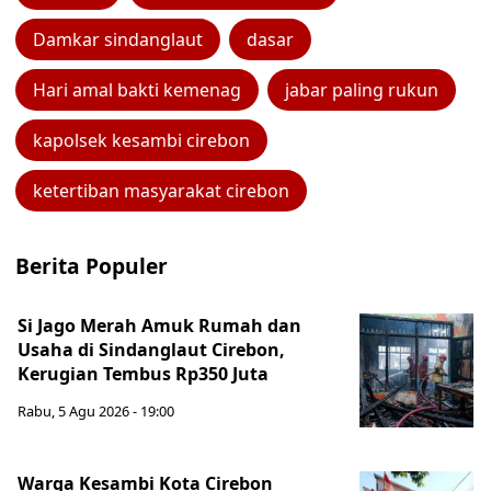
Damkar sindanglaut
dasar
Hari amal bakti kemenag
jabar paling rukun
kapolsek kesambi cirebon
ketertiban masyarakat cirebon
Berita Populer
Si Jago Merah Amuk Rumah dan
Usaha di Sindanglaut Cirebon,
Kerugian Tembus Rp350 Juta
Rabu, 5 Agu 2026 - 19:00
Warga Kesambi Kota Cirebon