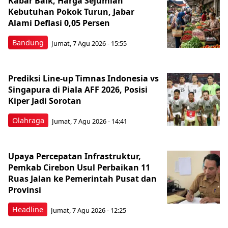
Kabar Baik, Harga Sejumlah
Kebutuhan Pokok Turun, Jabar
Alami Deflasi 0,05 Persen
Bandung
Jumat, 7 Agu 2026 - 15:55
Prediksi Line-up Timnas Indonesia vs
Singapura di Piala AFF 2026, Posisi
Kiper Jadi Sorotan
Olahraga
Jumat, 7 Agu 2026 - 14:41
Upaya Percepatan Infrastruktur,
Pemkab Cirebon Usul Perbaikan 11
Ruas Jalan ke Pemerintah Pusat dan
Provinsi
Headline
Jumat, 7 Agu 2026 - 12:25