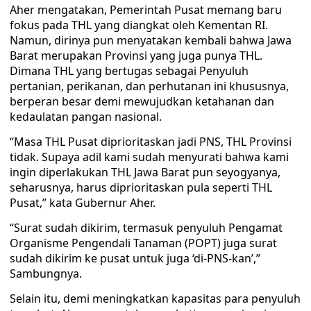
Aher mengatakan, Pemerintah Pusat memang baru
fokus pada THL yang diangkat oleh Kementan RI.
Namun, dirinya pun menyatakan kembali bahwa Jawa
Barat merupakan Provinsi yang juga punya THL.
Dimana THL yang bertugas sebagai Penyuluh
pertanian, perikanan, dan perhutanan ini khususnya,
berperan besar demi mewujudkan ketahanan dan
kedaulatan pangan nasional.
“Masa THL Pusat diprioritaskan jadi PNS, THL Provinsi
tidak. Supaya adil kami sudah menyurati bahwa kami
ingin diperlakukan THL Jawa Barat pun seyogyanya,
seharusnya, harus diprioritaskan pula seperti THL
Pusat,” kata Gubernur Aher.
“Surat sudah dikirim, termasuk penyuluh Pengamat
Organisme Pengendali Tanaman (POPT) juga surat
sudah dikirim ke pusat untuk juga ‘di-PNS-kan’,”
Sambungnya.
Selain itu, demi meningkatkan kapasitas para penyuluh