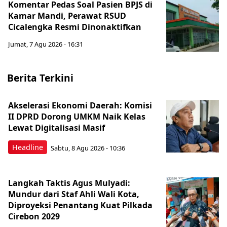
Komentar Pedas Soal Pasien BPJS di
Kamar Mandi, Perawat RSUD
Cicalengka Resmi Dinonaktifkan
Jumat, 7 Agu 2026 - 16:31
Berita Terkini
Akselerasi Ekonomi Daerah: Komisi
II DPRD Dorong UMKM Naik Kelas
Lewat Digitalisasi Masif
Headline
Sabtu, 8 Agu 2026 - 10:36
Langkah Taktis Agus Mulyadi:
Mundur dari Staf Ahli Wali Kota,
Diproyeksi Penantang Kuat Pilkada
Cirebon 2029