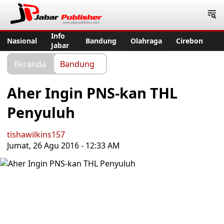
Jabar Publisher
Info
Nasional
Bandung
Olahraga
Cirebon
Jabar
Beranda
Bandung
Aher Ingin PNS-kan THL
Penyuluh
tishawilkins157
Jumat, 26 Agu 2016 - 12:33 AM