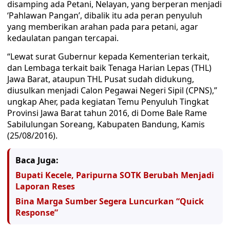
disamping ada Petani, Nelayan, yang berperan menjadi
‘Pahlawan Pangan’, dibalik itu ada peran penyuluh
yang memberikan arahan pada para petani, agar
kedaulatan pangan tercapai.
“Lewat surat Gubernur kepada Kementerian terkait,
dan Lembaga terkait baik Tenaga Harian Lepas (THL)
Jawa Barat, ataupun THL Pusat sudah didukung,
diusulkan menjadi Calon Pegawai Negeri Sipil (CPNS),”
ungkap Aher, pada kegiatan Temu Penyuluh Tingkat
Provinsi Jawa Barat tahun 2016, di Dome Bale Rame
Sabilulungan Soreang, Kabupaten Bandung, Kamis
(25/08/2016).
Baca Juga:
Bupati Kecele, Paripurna SOTK Berubah Menjadi
Laporan Reses
Bina Marga Sumber Segera Luncurkan “Quick
Response”