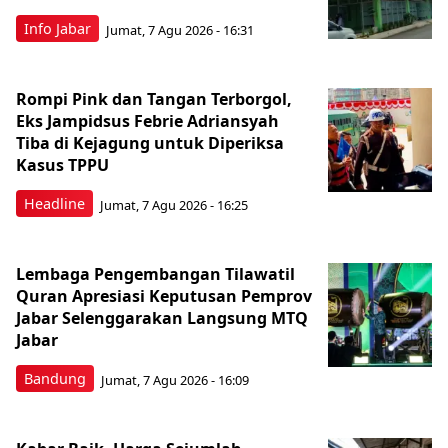
Info Jabar
Jumat, 7 Agu 2026 - 16:31
Rompi Pink dan Tangan Terborgol,
Eks Jampidsus Febrie Adriansyah
Tiba di Kejagung untuk Diperiksa
Kasus TPPU
Headline
Jumat, 7 Agu 2026 - 16:25
Lembaga Pengembangan Tilawatil
Quran Apresiasi Keputusan Pemprov
Jabar Selenggarakan Langsung MTQ
Jabar
Bandung
Jumat, 7 Agu 2026 - 16:09