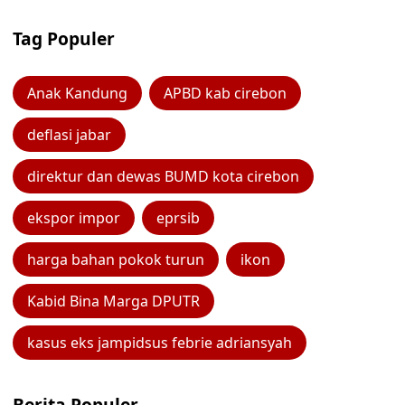
Tag Populer
Anak Kandung
APBD kab cirebon
deflasi jabar
direktur dan dewas BUMD kota cirebon
ekspor impor
eprsib
harga bahan pokok turun
ikon
Kabid Bina Marga DPUTR
kasus eks jampidsus febrie adriansyah
Berita Populer