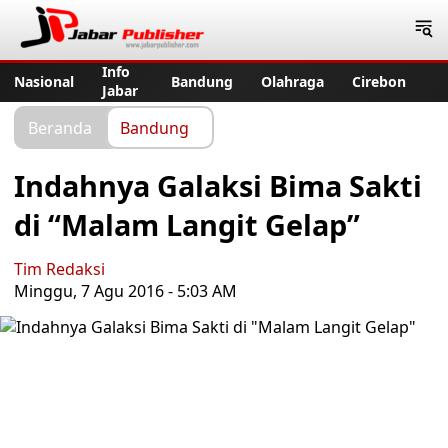
Jabar Publisher
Info
Nasional
Bandung
Olahraga
Cirebon
Jabar
Beranda
Bandung
Indahnya Galaksi Bima Sakti
di “Malam Langit Gelap”
Tim Redaksi
Minggu, 7 Agu 2016 - 5:03 AM