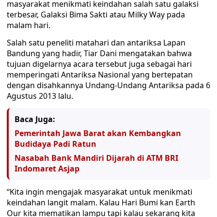
masyarakat menikmati keindahan salah satu galaksi
terbesar, Galaksi Bima Sakti atau Milky Way pada
malam hari.
Salah satu peneliti matahari dan antariksa Lapan
Bandung yang hadir, Tiar Dani mengatakan bahwa
tujuan digelarnya acara tersebut juga sebagai hari
memperingati Antariksa Nasional yang bertepatan
dengan disahkannya Undang-Undang Antariksa pada 6
Agustus 2013 lalu.
Baca Juga:
Pemerintah Jawa Barat akan Kembangkan
Budidaya Padi Ratun
Nasabah Bank Mandiri Dijarah di ATM BRI
Indomaret Asjap
“Kita ingin mengajak masyarakat untuk menikmati
keindahan langit malam. Kalau Hari Bumi kan Earth
Our kita mematikan lampu tapi kalau sekarang kita