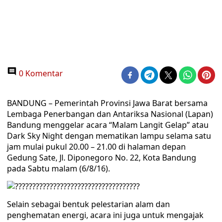
0 Komentar
BANDUNG – Pemerintah Provinsi Jawa Barat bersama
Lembaga Penerbangan dan Antariksa Nasional (Lapan)
Bandung menggelar acara “Malam Langit Gelap” atau
Dark Sky Night dengan mematikan lampu selama satu
jam mulai pukul 20.00 – 21.00 di halaman depan
Gedung Sate, Jl. Diponegoro No. 22, Kota Bandung
pada Sabtu malam (6/8/16).
Selain sebagai bentuk pelestarian alam dan
penghematan energi, acara ini juga untuk mengajak