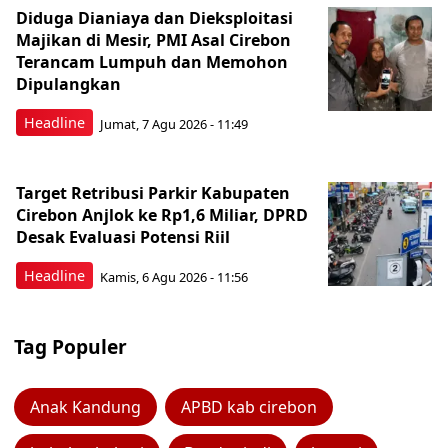
Diduga Dianiaya dan Dieksploitasi
Majikan di Mesir, PMI Asal Cirebon
Terancam Lumpuh dan Memohon
Dipulangkan
Headline
Jumat, 7 Agu 2026 - 11:49
Target Retribusi Parkir Kabupaten
Cirebon Anjlok ke Rp1,6 Miliar, DPRD
Desak Evaluasi Potensi Riil
Headline
Kamis, 6 Agu 2026 - 11:56
Tag Populer
Anak Kandung
APBD kab cirebon