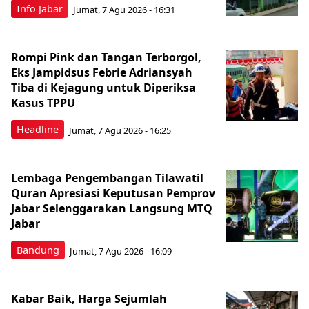
Info Jabar
Jumat, 7 Agu 2026 - 16:31
Rompi Pink dan Tangan Terborgol,
Eks Jampidsus Febrie Adriansyah
Tiba di Kejagung untuk Diperiksa
Kasus TPPU
Headline
Jumat, 7 Agu 2026 - 16:25
Lembaga Pengembangan Tilawatil
Quran Apresiasi Keputusan Pemprov
Jabar Selenggarakan Langsung MTQ
Jabar
Bandung
Jumat, 7 Agu 2026 - 16:09
Kabar Baik, Harga Sejumlah