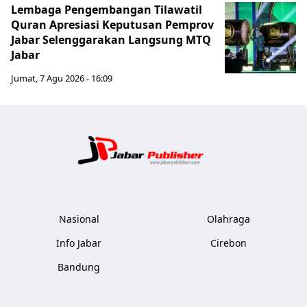
Lembaga Pengembangan Tilawatil
Quran Apresiasi Keputusan Pemprov
Jabar Selenggarakan Langsung MTQ
Jabar
Jumat, 7 Agu 2026 - 16:09
Jabar Publ
Nasional
Olahraga
Info Jabar
Cirebon
Bandung