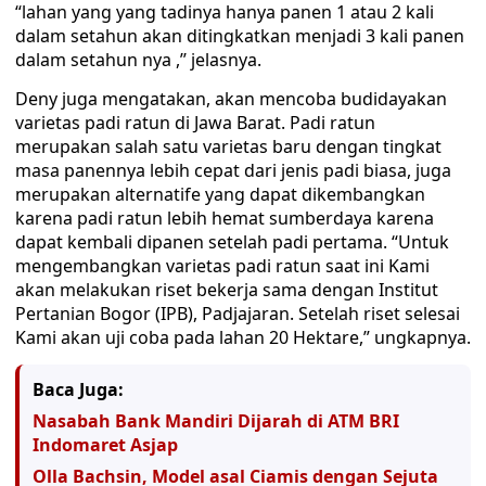
“lahan yang yang tadinya hanya panen 1 atau 2 kali
dalam setahun akan ditingkatkan menjadi 3 kali panen
dalam setahun nya ,’’ jelasnya.
Deny juga mengatakan, akan mencoba budidayakan
varietas padi ratun di Jawa Barat. Padi ratun
merupakan salah satu varietas baru dengan tingkat
masa panennya lebih cepat dari jenis padi biasa, juga
merupakan alternatife yang dapat dikembangkan
karena padi ratun lebih hemat sumberdaya karena
dapat kembali dipanen setelah padi pertama. “Untuk
mengembangkan varietas padi ratun saat ini Kami
akan melakukan riset bekerja sama dengan Institut
Pertanian Bogor (IPB), Padjajaran. Setelah riset selesai
Kami akan uji coba pada lahan 20 Hektare,” ungkapnya.
Baca Juga:
Nasabah Bank Mandiri Dijarah di ATM BRI
Indomaret Asjap
Olla Bachsin, Model asal Ciamis dengan Sejuta