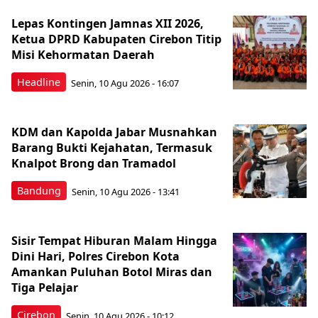
Lepas Kontingen Jamnas XII 2026,
Ketua DPRD Kabupaten Cirebon Titip
Misi Kehormatan Daerah
Headline
Senin, 10 Agu 2026 - 16:07
KDM dan Kapolda Jabar Musnahkan
Barang Bukti Kejahatan, Termasuk
Knalpot Brong dan Tramadol
Bandung
Senin, 10 Agu 2026 - 13:41
Sisir Tempat Hiburan Malam Hingga
Dini Hari, Polres Cirebon Kota
Amankan Puluhan Botol Miras dan
Tiga Pelajar
Cirebon
Senin, 10 Agu 2026 - 10:12