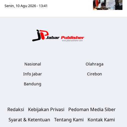
Senin, 10 Agu 2026 - 13:41
Jabar Publ
Nasional
Olahraga
Info Jabar
Cirebon
Bandung
Redaksi
Kebijakan Privasi
Pedoman Media Siber
Syarat & Ketentuan
Tentang Kami
Kontak Kami