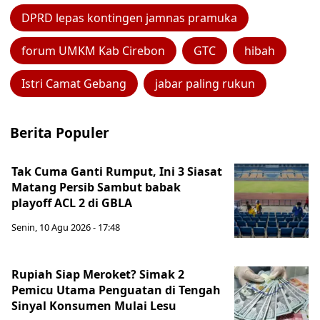
DPRD lepas kontingen jamnas pramuka
forum UMKM Kab Cirebon
GTC
hibah
Istri Camat Gebang
jabar paling rukun
Berita Populer
Tak Cuma Ganti Rumput, Ini 3 Siasat
Matang Persib Sambut babak
playoff ACL 2 di GBLA
Senin, 10 Agu 2026 - 17:48
Rupiah Siap Meroket? Simak 2
Pemicu Utama Penguatan di Tengah
Sinyal Konsumen Mulai Lesu