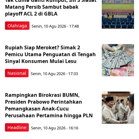
Tak Cuma Ganti Rumput, Ini 3 Siasat
Matang Persib Sambut babak
playoff ACL 2 di GBLA
Olahraga
Senin, 10 Agu 2026 - 17:48
Rupiah Siap Meroket? Simak 2
Pemicu Utama Penguatan di Tengah
Sinyal Konsumen Mulai Lesu
Nasional
Senin, 10 Agu 2026 - 17:33
Rampingkan Birokrasi BUMN,
Presiden Prabowo Perintahkan
Pemangkasan Anak-Cucu
Perusahaan Pertamina hingga PLN
Headline
Senin, 10 Agu 2026 - 16:16