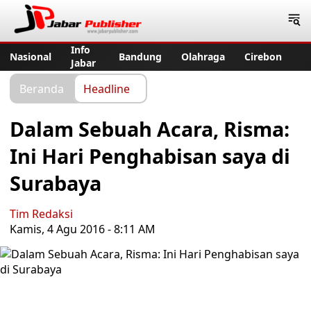
Jabar Publisher
Info
Nasional
Bandung
Olahraga
Cirebon
Jabar
Beranda
Headline
Dalam Sebuah Acara, Risma:
Ini Hari Penghabisan saya di
Surabaya
Tim Redaksi
Kamis, 4 Agu 2016 - 8:11 AM