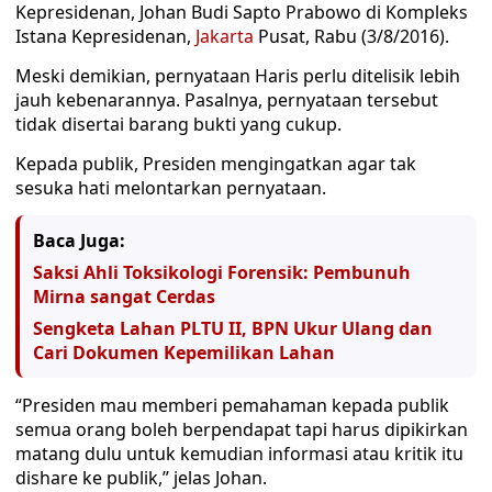
Kepresidenan, Johan Budi Sapto Prabowo di Kompleks
Istana Kepresidenan,
Jakarta
Pusat, Rabu (3/8/2016).
Meski demikian, pernyataan Haris perlu ditelisik lebih
jauh kebenarannya. Pasalnya, pernyataan tersebut
tidak disertai barang bukti yang cukup.
Kepada publik, Presiden mengingatkan agar tak
sesuka hati melontarkan pernyataan.
Baca Juga:
Saksi Ahli Toksikologi Forensik: Pembunuh
Mirna sangat Cerdas
Sengketa Lahan PLTU II, BPN Ukur Ulang dan
Cari Dokumen Kepemilikan Lahan
“Presiden mau memberi pemahaman kepada publik
semua orang boleh berpendapat tapi harus dipikirkan
matang dulu untuk kemudian informasi atau kritik itu
dishare ke publik,” jelas Johan.