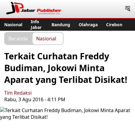
Jabar Publisher
Info
Nasional
Bandung
Olahraga
Cirebon
Jabar
Beranda
Nasional
Terkait Curhatan Freddy
Budiman, Jokowi Minta
Aparat yang Terlibat Disikat!
Tim Redaksi
Rabu, 3 Agu 2016 - 4:11 PM