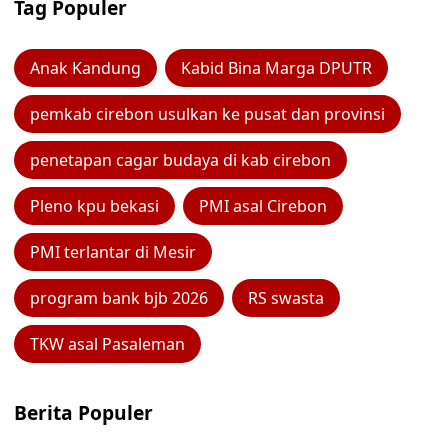
Tag Populer
Anak Kandung
Kabid Bina Marga DPUTR
pemkab cirebon usulkan ke pusat dan provinsi
penetapan cagar budaya di kab cirebon
Pleno kpu bekasi
PMI asal Cirebon
PMI terlantar di Mesir
program bank bjb 2026
RS swasta
TKW asal Pasaleman
Berita Populer