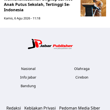
Anak Putus Sekolah, Tertinggi Se-
Indonesia
Kamis, 6 Agu 2026 - 11:18
Jabar Publ
Nasional
Olahraga
Info Jabar
Cirebon
Bandung
Redaksi
Kebijakan Privasi
Pedoman Media Siber