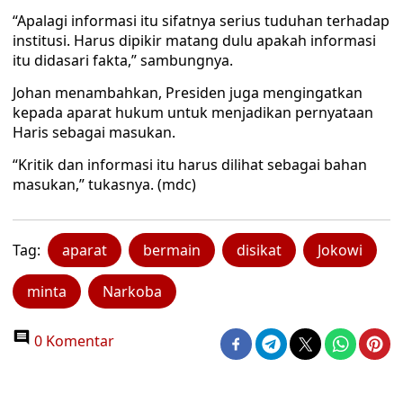
“Apalagi informasi itu sifatnya serius tuduhan terhadap
institusi. Harus dipikir matang dulu apakah informasi
itu didasari fakta,” sambungnya.
Johan menambahkan, Presiden juga mengingatkan
kepada aparat hukum untuk menjadikan pernyataan
Haris sebagai masukan.
“Kritik dan informasi itu harus dilihat sebagai bahan
masukan,” tukasnya. (mdc)
Tag:
aparat
bermain
disikat
Jokowi
minta
Narkoba
0 Komentar