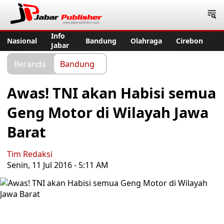
Jabar Publisher
Info
Nasional
Bandung
Olahraga
Cirebon
Jabar
Beranda
Bandung
Awas! TNI akan Habisi semua
Geng Motor di Wilayah Jawa
Barat
Tim Redaksi
Senin, 11 Jul 2016 - 5:11 AM