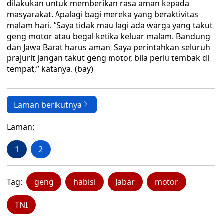
dilakukan untuk memberikan rasa aman kepada
masyarakat. Apalagi bagi mereka yang beraktivitas
malam hari. ”Saya tidak mau lagi ada warga yang takut
geng motor atau begal ketika keluar malam. Bandung
dan Jawa Barat harus aman. Saya perintahkan seluruh
prajurit jangan takut geng motor, bila perlu tembak di
tempat,” katanya. (bay)
Laman berikutnya
Laman:
1
2
Tag:
geng
habisi
Jabar
motor
TNI