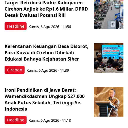
Target Retribusi Parkir Kabupaten
Cirebon Anjlok ke Rp1,6 Miliar, DPRD
Desak Evaluasi Potensi Riil
Headline
Kamis, 6 Agu 2026 - 11:56
Kerentanan Keuangan Desa Disorot,
Para Kuwu di Cirebon Dibekali
Edukasi Bahaya Kejahatan Siber
Cirebon
Kamis, 6 Agu 2026 - 11:39
Ironi Pendidikan di Jawa Barat:
Wamendikdasmen Ungkap 527.000
Anak Putus Sekolah, Tertinggi Se-
Indonesia
Headline
Kamis, 6 Agu 2026 - 11:18