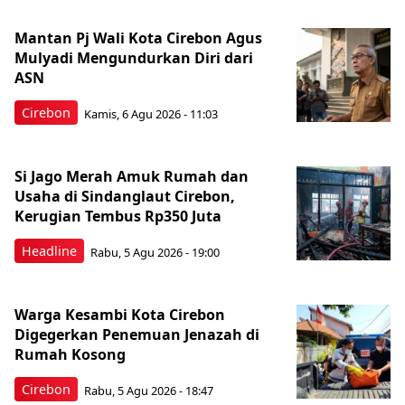
Mantan Pj Wali Kota Cirebon Agus
Mulyadi Mengundurkan Diri dari
ASN
Cirebon
Kamis, 6 Agu 2026 - 11:03
Si Jago Merah Amuk Rumah dan
Usaha di Sindanglaut Cirebon,
Kerugian Tembus Rp350 Juta
Headline
Rabu, 5 Agu 2026 - 19:00
Warga Kesambi Kota Cirebon
Digegerkan Penemuan Jenazah di
Rumah Kosong
Cirebon
Rabu, 5 Agu 2026 - 18:47