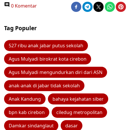
0 Komentar
Tag Populer
527 ribu anak jabar putus sekolah
Agus Mulyadi birokrat kota cirebon
Agus Mulyadi mengundurkan diri dari ASN
anak-anak di jabar tidak sekolah
Anak Kandung
bahaya kejahatan siber
bpn kab cirebon
ciledug metropolitan
Damkar sindanglaut
dasar