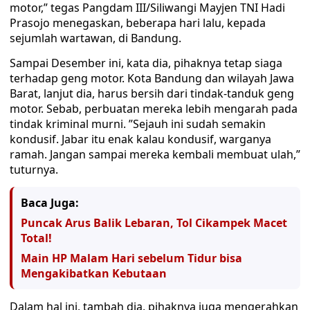
motor,” tegas Pangdam III/Siliwangi Mayjen TNI Hadi
Prasojo menegaskan, beberapa hari lalu, kepada
sejumlah wartawan, di Bandung.
Sampai Desember ini, kata dia, pihaknya tetap siaga
terhadap geng motor. Kota Bandung dan wilayah Jawa
Barat, lanjut dia, harus bersih dari tindak-tanduk geng
motor. Sebab, perbuatan mereka lebih mengarah pada
tindak kriminal murni. ”Sejauh ini sudah semakin
kondusif. Jabar itu enak kalau kondusif, warganya
ramah. Jangan sampai mereka kembali membuat ulah,”
tuturnya.
Baca Juga:
Puncak Arus Balik Lebaran, Tol Cikampek Macet
Total!
Main HP Malam Hari sebelum Tidur bisa
Mengakibatkan Kebutaan
Dalam hal ini, tambah dia, pihaknya juga mengerahkan