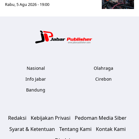
Rabu, 5 Agu 2026 - 19:00
Jabar Publ
Nasional
Olahraga
Info Jabar
Cirebon
Bandung
Redaksi
Kebijakan Privasi
Pedoman Media Siber
Syarat & Ketentuan
Tentang Kami
Kontak Kami