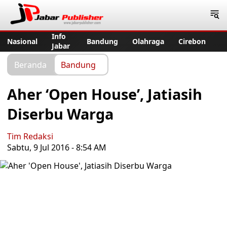
Jabar Publisher
Info
Nasional
Bandung
Olahraga
Cirebon
Jabar
Beranda
Bandung
Aher ‘Open House’, Jatiasih
Diserbu Warga
Tim Redaksi
Sabtu, 9 Jul 2016 - 8:54 AM