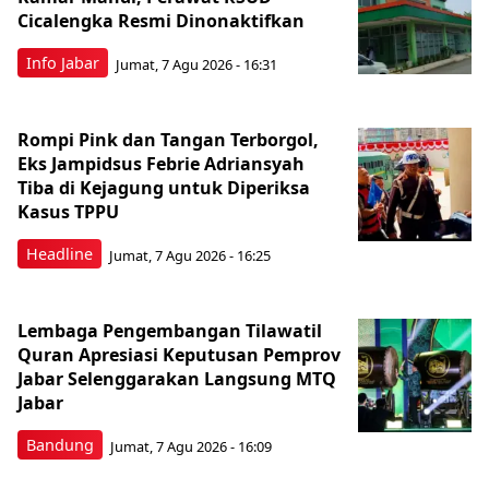
Cicalengka Resmi Dinonaktifkan
Info Jabar
Jumat, 7 Agu 2026 - 16:31
Rompi Pink dan Tangan Terborgol,
Eks Jampidsus Febrie Adriansyah
Tiba di Kejagung untuk Diperiksa
Kasus TPPU
Headline
Jumat, 7 Agu 2026 - 16:25
Lembaga Pengembangan Tilawatil
Quran Apresiasi Keputusan Pemprov
Jabar Selenggarakan Langsung MTQ
Jabar
Bandung
Jumat, 7 Agu 2026 - 16:09