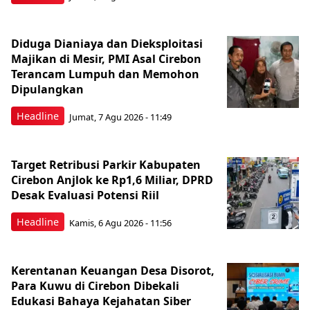
Diduga Dianiaya dan Dieksploitasi
Majikan di Mesir, PMI Asal Cirebon
Terancam Lumpuh dan Memohon
Dipulangkan
Headline
Jumat, 7 Agu 2026 - 11:49
Target Retribusi Parkir Kabupaten
Cirebon Anjlok ke Rp1,6 Miliar, DPRD
Desak Evaluasi Potensi Riil
Headline
Kamis, 6 Agu 2026 - 11:56
Kerentanan Keuangan Desa Disorot,
Para Kuwu di Cirebon Dibekali
Edukasi Bahaya Kejahatan Siber