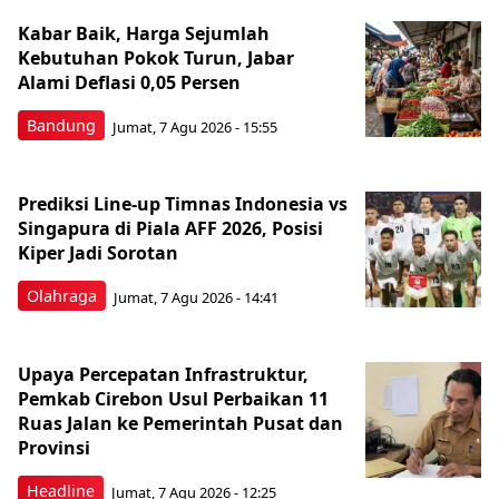
Kabar Baik, Harga Sejumlah
Kebutuhan Pokok Turun, Jabar
Alami Deflasi 0,05 Persen
Bandung
Jumat, 7 Agu 2026 - 15:55
Prediksi Line-up Timnas Indonesia vs
Singapura di Piala AFF 2026, Posisi
Kiper Jadi Sorotan
Olahraga
Jumat, 7 Agu 2026 - 14:41
Upaya Percepatan Infrastruktur,
Pemkab Cirebon Usul Perbaikan 11
Ruas Jalan ke Pemerintah Pusat dan
Provinsi
Headline
Jumat, 7 Agu 2026 - 12:25