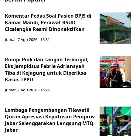
Komentar Pedas Soal Pasien BPJS di
Kamar Mandi, Perawat RSUD
Cicalengka Resmi Dinonaktifkan
Jumat, 7 Agu 2026 - 16:31
Rompi Pink dan Tangan Terborgol,
Eks Jampidsus Febrie Adriansyah
Tiba di Kejagung untuk Diperiksa
Kasus TPPU
Jumat, 7 Agu 2026 - 16:25
Lembaga Pengembangan Tilawatil
Quran Apresiasi Keputusan Pemprov
Jabar Selenggarakan Langsung MTQ
Jabar