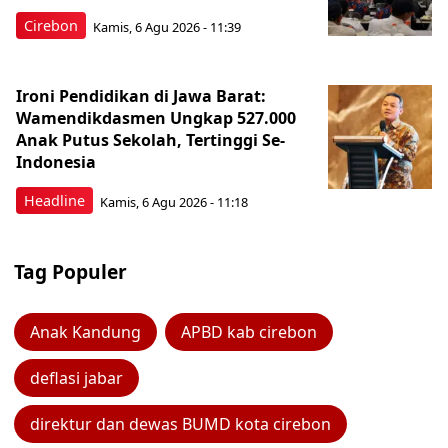
Cirebon
Kamis, 6 Agu 2026 - 11:39
Ironi Pendidikan di Jawa Barat:
Wamendikdasmen Ungkap 527.000
Anak Putus Sekolah, Tertinggi Se-
Indonesia
Headline
Kamis, 6 Agu 2026 - 11:18
Tag Populer
Anak Kandung
APBD kab cirebon
deflasi jabar
direktur dan dewas BUMD kota cirebon