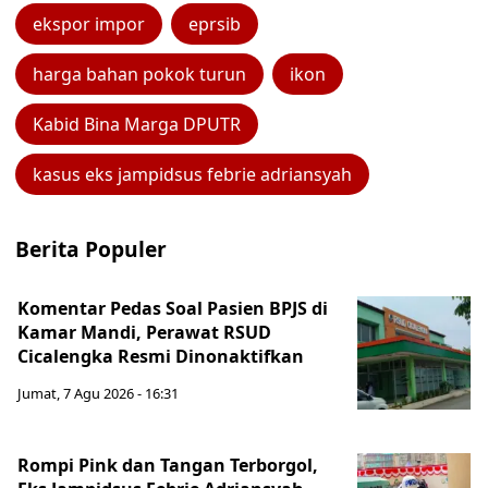
ekspor impor
eprsib
harga bahan pokok turun
ikon
Kabid Bina Marga DPUTR
kasus eks jampidsus febrie adriansyah
Berita Populer
Komentar Pedas Soal Pasien BPJS di
Kamar Mandi, Perawat RSUD
Cicalengka Resmi Dinonaktifkan
Jumat, 7 Agu 2026 - 16:31
Rompi Pink dan Tangan Terborgol,