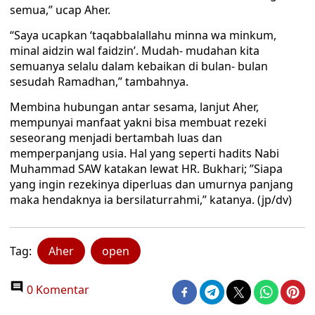
semua,” ucap Aher.
“Saya ucapkan ‘taqabbalallahu minna wa minkum,
minal aidzin wal faidzin’. Mudah- mudahan kita
semuanya selalu dalam kebaikan di bulan- bulan
sesudah Ramadhan,” tambahnya.
Membina hubungan antar sesama, lanjut Aher,
mempunyai manfaat yakni bisa membuat rezeki
seseorang menjadi bertambah luas dan
memperpanjang usia. Hal yang seperti hadits Nabi
Muhammad SAW katakan lewat HR. Bukhari; ”Siapa
yang ingin rezekinya diperluas dan umurnya panjang
maka hendaknya ia bersilaturrahmi,” katanya. (jp/dv)
Tag:
Aher
open
0 Komentar