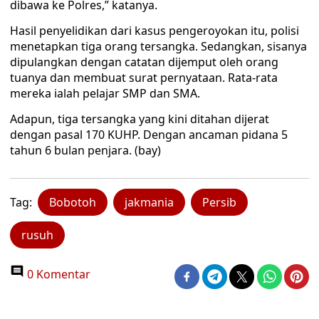
dibawa ke Polres,” katanya.
Hasil penyelidikan dari kasus pengeroyokan itu, polisi
menetapkan tiga orang tersangka. Sedangkan, sisanya
dipulangkan dengan catatan dijemput oleh orang
tuanya dan membuat surat pernyataan. Rata-rata
mereka ialah pelajar SMP dan SMA.
Adapun, tiga tersangka yang kini ditahan dijerat
dengan pasal 170 KUHP. Dengan ancaman pidana 5
tahun 6 bulan penjara. (bay)
Tag:
Bobotoh
jakmania
Persib
rusuh
0 Komentar