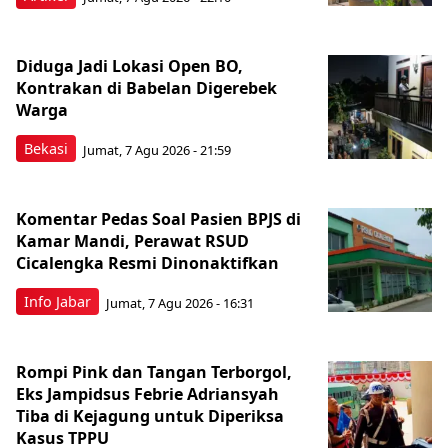
Diduga Jadi Lokasi Open BO,
Kontrakan di Babelan Digerebek
Warga
Bekasi
Jumat, 7 Agu 2026 - 21:59
Komentar Pedas Soal Pasien BPJS di
Kamar Mandi, Perawat RSUD
Cicalengka Resmi Dinonaktifkan
Info Jabar
Jumat, 7 Agu 2026 - 16:31
Rompi Pink dan Tangan Terborgol,
Eks Jampidsus Febrie Adriansyah
Tiba di Kejagung untuk Diperiksa
Kasus TPPU