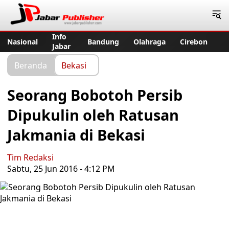
Jabar Publisher
Info
Nasional
Bandung
Olahraga
Cirebon
Jabar
Beranda
Bekasi
Seorang Bobotoh Persib
Dipukulin oleh Ratusan
Jakmania di Bekasi
Tim Redaksi
Sabtu, 25 Jun 2016 - 4:12 PM