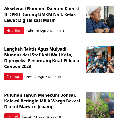
Akselerasi Ekonomi Daerah: Komisi
II DPRD Dorong UMKM Naik Kelas
Lewat Digitalisasi Masif
Headline
Sabtu, 8 Agu 2026 - 10:36
Langkah Taktis Agus Mulyadi:
Mundur dari Staf Ahli Wali Kota,
Diproyeksi Penantang Kuat Pilkada
Cirebon 2029
Cirebon
Sabtu, 8 Agu 2026 - 10:12
Puluhan Tahun Menekuni Bonsai,
Koleksi Beringin Milik Warga Bekasi
Diakui Maestro Jepang
Artikel
Jumat, 7 Agu 2026 - 22:10