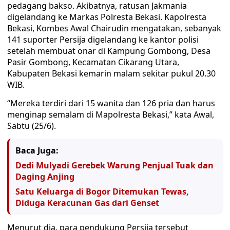
pedagang bakso. Akibatnya, ratusan Jakmania
digelandang ke Markas Polresta Bekasi. Kapolresta
Bekasi, Kombes Awal Chairudin mengatakan, sebanyak
141 suporter Persija digelandang ke kantor polisi
setelah membuat onar di Kampung Gombong, Desa
Pasir Gombong, Kecamatan Cikarang Utara,
Kabupaten Bekasi kemarin malam sekitar pukul 20.30
WIB.
“Mereka terdiri dari 15 wanita dan 126 pria dan harus
menginap semalam di Mapolresta Bekasi,” kata Awal,
Sabtu (25/6).
Baca Juga:
Dedi Mulyadi Gerebek Warung Penjual Tuak dan
Daging Anjing
Satu Keluarga di Bogor Ditemukan Tewas,
Diduga Keracunan Gas dari Genset
Menurut dia, para pendukung Persija tersebut