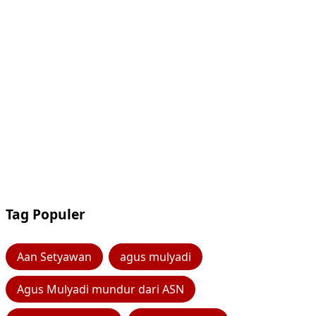
Tag Populer
Aan Setyawan
agus mulyadi
Agus Mulyadi mundur dari ASN