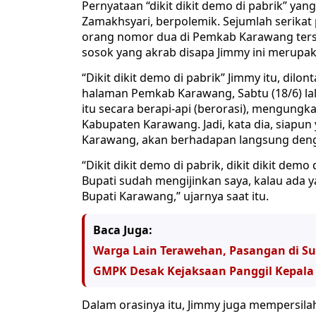
Pernyataan “dikit dikit demo di pabrik” ya
Zamakhsyari, berpolemik. Sejumlah serikat
orang nomor dua di Pemkab Karawang terseb
sosok yang akrab disapa Jimmy ini merupak
“Dikit dikit demo di pabrik” Jimmy itu, dilo
halaman Pemkab Karawang, Sabtu (18/6) lalu
itu secara berapi-api (berorasi), mengungk
Kabupaten Karawang. Jadi, kata dia, siapu
Karawang, akan berhadapan langsung deng
“Dikit dikit demo di pabrik, dikit dikit demo d
Bupati sudah mengijinkan saya, kalau ada 
Bupati Karawang,” ujarnya saat itu.
Baca Juga:
Warga Lain Terawehan, Pasangan di Su
GMPK Desak Kejaksaan Panggil Kepala
Dalam orasinya itu, Jimmy juga mempersila