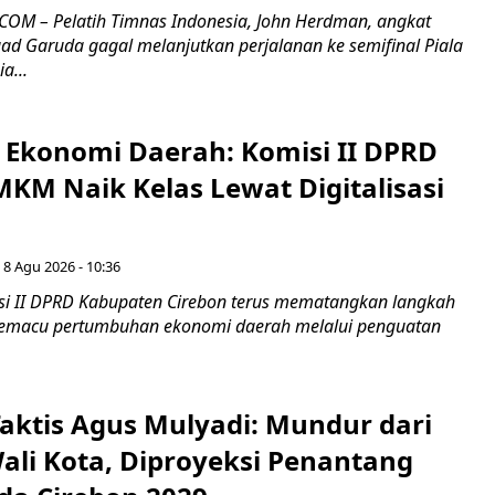
OM – Pelatih Timnas Indonesia, John Herdman, angkat
uad Garuda gagal melanjutkan perjalanan ke semifinal Piala
a...
i Ekonomi Daerah: Komisi II DPRD
KM Naik Kelas Lewat Digitalisasi
 8 Agu 2026 - 10:36
i II DPRD Kabupaten Cirebon terus mematangkan langkah
 memacu pertumbuhan ekonomi daerah melalui penguatan
aktis Agus Mulyadi: Mundur dari
Wali Kota, Diproyeksi Penantang