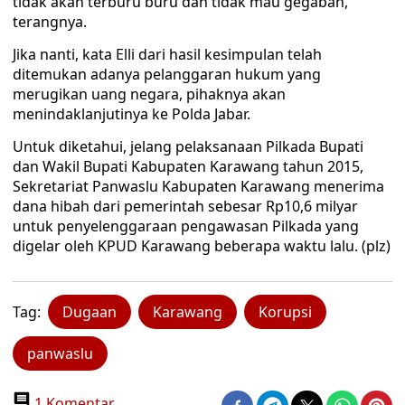
tidak akan terburu buru dan tidak mau gegabah,”
terangnya.
Jika nanti, kata Elli dari hasil kesimpulan telah
ditemukan adanya pelanggaran hukum yang
merugikan uang negara, pihaknya akan
menindaklanjutinya ke Polda Jabar.
Untuk diketahui, jelang pelaksanaan Pilkada Bupati
dan Wakil Bupati Kabupaten Karawang tahun 2015,
Sekretariat Panwaslu Kabupaten Karawang menerima
dana hibah dari pemerintah sebesar Rp10,6 milyar
untuk penyelenggaraan pengawasan Pilkada yang
digelar oleh KPUD Karawang beberapa waktu lalu. (plz)
Tag:
Dugaan
Karawang
Korupsi
panwaslu
1 Komentar