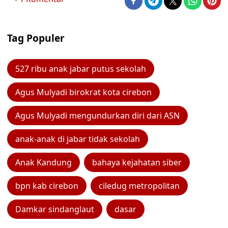
Tag Populer
527 ribu anak jabar putus sekolah
Agus Mulyadi birokrat kota cirebon
Agus Mulyadi mengundurkan diri dari ASN
anak-anak di jabar tidak sekolah
Anak Kandung
bahaya kejahatan siber
bpn kab cirebon
ciledug metropolitan
Damkar sindanglaut
dasar