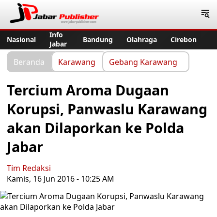
Jabar Publisher
Info
Nasional
Bandung
Olahraga
Cirebon
Jabar
Beranda
Karawang
Gebang Karawang
Tercium Aroma Dugaan
Korupsi, Panwaslu Karawang
akan Dilaporkan ke Polda
Jabar
Tim Redaksi
Kamis, 16 Jun 2016 - 10:25 AM