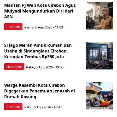
Mantan Pj Wali Kota Cirebon Agus
Mulyadi Mengundurkan Diri dari
ASN
Cirebon
Kamis, 6 Agu 2026 - 11:03
Si Jago Merah Amuk Rumah dan
Usaha di Sindanglaut Cirebon,
Kerugian Tembus Rp350 Juta
Headline
Rabu, 5 Agu 2026 - 19:00
Warga Kesambi Kota Cirebon
Digegerkan Penemuan Jenazah di
Rumah Kosong
Cirebon
Rabu, 5 Agu 2026 - 18:47