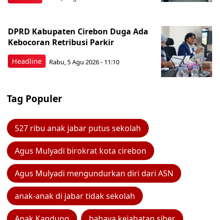
DPRD Kabupaten Cirebon Duga Ada
Kebocoran Retribusi Parkir
Headline
Rabu, 5 Agu 2026 - 11:10
Tag Populer
527 ribu anak jabar putus sekolah
Agus Mulyadi birokrat kota cirebon
Agus Mulyadi mengundurkan diri dari ASN
anak-anak di jabar tidak sekolah
Anak Kandung
bahaya kejahatan siber