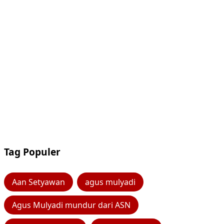
Tag Populer
Aan Setyawan
agus mulyadi
Agus Mulyadi mundur dari ASN