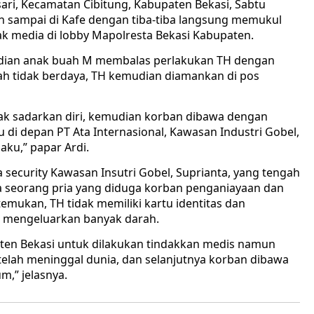
ri, Kecamatan Cibitung, Kabupaten Bekasi, Sabtu
ban sampai di Kafe dengan tiba-tiba langsung memukul
wak media di lobby Mapolresta Bekasi Kabupaten.
mudian anak buah M membalas perlakukan TH dengan
h tidak berdaya, TH kemudian diamankan di pos
dak sadarkan diri, kemudian korban dibawa dengan
u di depan PT Ata Internasional, Kawasan Industri Gobel,
aku,” papar Ardi.
ta security Kawasan Insutri Gobel, Suprianta, yang tengah
da seorang pria yang diduga korban penganiayaan dan
emukan, TH tidak memiliki kartu identitas dan
n mengeluarkan banyak darah.
en Bekasi untuk dilakukan tindakkan medis namun
 telah meninggal dunia, dan selanjutnya korban dibawa
m,” jelasnya.