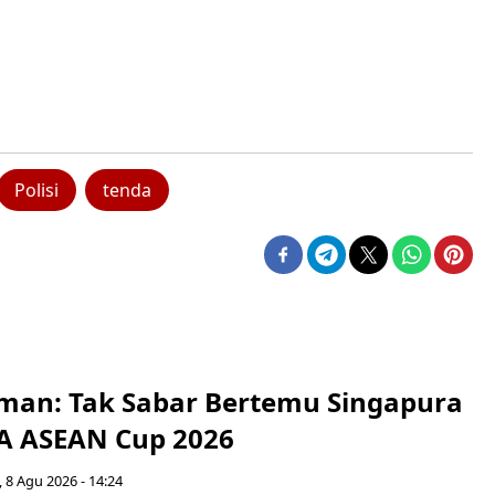
Polisi
tenda
man: Tak Sabar Bertemu Singapura
FA ASEAN Cup 2026
 8 Agu 2026 - 14:24