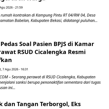
Agu 2026 - 21:59
 rumah kontrakan di Kampung Pintu RT 04/RW 04, Desa
camatan Babelan, Kabupaten Bekasi, didatangi puluhan...
Pedas Soal Pasien BPJS di Kamar
rawat RSUD Cicalengka Resmi
fkan
, 7 Agu 2026 - 16:31
COM – Seorang perawat di RSUD Cicalengka, Kabupaten
enjalani sanksi berupa penonaktifan sementara dari tugas
san ini...
k dan Tangan Terborgol, Eks