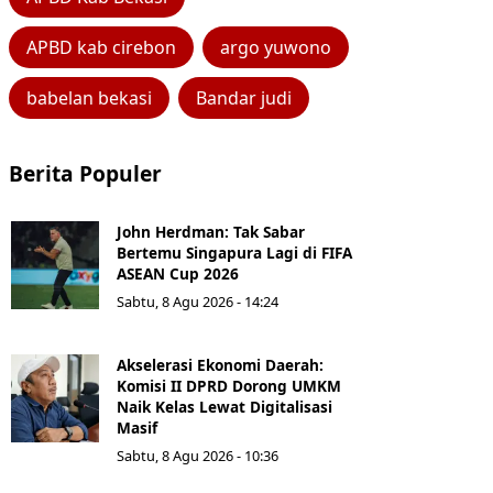
APBD kab cirebon
argo yuwono
babelan bekasi
Bandar judi
Berita Populer
John Herdman: Tak Sabar
Bertemu Singapura Lagi di FIFA
ASEAN Cup 2026
Sabtu, 8 Agu 2026 - 14:24
Akselerasi Ekonomi Daerah:
Komisi II DPRD Dorong UMKM
Naik Kelas Lewat Digitalisasi
Masif
Sabtu, 8 Agu 2026 - 10:36