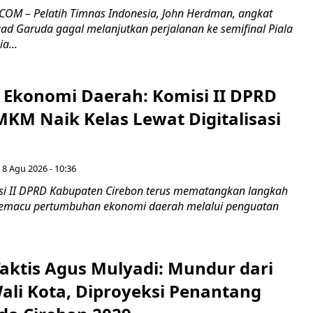
OM – Pelatih Timnas Indonesia, John Herdman, angkat
uad Garuda gagal melanjutkan perjalanan ke semifinal Piala
a...
i Ekonomi Daerah: Komisi II DPRD
KM Naik Kelas Lewat Digitalisasi
 8 Agu 2026 - 10:36
i II DPRD Kabupaten Cirebon terus mematangkan langkah
 memacu pertumbuhan ekonomi daerah melalui penguatan
aktis Agus Mulyadi: Mundur dari
Wali Kota, Diproyeksi Penantang