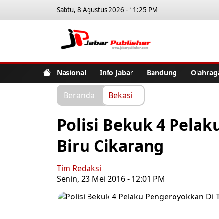
Sabtu, 8 Agustus 2026 - 11:25 PM
Jabar Pub
Nasional
Info Jabar
Bandung
Olahrag
Beranda
Bekasi
Polisi Bekuk 4 Pela
Biru Cikarang
Tim Redaksi
Senin, 23 Mei 2016 - 12:01 PM