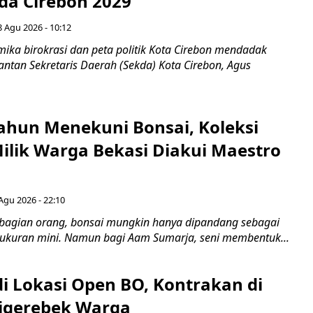
ada Cirebon 2029
8 Agu 2026 - 10:12
ka birokrasi dan peta politik Kota Cirebon mendadak
ntan Sekretaris Daerah (Sekda) Kota Cirebon, Agus
ahun Menekuni Bonsai, Koleksi
Milik Warga Bekasi Diakui Maestro
Agu 2026 - 22:10
bagian orang, bonsai mungkin hanya dipandang sebagai
ukuran mini. Namun bagi Aam Sumarja, seni membentuk...
di Lokasi Open BO, Kontrakan di
igerebek Warga