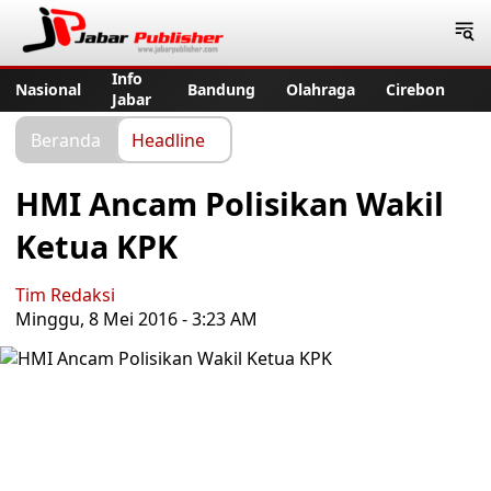
Jabar Publisher
Info
Nasional
Bandung
Olahraga
Cirebon
Jabar
Beranda
Headline
HMI Ancam Polisikan Wakil
Ketua KPK
Tim Redaksi
Minggu, 8 Mei 2016 - 3:23 AM