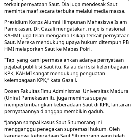
terkait pernyataan Saut. Dia juga mendesak Saut
meminta maaf secara terbuka melalui media massa.
Presidium Korps Alumni Himpunan Mahasiswa Islam
Pamekasan, Dr. Gazali mengatakan, majelis nasional
KAHMI juga telah mengambil sikap terkait pernyataan
Saut. Mereka mendukung upaya hukum ditempuh PB
HMI melaporkan Saut ke Mabes Polri.
“Tapi yang kami permasalahkan adanya pernyataan
pejabat publik si Saut itu. Kalau dari sisi kelembagaan
KPK, KAHMI sangat mendukung penguatan
kelembagaan KPK,” kata Gazali.
Dosen Fakultas Ilmu Administrasi Universitas Madura
(Unira) Pamekasan itu juga meminta supaya
mempertimbangkan keberadaan Saut di KPK, lantaran
pernyataannya dianggap membikin gaduh.
“Jangan sampai kasus Saut Situmorang ini
mengganggu penegakan supremasi hukum. Oleh
karenanya, keberadaan Saut Situmorang yang telah