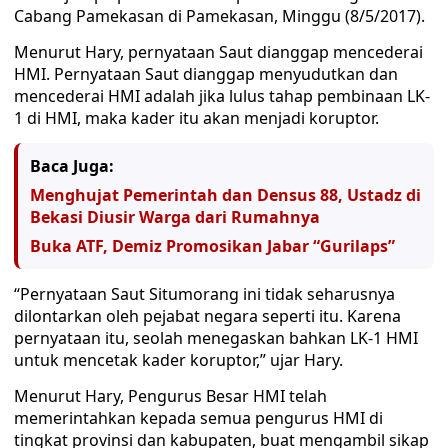
Cabang Pamekasan di Pamekasan, Minggu (8/5/2017).
Menurut Hary, pernyataan Saut dianggap mencederai
HMI. Pernyataan Saut dianggap menyudutkan dan
mencederai HMI adalah jika lulus tahap pembinaan LK-
1 di HMI, maka kader itu akan menjadi koruptor.
Baca Juga:
Menghujat Pemerintah dan Densus 88, Ustadz di
Bekasi Diusir Warga dari Rumahnya
Buka ATF, Demiz Promosikan Jabar “Gurilaps”
“Pernyataan Saut Situmorang ini tidak seharusnya
dilontarkan oleh pejabat negara seperti itu. Karena
pernyataan itu, seolah menegaskan bahkan LK-1 HMI
untuk mencetak kader koruptor,” ujar Hary.
Menurut Hary, Pengurus Besar HMI telah
memerintahkan kepada semua pengurus HMI di
tingkat provinsi dan kabupaten, buat mengambil sikap