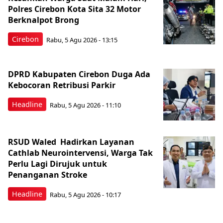
Polres Cirebon Kota Sita 32 Motor
Berknalpot Brong
Cirebon
Rabu, 5 Agu 2026 - 13:15
DPRD Kabupaten Cirebon Duga Ada
Kebocoran Retribusi Parkir
Headline
Rabu, 5 Agu 2026 - 11:10
RSUD Waled Hadirkan Layanan
Cathlab Neurointervensi, Warga Tak
Perlu Lagi Dirujuk untuk
Penanganan Stroke
Headline
Rabu, 5 Agu 2026 - 10:17