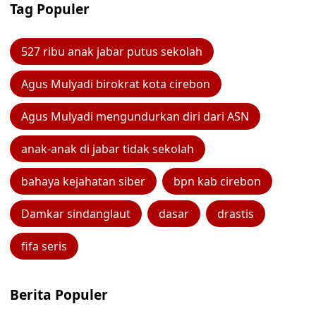
Tag Populer
527 ribu anak jabar putus sekolah
Agus Mulyadi birokrat kota cirebon
Agus Mulyadi mengundurkan diri dari ASN
anak-anak di jabar tidak sekolah
bahaya kejahatan siber
bpn kab cirebon
Damkar sindanglaut
dasar
drastis
fifa seris
Berita Populer