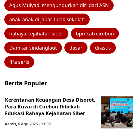
Agus Mulyadi mengundurkan diri dari ASN
anak-anak di jabar tidak sekolah
bahaya kejahatan siber
bpn kab cirebon
Damkar sindanglaut
dasar
drastis
fifa seris
Berita Populer
Kerentanan Keuangan Desa Disorot,
Para Kuwu di Cirebon Dibekali
Edukasi Bahaya Kejahatan Siber
Kamis, 6 Agu 2026 - 11:39