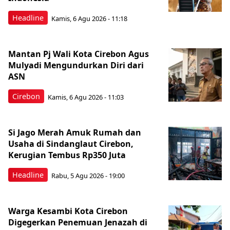
Headline
Kamis, 6 Agu 2026 - 11:18
Mantan Pj Wali Kota Cirebon Agus
Mulyadi Mengundurkan Diri dari
ASN
Cirebon
Kamis, 6 Agu 2026 - 11:03
Si Jago Merah Amuk Rumah dan
Usaha di Sindanglaut Cirebon,
Kerugian Tembus Rp350 Juta
Headline
Rabu, 5 Agu 2026 - 19:00
Warga Kesambi Kota Cirebon
Digegerkan Penemuan Jenazah di