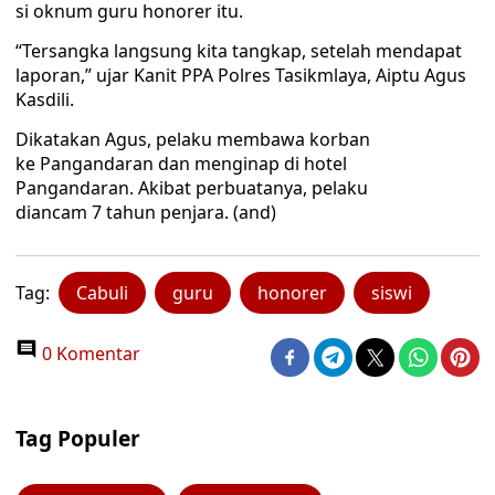
si oknum guru honorer itu.
“Tersangka langsung kita tangkap, setelah mendapat
laporan,” ujar Kanit PPA Polres Tasikmlaya, Aiptu Agus
Kasdili.
Dikatakan Agus, pelaku membawa korban
ke Pangandaran dan menginap di hotel
Pangandaran. Akibat perbuatanya, pelaku
diancam 7 tahun penjara. (and)
Tag:
Cabuli
guru
honorer
siswi
0 Komentar
Tag Populer