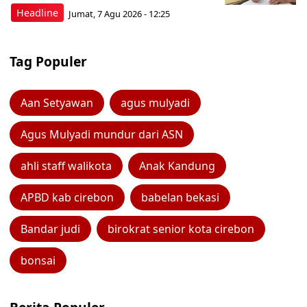
Headline
Jumat, 7 Agu 2026 - 12:25
Tag Populer
Aan Setyawan
agus mulyadi
Agus Mulyadi mundur dari ASN
ahli staff walikota
Anak Kandung
APBD kab cirebon
babelan bekasi
Bandar judi
birokrat senior kota cirebon
bonsai