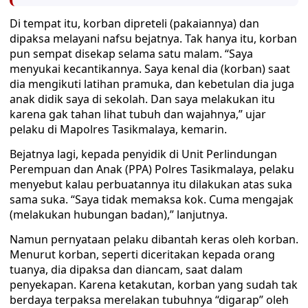
Di tempat itu, korban dipreteli (pakaiannya) dan
dipaksa melayani nafsu bejatnya. Tak hanya itu, korban
pun sempat disekap selama satu malam. “Saya
menyukai kecantikannya. Saya kenal dia (korban) saat
dia mengikuti latihan pramuka, dan kebetulan dia juga
anak didik saya di sekolah. Dan saya melakukan itu
karena gak tahan lihat tubuh dan wajahnya,” ujar
pelaku di Mapolres Tasikmalaya, kemarin.
Bejatnya lagi, kepada penyidik di Unit Perlindungan
Perempuan dan Anak (PPA) Polres Tasikmalaya, pelaku
menyebut kalau perbuatannya itu dilakukan atas suka
sama suka. “Saya tidak memaksa kok. Cuma mengajak
(melakukan hubungan badan),” lanjutnya.
Namun pernyataan pelaku dibantah keras oleh korban.
Menurut korban, seperti diceritakan kepada orang
tuanya, dia dipaksa dan diancam, saat dalam
penyekapan. Karena ketakutan, korban yang sudah tak
berdaya terpaksa merelakan tubuhnya “digarap” oleh