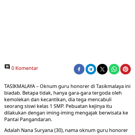
0 Komentar
TASIKMALAYA – Oknum guru honorer di Tasikmalaya ini
biadab. Betapa tidak, hanya gara-gara tergoda oleh
kemolekan dan kecantikan, dia tega mencabuli
seorang siswi kelas 1 SMP. Pebuatan kejinya itu
dilakukan dengan iming-iming mengajak berwisata ke
Pantai Pangandaran.
Adalah Nana Suryana (30), nama oknum guru honorer