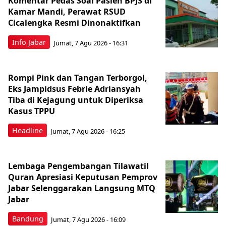
Komentar Pedas Soal Pasien BPJS di
Kamar Mandi, Perawat RSUD
Cicalengka Resmi Dinonaktifkan
Info Jabar
Jumat, 7 Agu 2026 - 16:31
Rompi Pink dan Tangan Terborgol,
Eks Jampidsus Febrie Adriansyah
Tiba di Kejagung untuk Diperiksa
Kasus TPPU
Headline
Jumat, 7 Agu 2026 - 16:25
Lembaga Pengembangan Tilawatil
Quran Apresiasi Keputusan Pemprov
Jabar Selenggarakan Langsung MTQ
Jabar
Bandung
Jumat, 7 Agu 2026 - 16:09