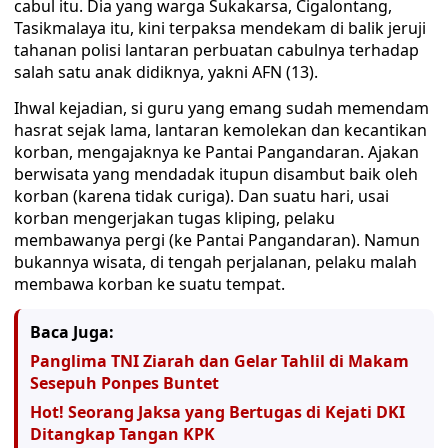
cabul itu. Dia yang warga Sukakarsa, Cigalontang,
Tasikmalaya itu, kini terpaksa mendekam di balik jeruji
tahanan polisi lantaran perbuatan cabulnya terhadap
salah satu anak didiknya, yakni AFN (13).
Ihwal kejadian, si guru yang emang sudah memendam
hasrat sejak lama, lantaran kemolekan dan kecantikan
korban, mengajaknya ke Pantai Pangandaran. Ajakan
berwisata yang mendadak itupun disambut baik oleh
korban (karena tidak curiga). Dan suatu hari, usai
korban mengerjakan tugas kliping, pelaku
membawanya pergi (ke Pantai Pangandaran). Namun
bukannya wisata, di tengah perjalanan, pelaku malah
membawa korban ke suatu tempat.
Baca Juga:
Panglima TNI Ziarah dan Gelar Tahlil di Makam
Sesepuh Ponpes Buntet
Hot! Seorang Jaksa yang Bertugas di Kejati DKI
Ditangkap Tangan KPK