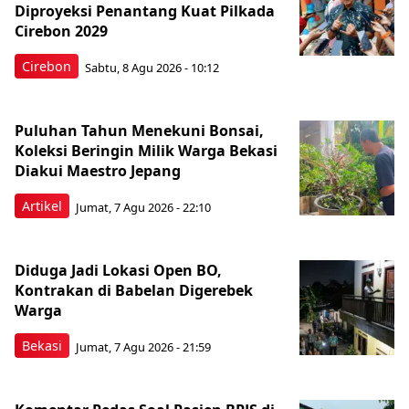
Diproyeksi Penantang Kuat Pilkada
Cirebon 2029
Cirebon
Sabtu, 8 Agu 2026 - 10:12
Puluhan Tahun Menekuni Bonsai,
Koleksi Beringin Milik Warga Bekasi
Diakui Maestro Jepang
Artikel
Jumat, 7 Agu 2026 - 22:10
Diduga Jadi Lokasi Open BO,
Kontrakan di Babelan Digerebek
Warga
Bekasi
Jumat, 7 Agu 2026 - 21:59