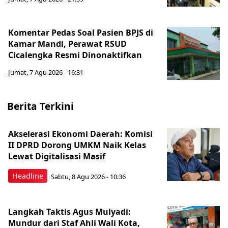
Komentar Pedas Soal Pasien BPJS di
Kamar Mandi, Perawat RSUD
Cicalengka Resmi Dinonaktifkan
Jumat, 7 Agu 2026 - 16:31
Berita Terkini
Akselerasi Ekonomi Daerah: Komisi
II DPRD Dorong UMKM Naik Kelas
Lewat Digitalisasi Masif
Headline
Sabtu, 8 Agu 2026 - 10:36
Langkah Taktis Agus Mulyadi:
Mundur dari Staf Ahli Wali Kota,