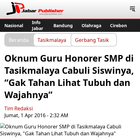
Jabar Publisher
Info
Nasional
Bandung
Olahraga
Cirebon
Jabar
Beranda
Tasikmalaya
Gerbang Tasik
Oknum Guru Honorer SMP di
Tasikmalaya Cabuli Siswinya,
“Gak Tahan Lihat Tubuh dan
Wajahnya”
Tim Redaksi
Jumat, 1 Apr 2016 - 2:32 AM