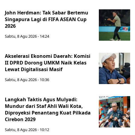
John Herdman: Tak Sabar Bertemu
Singapura Lagi di FIFA ASEAN Cup
2026
Sabtu, 8 Agu 2026 - 14:24
Akselerasi Ekonomi Daerah: Komisi
II DPRD Dorong UMKM Naik Kelas
Lewat Digitalisasi Masif
Sabtu, 8 Agu 2026 - 10:36
Langkah Taktis Agus Mulyadi:
Mundur dari Staf Ahli Wali Kota,
Diproyeksi Penantang Kuat Pilkada
Cirebon 2029
Sabtu, 8 Agu 2026 - 10:12