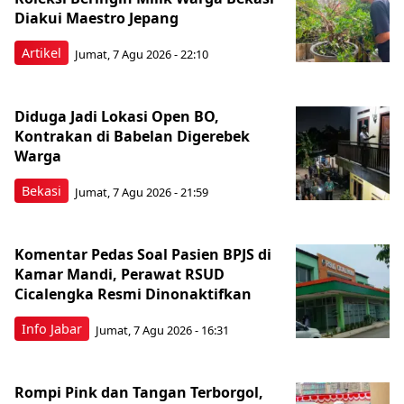
Diakui Maestro Jepang
Artikel
Jumat, 7 Agu 2026 - 22:10
Diduga Jadi Lokasi Open BO,
Kontrakan di Babelan Digerebek
Warga
Bekasi
Jumat, 7 Agu 2026 - 21:59
Komentar Pedas Soal Pasien BPJS di
Kamar Mandi, Perawat RSUD
Cicalengka Resmi Dinonaktifkan
Info Jabar
Jumat, 7 Agu 2026 - 16:31
Rompi Pink dan Tangan Terborgol,