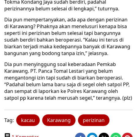
Tokma Kondang Jaya sudah berdiri, padahal
perizinannya belum selesai di lengkapi,” tuturnya.
Dia pun mempertanyakan, ada apa dengan perizinan
di Karawang? Pihaknya akan menelusuri kenapa bisa
seperti ini perizinan belum selesai tapi bangunnya
sudah berdiri bahkan beroperasi. “Kalau ini terus di
biarkan terjadi maka kedepannya banyak di Karawang
bangunan yang bodong tanpa izin,” jelasnya.
Dia pun menyinggung soal keberadaan Pemkab
Karawang. PT. Panca Tomal Lestari yang belum
mengantongi izin tapi sudah di biarkan beroperasi.
“Padahal belum lama baru saja di segel oleh satpol PP,
dan sempat di laporkan ke Polres Karawang oleh
satpol pp karena telah merusah segel,” terangnya. (plz)
Tag:
kacau
Karawang
perizinan