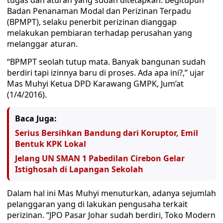
tugas dan aturan yang sudah ditetapkan. Begitupun
Badan Penanaman Modal dan Perizinan Terpadu
(BPMPT), selaku penerbit perizinan dianggap
melakukan pembiaran terhadap perusahan yang
melanggar aturan.
“BPMPT seolah tutup mata. Banyak bangunan sudah
berdiri tapi izinnya baru di proses. Ada apa ini?,” ujar
Mas Muhyi Ketua DPD Karawang GMPK, Jum’at
(1/4/2016).
Baca Juga:
Serius Bersihkan Bandung dari Koruptor, Emil
Bentuk KPK Lokal
Jelang UN SMAN 1 Pabedilan Cirebon Gelar
Istighosah di Lapangan Sekolah
Dalam hal ini Mas Muhyi menuturkan, adanya sejumlah
pelanggaran yang di lakukan pengusaha terkait
perizinan. “JPO Pasar Johar sudah berdiri, Toko Modern