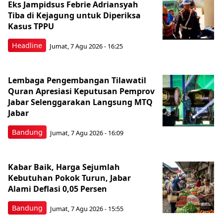
Eks Jampidsus Febrie Adriansyah
Tiba di Kejagung untuk Diperiksa
Kasus TPPU
Headline
Jumat, 7 Agu 2026 - 16:25
Lembaga Pengembangan Tilawatil
Quran Apresiasi Keputusan Pemprov
Jabar Selenggarakan Langsung MTQ
Jabar
Bandung
Jumat, 7 Agu 2026 - 16:09
Kabar Baik, Harga Sejumlah
Kebutuhan Pokok Turun, Jabar
Alami Deflasi 0,05 Persen
Bandung
Jumat, 7 Agu 2026 - 15:55