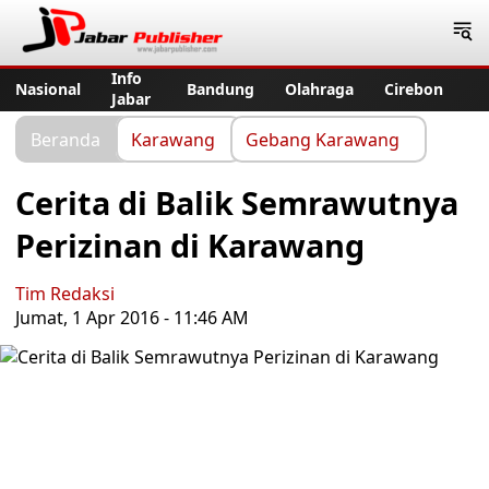
Jabar Publisher
Info
Nasional
Bandung
Olahraga
Cirebon
Jabar
Beranda
Karawang
Gebang Karawang
Cerita di Balik Semrawutnya
Perizinan di Karawang
Tim Redaksi
Jumat, 1 Apr 2016 - 11:46 AM