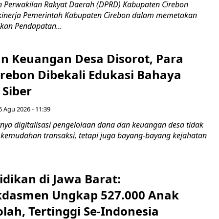
 Perwakilan Rakyat Daerah (DPRD) Kabupaten Cirebon
kinerja Pemerintah Kabupaten Cirebon dalam memetakan
kan Pendapatan...
n Keuangan Desa Disorot, Para
irebon Dibekali Edukasi Bahaya
 Siber
6 Agu 2026 - 11:39
ya digitalisasi pengelolaan dana dan keuangan desa tidak
emudahan transaksi, tetapi juga bayang-bayang kejahatan
idikan di Jawa Barat:
dasmen Ungkap 527.000 Anak
lah, Tertinggi Se-Indonesia