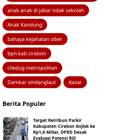
anak-anak di jabar tidak sekolah
Anak Kandung
bahaya kejahatan siber
bpn kab cirebon
ciledug metropolitan
Damkar sindanglaut
dasar
Berita Populer
Target Retribusi Parkir
Kabupaten Cirebon Anjlok ke
Rp1,6 Miliar, DPRD Desak
Evaluasi Potensi Riil