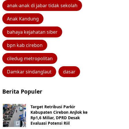
anak-anak di jabar tidak sekolah
Anak Kandung
bahaya kejahatan siber
bpn kab cirebon
ciledug metropolitan
Damkar sindanglaut
dasar
Berita Populer
Target Retribusi Parkir
Kabupaten Cirebon Anjlok ke
Rp1,6 Miliar, DPRD Desak
Evaluasi Potensi Riil