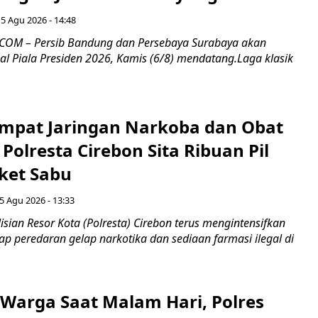
5 Agu 2026 - 14:48
COM – Persib Bandung dan Persebaya Surabaya akan
al Piala Presiden 2026, Kamis (6/8) mendatang.Laga klasik
mpat Jaringan Narkoba dan Obat
 Polresta Cirebon Sita Ribuan Pil
ket Sabu
5 Agu 2026 - 13:33
sian Resor Kota (Polresta) Cirebon terus mengintensifkan
p peredaran gelap narkotika dan sediaan farmasi ilegal di
Warga Saat Malam Hari, Polres