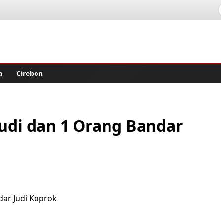
lisher
a
Cirebon
judi dan 1 Orang Bandar