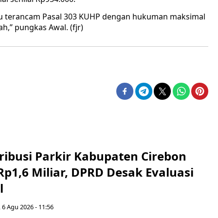
ku terancam Pasal 303 KUHP dengan hukuman maksimal
h,” pungkas Awal. (fjr)
ribusi Parkir Kabupaten Cirebon
Rp1,6 Miliar, DPRD Desak Evaluasi
l
 6 Agu 2026 - 11:56