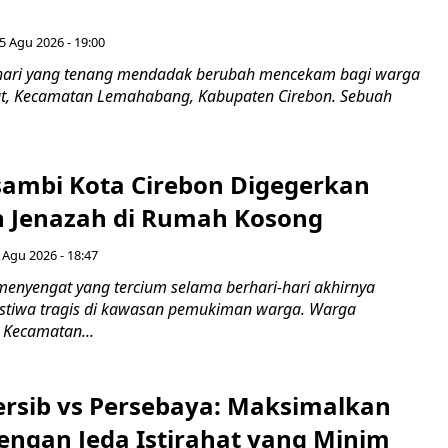
5 Agu 2026 - 19:00
hari yang tenang mendadak berubah mencekam bagi warga
ut, Kecamatan Lemahabang, Kabupaten Cirebon. Sebuah
ambi Kota Cirebon Digegerkan
 Jenazah di Rumah Kosong
 Agu 2026 - 18:47
nyengat yang tercium selama berhari-hari akhirnya
stiwa tragis di kawasan pemukiman warga. Warga
 Kecamatan...
Persib vs Persebaya: Maksimalkan
engan Jeda Istirahat yang Minim