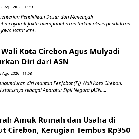
 6 Agu 2026 - 11:18
nterian Pendidikan Dasar dan Menengah
 menyoroti fakta memprihatinkan terkait akses pendidikan
 Jawa Barat kini...
 Wali Kota Cirebon Agus Mulyadi
kan Diri dari ASN
6 Agu 2026 - 11:03
ngunduran diri mantan Penjabat (Pj) Wali Kota Cirebon,
i statusnya sebagai Aparatur Sipil Negara (ASN)...
erah Amuk Rumah dan Usaha di
ut Cirebon, Kerugian Tembus Rp350