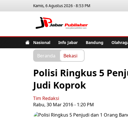
Kamis, 6 Agustus 2026 - 8:53 PM
Jabar Pub
Nasional
Info Jabar
Bandung
Olahrag
Beranda
Bekasi
Polisi Ringkus 5 Pen
Judi Koprok
Tim Redaksi
Rabu, 30 Mar 2016 - 1:20 PM