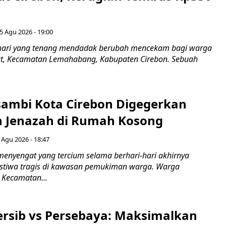
5 Agu 2026 - 19:00
hari yang tenang mendadak berubah mencekam bagi warga
ut, Kecamatan Lemahabang, Kabupaten Cirebon. Sebuah
ambi Kota Cirebon Digegerkan
 Jenazah di Rumah Kosong
 Agu 2026 - 18:47
nyengat yang tercium selama berhari-hari akhirnya
stiwa tragis di kawasan pemukiman warga. Warga
 Kecamatan...
Persib vs Persebaya: Maksimalkan