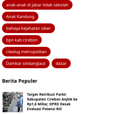
anak-anak di jabar tidak sekolah
Anak Kandung
bahaya kejahatan siber
bpn kab cirebon
ciledug metropolitan
Damkar sindanglaut
dasar
Berita Populer
Target Retribusi Parkir
Kabupaten Cirebon Anjlok ke
Rp1,6 Miliar, DPRD Desak
Evaluasi Potensi Riil