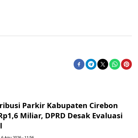
ribusi Parkir Kabupaten Cirebon
Rp1,6 Miliar, DPRD Desak Evaluasi
l
 6 Agu 2026 - 11:56