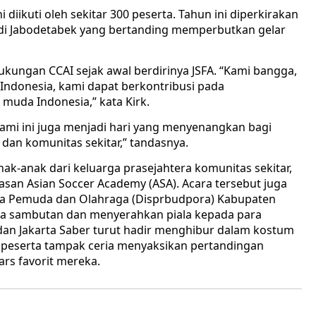
 diikuti oleh sekitar 300 peserta. Tahun ini diperkirakan
ah di Jabodetabek yang bertanding memperbutkan gelar
ukungan CCAI sejak awal berdirinya JSFA. “Kami bangga,
Indonesia, kami dapat berkontribusi pada
muda Indonesia,” kata Kirk.
ami ini juga menjadi hari yang menyenangkan bagi
 dan komunitas sekitar,” tandasnya.
ak-anak dari keluarga prasejahtera komunitas sekitar,
san Asian Soccer Academy (ASA). Acara tersebut juga
daya Pemuda dan Olahraga (Disprbudpora) Kabupaten
ta sambutan dan menyerahkan piala kepada para
an Jakarta Saber turut hadir menghibur dalam kostum
 peserta tampak ceria menyaksikan pertandingan
rs favorit mereka.