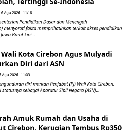
lah, Tertinggi Se-Indonesia
 6 Agu 2026 - 11:18
nterian Pendidikan Dasar dan Menengah
 menyoroti fakta memprihatinkan terkait akses pendidikan
 Jawa Barat kini...
 Wali Kota Cirebon Agus Mulyadi
kan Diri dari ASN
6 Agu 2026 - 11:03
ngunduran diri mantan Penjabat (Pj) Wali Kota Cirebon,
i statusnya sebagai Aparatur Sipil Negara (ASN)...
erah Amuk Rumah dan Usaha di
ut Cirebon, Kerugian Tembus Rp350