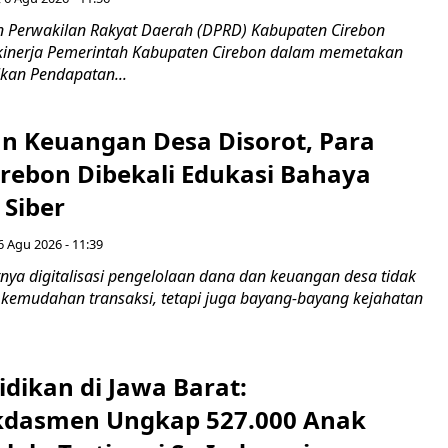
 Perwakilan Rakyat Daerah (DPRD) Kabupaten Cirebon
kinerja Pemerintah Kabupaten Cirebon dalam memetakan
kan Pendapatan...
n Keuangan Desa Disorot, Para
irebon Dibekali Edukasi Bahaya
 Siber
6 Agu 2026 - 11:39
ya digitalisasi pengelolaan dana dan keuangan desa tidak
emudahan transaksi, tetapi juga bayang-bayang kejahatan
idikan di Jawa Barat:
dasmen Ungkap 527.000 Anak