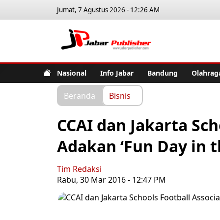
Jumat, 7 Agustus 2026 - 12:26 AM
Jabar Pub
Nasional
Info Jabar
Bandung
Olahrag
Beranda
Bisnis
CCAI dan Jakarta Sch
Adakan ‘Fun Day in th
Tim Redaksi
Rabu, 30 Mar 2016 - 12:47 PM