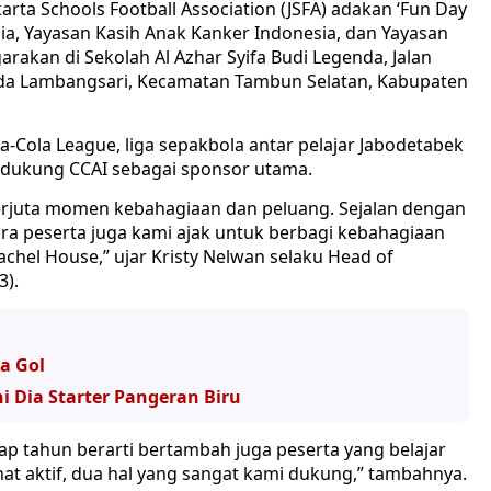
arta Schools Football Association (JSFA) adakan ‘Fun Day
ia, Yayasan Kasih Anak Kanker Indonesia, dan Yayasan
arakan di Sekolah Al Azhar Syifa Budi Legenda, Jalan
da Lambangsari, Kecamatan Tambun Selatan, Kabupaten
a-Cola League, liga sepakbola antar pelajar Jabodetabek
 didukung CCAI sebagai sponsor utama.
 berjuta momen kebahagiaan dan peluang. Sejalan dengan
 para peserta juga kami ajak untuk berbagi kebahagiaan
chel House,” ujar Kristy Nelwan selaku Head of
3).
da Gol
ni Dia Starter Pangeran Biru
ap tahun berarti bertambah juga peserta yang belajar
hat aktif, dua hal yang sangat kami dukung,” tambahnya.