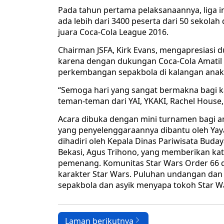
Pada tahun pertama pelaksanaannya, liga ini
ada lebih dari 3400 peserta dari 50 sekol
juara Coca-Cola League 2016.
Chairman JSFA, Kirk Evans, mengapresiasi d
karena dengan dukungan Coca-Cola Amatil 
perkembangan sepakbola di kalangan anak 
“Semoga hari yang sangat bermakna bagi k
teman-teman dari YAI, YKAKI, Rachel House,
Acara dibuka dengan mini turnamen bagi an
yang penyelenggaraannya dibantu oleh Yaya
dihadiri oleh Kepala Dinas Pariwisata Bu
Bekasi, Agus Trihono, yang memberikan ka
pemenang. Komunitas Star Wars Order 66 d
karakter Star Wars. Puluhan undangan dan
sepakbola dan asyik menyapa tokoh Star Wa
Laman berikutnya