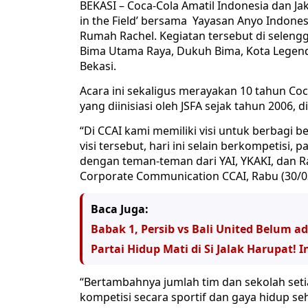
BEKASI – Coca-Cola Amatil Indonesia dan Jak
in the Field’ bersama Yayasan Anyo Indones
Rumah Rachel. Kegiatan tersebut di selengg
Bima Utama Raya, Dukuh Bima, Kota Legen
Bekasi.
Acara ini sekaligus merayakan 10 tahun Coc
yang diinisiasi oleh JSFA sejak tahun 2006,
“Di CCAI kami memiliki visi untuk berbagi
visi tersebut, hari ini selain berkompetisi,
dengan teman-teman dari YAI, YKAKI, dan Ra
Corporate Communication CCAI, Rabu (30/0
Baca Juga:
Babak 1, Persib vs Bali United Belum a
Partai Hidup Mati di Si Jalak Harupat! I
“Bertambahnya jumlah tim dan sekolah seti
kompetisi secara sportif dan gaya hidup se